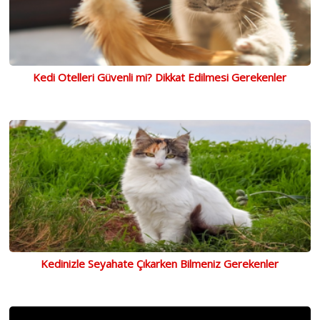
Kedi Otelleri Güvenli mi? Dikkat Edilmesi Gerekenler
Kedinizle Seyahate Çıkarken Bilmeniz Gerekenler