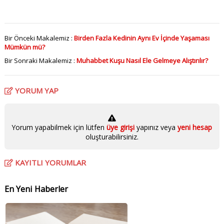
Bir Önceki Makalemiz :
Birden Fazla Kedinin Aynı Ev İçinde Yaşaması
Mümkün mü?
Bir Sonraki Makalemiz :
Muhabbet Kuşu Nasıl Ele Gelmeye Alıştırılır?
YORUM YAP
Yorum yapabilmek için lütfen
üye girişi
yapınız veya
yeni hesap
oluşturabilirsiniz.
KAYITLI YORUMLAR
En Yeni Haberler