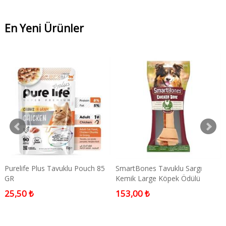
En Yeni Ürünler
Purelife Plus Tavuklu Pouch 85
SmartBones Tavuklu Sargı
GR
Kemik Large Köpek Ödülü
25,50 ₺
153,00 ₺