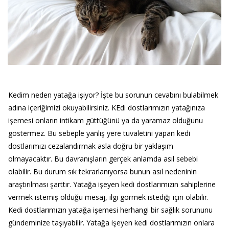
Kedim neden yatağa işiyor? İşte bu sorunun cevabını bulabilmek
adına içeriğimizi okuyabilirsiniz. KEdi dostlarımızın yatağınıza
işemesi onların intikam güttüğünü ya da yaramaz olduğunu
göstermez. Bu sebeple yanlış yere tuvaletini yapan kedi
dostlarımızı cezalandırmak asla doğru bir yaklaşım
olmayacaktır. Bu davranışların gerçek anlamda asıl sebebi
olabilir. Bu durum sık tekrarlanıyorsa bunun asıl nedeninin
araştırılması şarttır. Yatağa işeyen kedi dostlarımızın sahiplerine
vermek istemiş olduğu mesaj, ilgi görmek istediği için olabilir.
Kedi dostlarımızın yatağa işemesi herhangi bir sağlık sorununu
gündeminize taşıyabilir. Yatağa işeyen kedi dostlarımızın onlara