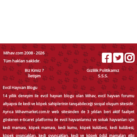
Mihav.com 2008 - 2026
Tüm hakları saklıdır.
Biz Kimiz ?
Gizlilik Politikamız
İletişim
S.S.S.
Evcil Hayvan Blogu
14 yıllık deneyim ile evcil hayvan blogu olan Mihav, evcil hayvan forumu
altyapısı ile kedi ve köpek sahiplerinin tanışabileceği sosyal oluşum sitesidir.
Ayrıca Mihavmarket.com.tr web sitesinden de 3 yıldan beri aktif faaliyet
gösteren e-ticaret platformu ile evcil hayvanlarınız ve sokak hayvanları için
kedi maması, köpek maması, kedi kumu, köpek kulübesi, kedi kulübesi,
köpek oyuncakları, kedi oyuncakları, kedi ve köpek ödül mamaları gibi