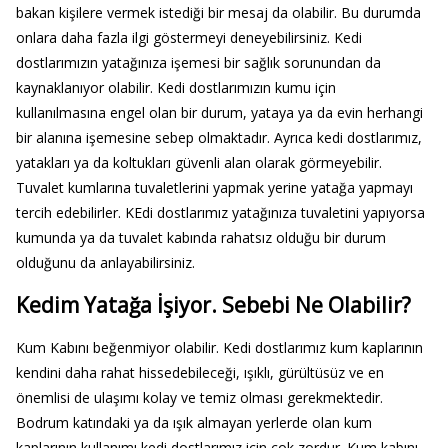
bakan kişilere vermek istediği bir mesaj da olabilir. Bu durumda
onlara daha fazla ilgi göstermeyi deneyebilirsiniz. Kedi
dostlarımızın yatağınıza işemesi bir sağlık sorunundan da
kaynaklanıyor olabilir. Kedi dostlarımızın kumu için
kullanılmasına engel olan bir durum, yataya ya da evin herhangi
bir alanına işemesine sebep olmaktadır. Ayrıca kedi dostlarımız,
yatakları ya da koltukları güvenli alan olarak görmeyebilir.
Tuvalet kumlarına tuvaletlerini yapmak yerine yatağa yapmayı
tercih edebilirler. KEdi dostlarımız yatağınıza tuvaletini yapıyorsa
kumunda ya da tuvalet kabında rahatsız olduğu bir durum
olduğunu da anlayabilirsiniz.
Kedim Yatağa İşiyor. Sebebi Ne Olabilir?
Kum Kabını beğenmiyor olabilir. Kedi dostlarımız kum kaplarının
kendini daha rahat hissedebileceği, ışıklı, gürültüsüz ve en
önemlisi de ulaşımı kolay ve temiz olması gerekmektedir.
Bodrum katındaki ya da ışık almayan yerlerde olan kum
kaplarının kullanımı kedi dostlarımız için çok zordur. Kum kabını