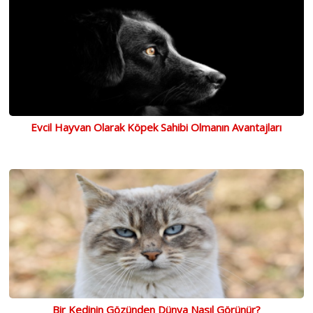
Evcil Hayvan Olarak Köpek Sahibi Olmanın Avantajları
Bir Kedinin Gözünden Dünya Nasıl Görünür?