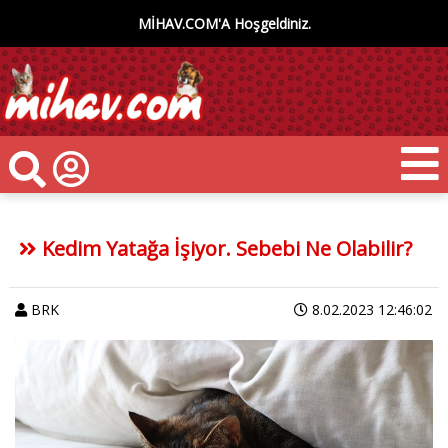
MİHAV.COM'A Hoşgeldiniz.
Kedim Yatağa İşiyor. Sebebi Ne Olabilir?
BRK
8.02.2023 12:46:02