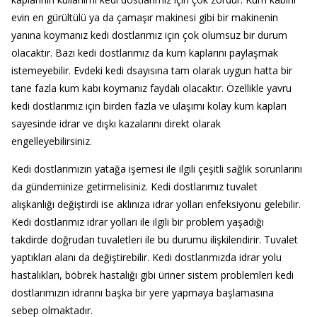
evin en gürültülü ya da çamaşır makinesi gibi bir makinenin
yanına koymanız kedi dostlarımız için çok olumsuz bir durum
olacaktır. Bazı kedi dostlarımız da kum kaplarını paylaşmak
istemeyebilir. Evdeki kedi dsayısına tam olarak uygun hatta bir
tane fazla kum kabı koymanız faydalı olacaktır. Özellikle yavru
kedi dostlarımız için birden fazla ve ulaşımı kolay kum kapları
sayesinde idrar ve dışkı kazalarını direkt olarak
engelleyebilirsiniz.
Kedi dostlarımızın yatağa işemesi ile ilgili çeşitli sağlık sorunlarını
da gündeminize getirmelisiniz. Kedi dostlarımız tuvalet
alışkanlığı değiştirdi ise aklınıza idrar yolları enfeksiyonu gelebilir.
Kedi dostlarımız idrar yolları ile ilgili bir problem yaşadığı
takdirde doğrudan tuvaletleri ile bu durumu ilişkilendirir. Tuvalet
yaptıkları alanı da değiştirebilir. Kedi dostlarımızda idrar yolu
hastalıkları, böbrek hastalığı gibi üriner sistem problemleri kedi
dostlarımızın idrarını başka bir yere yapmaya başlamasına
sebep olmaktadır.