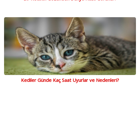
Kediler Günde Kaç Saat Uyurlar ve Nedenleri?