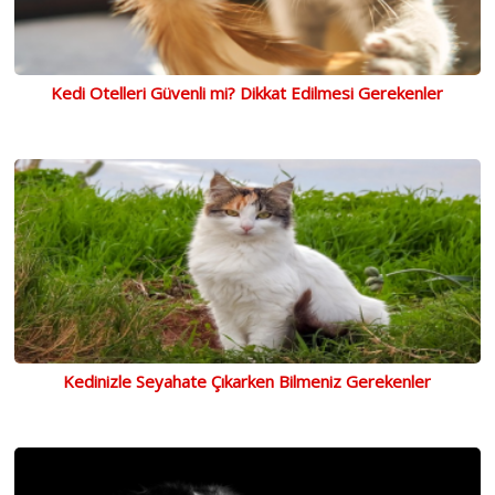
Kedi Otelleri Güvenli mi? Dikkat Edilmesi Gerekenler
Kedinizle Seyahate Çıkarken Bilmeniz Gerekenler