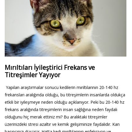
Mırıltıları İyileştirici Frekans ve
Titreşimler Yayıyor
Yapılan araştırmalar sonucu kedilerin mırıltılarının 20-140 hz
frekansları aralığında olduğu, bu titreşimlerin insanlarda oldukça
etkili bir iyileşmeye neden olduğu açıklanıyor. Peki bu 20-140 hz
frekans aralığında titreşimlerin insan sağlığına neden faydalı
olduğunu hiç merak ettiniz mi? Bu aralıktaki titreşimler
üzerinizdeki stresi azaltır ve kemik gelişiminize faydalıdır. Kan
basıncınızı düşürür. Hatta kedi mırıltılarının enfeksiyon ve