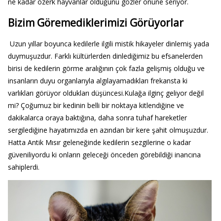
ne kadar özerk hayvanlar olduğunu gözler önüne seriyor.
Bizim Göremediklerimizi Görüyorlar
Uzun yıllar boyunca kedilerle ilgili mistik hikayeler dinlemiş yada
duymuşuzdur. Farklı kültürlerden dinlediğimiz bu efsanelerden
birisi de kedilerin görme aralığının çok fazla gelişmiş olduğu ve
insanların duyu organlarıyla algılayamadıkları frekansta ki
varlıkları görüyor oldukları düşüncesi.Kulağa ilginç geliyor değil
mi? Çoğumuz bir kedinin belli bir noktaya kitlendiğine ve
dakikalarca oraya baktığına, daha sonra tuhaf hareketler
sergilediğine hayatımızda en azından bir kere şahit olmuşuzdur.
Hatta Antik Mısır geleneğinde kedilerin sezgilerine o kadar
güveniliyordu ki onların geleceği önceden görebildiği inancına
sahiplerdi.