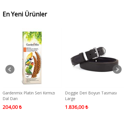
En Yeni Ürünler
Gardenmix Platin Seri Kırmızı
Doggie Deri Boyun Tasması
Dal Darı
Large
204,00 ₺
1.836,00 ₺