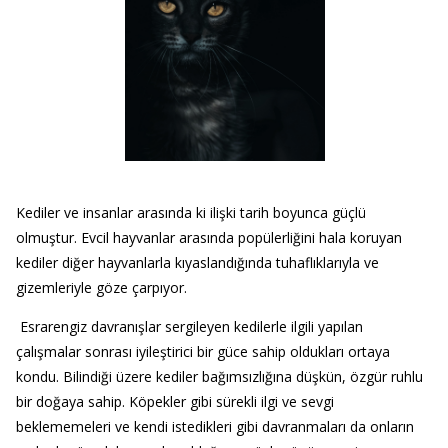
Kediler ve insanlar arasında ki ilişki tarih boyunca güçlü
olmuştur. Evcil hayvanlar arasında popülerliğini hala koruyan
kediler diğer hayvanlarla kıyaslandığında tuhaflıklarıyla ve
gizemleriyle göze çarpıyor.
Esrarengiz davranışlar sergileyen kedilerle ilgili yapılan
çalışmalar sonrası iyileştirici bir güce sahip oldukları ortaya
kondu. Bilindiği üzere kediler bağımsızlığına düşkün, özgür ruhlu
bir doğaya sahip. Köpekler gibi sürekli ilgi ve sevgi
beklememeleri ve kendi istedikleri gibi davranmaları da onların