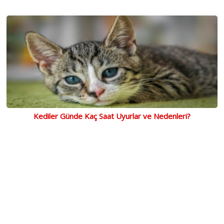
Kediler Günde Kaç Saat Uyurlar ve Nedenleri?