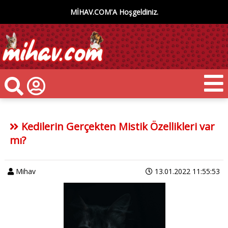
MİHAV.COM'A Hoşgeldiniz.
Kedilerin Gerçekten Mistik Özellikleri var
mı?
Mihav
13.01.2022 11:55:53