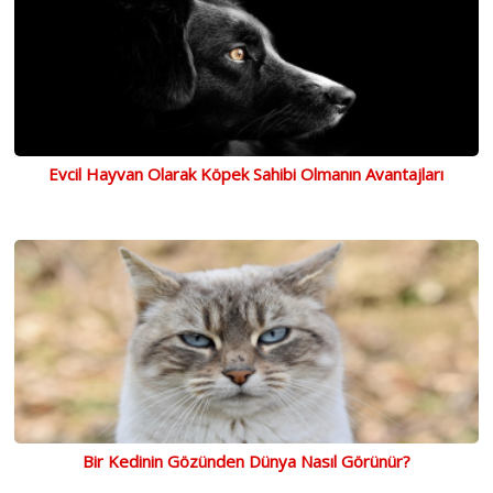
Evcil Hayvan Olarak Köpek Sahibi Olmanın Avantajları
Bir Kedinin Gözünden Dünya Nasıl Görünür?