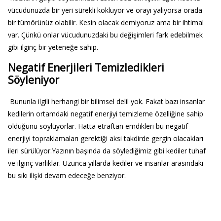
vücudunuzda bir yeri sürekli kokluyor ve orayı yalıyorsa orada
bir tümörünüz olabilir. Kesin olacak demiyoruz ama bir ihtimal
var. Çünkü onlar vücudunuzdaki bu değişimleri fark edebilmek
gibi ilginç bir yeteneğe sahip.
Negatif Enerjileri Temizledikleri
Söyleniyor
Bununla ilgili herhangi bir bilimsel delil yok. Fakat bazı insanlar
kedilerin ortamdaki negatif enerjiyi temizleme özelliğine sahip
olduğunu söylüyorlar. Hatta etraftan emdikleri bu negatif
enerjiyi topraklamaları gerektiği aksi takdirde gergin olacakları
ileri sürülüyor.Yazının başında da söylediğimiz gibi kediler tuhaf
ve ilginç varlıklar. Uzunca yıllarda kediler ve insanlar arasındaki
bu sıkı ilişki devam edeceğe benziyor.