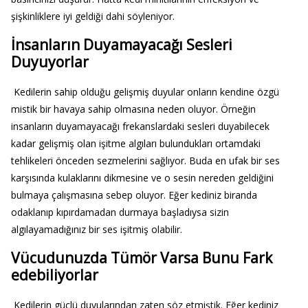
şişkinliklere iyi geldiği dahi söyleniyor.
İnsanların Duyamayacağı Sesleri
Duyuyorlar
Kedilerin sahip olduğu gelişmiş duyular onların kendine özgü
mistik bir havaya sahip olmasına neden oluyor. Örneğin
insanların duyamayacağı frekanslardaki sesleri duyabilecek
kadar gelişmiş olan işitme algıları bulundukları ortamdaki
tehlikeleri önceden sezmelerini sağlıyor. Buda en ufak bir ses
karşısında kulaklarını dikmesine ve o sesin nereden geldiğini
bulmaya çalışmasına sebep oluyor. Eğer kediniz biranda
odaklanıp kıpırdamadan durmaya başladıysa sizin
algılayamadığınız bir ses işitmiş olabilir.
Vücudunuzda Tümör Varsa Bunu Fark
edebiliyorlar
Kedilerin güçlü duyularından zaten söz etmiştik. Eğer kediniz