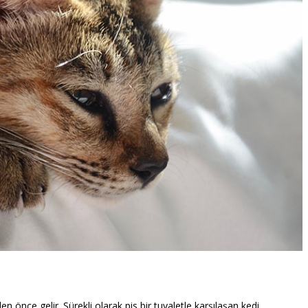
en önce gelir. Sürekli olarak pis bir tuvaletle karşılaşan kedi