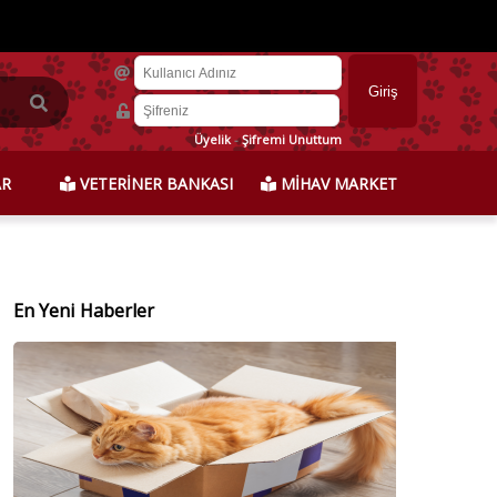
Üyelik
-
Şifremi Unuttum
AR
VETERİNER BANKASI
MİHAV MARKET
En Yeni Haberler