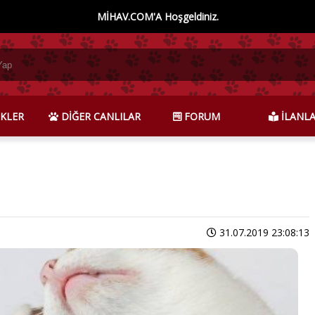
MİHAV.COM'A Hoşgeldiniz.
KLER
DİĞER CANLILAR
FORUM
İLANL
31.07.2019 23:08:13