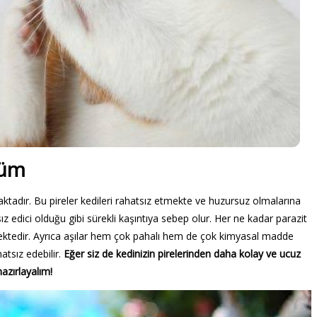
züm
tadır. Bu pireler kedileri rahatsız etmekte ve huzursuz olmalarına
ız edici olduğu gibi sürekli kaşıntıya sebep olur. Her ne kadar parazit
irmektedir. Ayrıca aşılar hem çok pahalı hem de çok kimyasal madde
atsız edebilir.
Eğer siz de kedinizin pirelerinden daha kolay ve ucuz
 hazırlayalım!