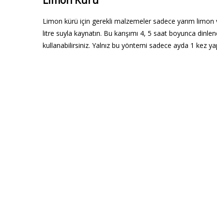
Limon Kürü
Limon kürü için gerekli malzemeler sadece yarım limon ve
litre suyla kaynatın. Bu karışımı 4, 5 saat boyunca dinl
kullanabilirsiniz. Yalnız bu yöntemi sadece ayda 1 kez y