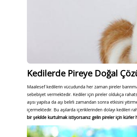
Kedilerde Pireye Doğal Çö
Maalesef kedilerin vücudunda her zaman pireler barınmak
sebebiyet vermektedir. Kediler için pireler oldukça rahats
aşısı yapılsa da aşı belirli zamandan sonra etkisini yit
içermektedir. Bu aşılarda içeriklerinden dolayı kedileri rah
bir şekilde kurtulmak istiyorsanız gelin pireler için kürler