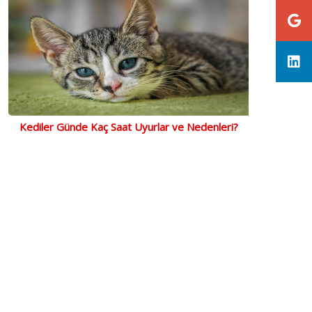
Kediler Günde Kaç Saat Uyurlar ve Nedenleri?