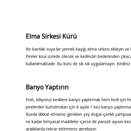
Elma Sirkesi Kürü
Bir bardak suya bir yemek kaşığı elma sirkesi ekleyin ve 
Pireler kısa sürede ölecek ve kedinizin bedeninden çıkac
kullanılmaktadır. Bu kürü de sık sık uygulamayın. Kedini
Banyo Yaptırın
Evet, biliyoruz kedilere banyo yaptırmak hem kedi için h
pirelerden kurtulmaları için 6 ayda 1 kez banyo yaptırmanı
Burda dikkat etmeniz gereken şey doğal içerikli şampua
ne kadar kimyasal maddeler içerse de parazit aşısını kesin
aralıklarda tekrar ettirmeniz gerekiyor.