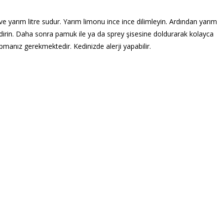
 yarım litre sudur. Yarım limonu ince ince dilimleyin. Ardından yarım
endirin. Daha sonra pamuk ile ya da sprey şisesine doldurarak kolayca
apmanız gerekmektedir. Kedinizde alerji yapabilir.