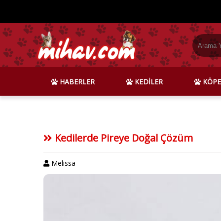
HABERLER
KEDİLER
KÖPE
Kedilerde Pireye Doğal Çözüm
Melissa