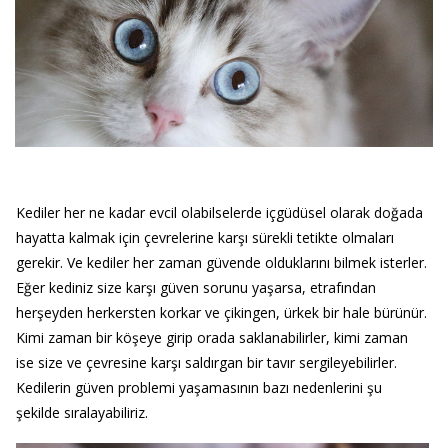
Kediler her ne kadar evcil olabilselerde içgüdüsel olarak doğada
hayatta kalmak için çevrelerine karşı sürekli tetikte olmaları
gerekir. Ve kediler her zaman güvende olduklarını bilmek isterler.
Eğer kediniz size karşı güven sorunu yaşarsa, etrafından
herşeyden herkersten korkar ve çikingen, ürkek bir hale bürünür.
Kimi zaman bir köşeye girip orada saklanabilirler, kimi zaman
ise size ve çevresine karşı saldırgan bir tavır sergileyebilirler.
Kedilerin güven problemi yaşamasının bazı nedenlerini şu
şekilde sıralayabiliriz.