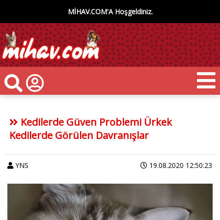
MİHAV.COM'A Hoşgeldiniz.
Kedilerde Güven Problemi Ürkek
Kedilerde Görülen Davranışlar
YNS
19.08.2020 12:50:23