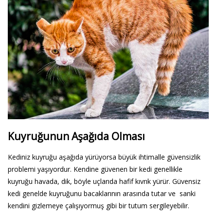
Kuyruğunun Aşağıda Olması
Kediniz kuyruğu aşağıda yürüyorsa büyük ihtimalle güvensizlik
problemi yaşıyordur. Kendine güvenen bir kedi genellikle
kuyruğu havada, dik, böyle uçlarıda hafif kıvrık yürür. Güvensiz
kedi genelde kuyruğunu bacaklarının arasında tutar ve sanki
kendini gizlemeye çalışıyormuş gibi bir tutum sergileyebilir.