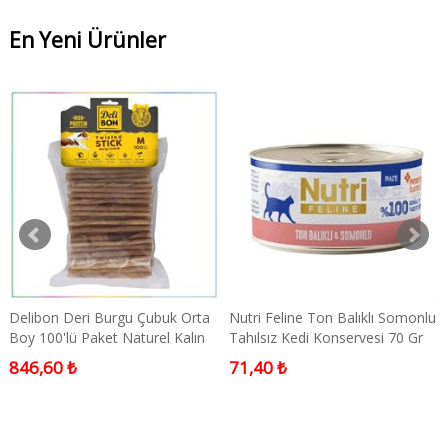
En Yeni Ürünler
Delibon Deri Burgu Çubuk Orta
Nutri Feline Ton Balıklı Somonlu
Boy 100'lü Paket Naturel Kalın
Tahılsız Kedi Konservesi 70 Gr
846,60 ₺
71,40 ₺