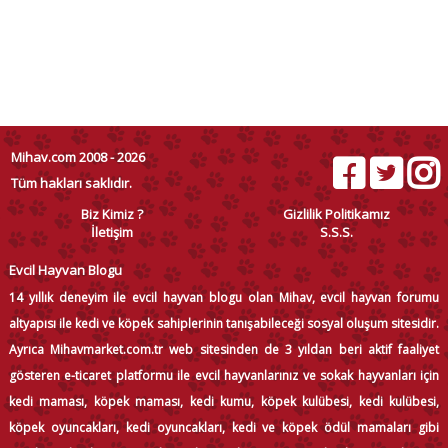
Mihav.com 2008 - 2026
Tüm hakları saklıdır.
Biz Kimiz ?
Gizlilik Politikamız
İletişim
S.S.S.
Evcil Hayvan Blogu
14 yıllık deneyim ile evcil hayvan blogu olan Mihav, evcil hayvan forumu
altyapısı ile kedi ve köpek sahiplerinin tanışabileceği sosyal oluşum sitesidir.
Ayrıca Mihavmarket.com.tr web sitesinden de 3 yıldan beri aktif faaliyet
gösteren e-ticaret platformu ile evcil hayvanlarınız ve sokak hayvanları için
kedi maması, köpek maması, kedi kumu, köpek kulübesi, kedi kulübesi,
köpek oyuncakları, kedi oyuncakları, kedi ve köpek ödül mamaları gibi