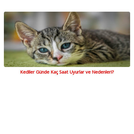
Kediler Günde Kaç Saat Uyurlar ve Nedenleri?