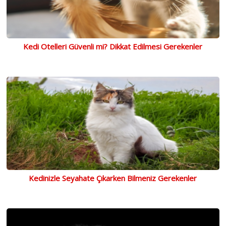
Kedi Otelleri Güvenli mi? Dikkat Edilmesi Gerekenler
Kedinizle Seyahate Çıkarken Bilmeniz Gerekenler