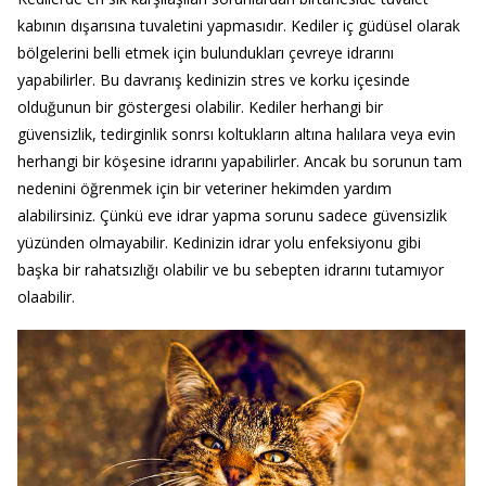
kabının dışarısına tuvaletini yapmasıdır. Kediler iç güdüsel olarak
bölgelerini belli etmek için bulundukları çevreye idrarını
yapabilirler. Bu davranış kedinizin stres ve korku içesinde
olduğunun bir göstergesi olabilir. Kediler herhangi bir
güvensizlik, tedirginlik sonrsı koltukların altına halılara veya evin
herhangi bir köşesine idrarını yapabilirler. Ancak bu sorunun tam
nedenini öğrenmek için bir veteriner hekimden yardım
alabilirsiniz. Çünkü eve idrar yapma sorunu sadece güvensizlik
yüzünden olmayabilir. Kedinizin idrar yolu enfeksiyonu gibi
başka bir rahatsızlığı olabilir ve bu sebepten idrarını tutamıyor
olaabilir.