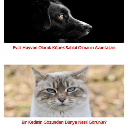
Evcil Hayvan Olarak Köpek Sahibi Olmanın Avantajları
Bir Kedinin Gözünden Dünya Nasıl Görünür?