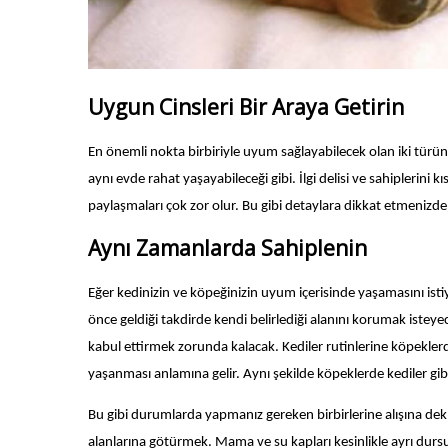
Uygun Cinsleri Bir Araya Getirin
En önemli nokta birbiriyle uyum sağlayabilecek olan iki türün b
aynı evde rahat yaşayabileceği gibi. İlgi delisi ve sahiplerini 
paylaşmaları çok zor olur. Bu gibi detaylara dikkat etmenizde
Aynı Zamanlarda Sahiplenin
Eğer kedinizin ve köpeğinizin uyum içerisinde yaşamasını isti
önce geldiği takdirde kendi belirlediği alanını korumak istey
kabul ettirmek zorunda kalacak. Kediler rutinlerine köpeklerd
yaşanması anlamına gelir. Aynı şekilde köpeklerde kediler gib
Bu gibi durumlarda yapmanız gereken birbirlerine alışına dek, ik
alanlarına götürmek. Mama ve su kapları kesinlikle ayrı dursun