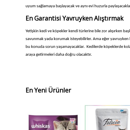
uyum sağlamaya başlayacak ve aynı evi huzurla paylaşacakla
En Garantisi Yavruyken Alıştırmak
Yetişkin kedi ve köpekler kendi türlerine bile zor alışırken baş
savunmak yada korumak isteyebilirler. Ama eğer yavruyken bi
bu konuda sorun yaşamayacaklar. Kedilerde köpeklerde kolay al
araya getirmeleri daha doğru olacaktır.
En Yeni Ürünler