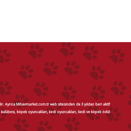
dir. Ayrıca Mihavmarket.com.tr web sitesinden de 3 yıldan beri aktif
i kulübesi, köpek oyuncakları, kedi oyuncakları, kedi ve köpek ödül