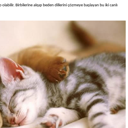
olabilir. Birbilerine alışıp beden dillerini çözmeye başlayan bu iki canlı