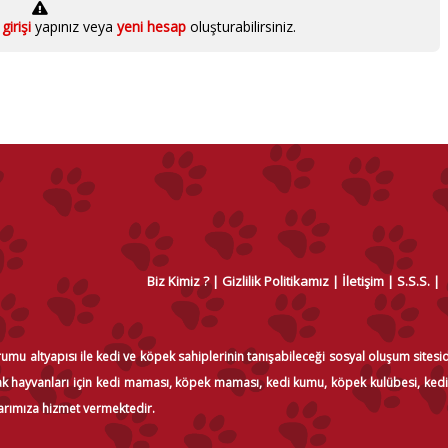
girişi
yapınız veya
yeni hesap
oluşturabilirsiniz.
Biz Kimiz ?
Gizlilik Politikamız
İletişim
S.S.S.
orumu altyapısı ile kedi ve köpek sahiplerinin tanışabileceği sosyal oluşum sitesi
okak hayvanları için kedi maması, köpek maması, kedi kumu, köpek kulübesi, ked
arımıza hizmet vermektedir.