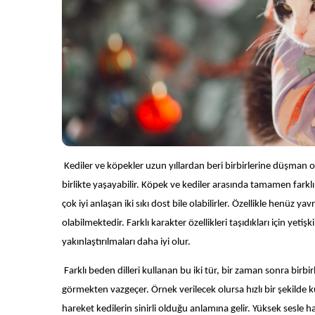
Kediler ve köpekler uzun yıllardan beri birbirlerine düşman olara
birlikte yaşayabilir. Köpek ve kediler arasında tamamen farklı
çok iyi anlaşan iki sıkı dost bile olabilirler. Özellikle henüz 
olabilmektedir. Farklı karakter özellikleri taşıdıkları için ye
yakınlaştırılmaları daha iyi olur.
Farklı beden dilleri kullanan bu iki tür, bir zaman sonra birbi
görmekten vazgeçer. Örnek verilecek olursa hızlı bir şekilde 
hareket kedilerin sinirli olduğu anlamına gelir. Yüksek sesle 