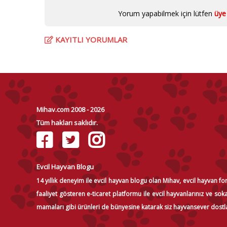
Yorum yapabilmek için lütfen
üye 
KAYITLI YORUMLAR
Mihav.com 2008 - 2026
Tüm hakları saklıdır.
Evcil Hayvan Blogu
14 yıllık deneyim ile evcil hayvan blogu olan Mihav, evcil hayvan f
faaliyet gösteren e-ticaret platformu ile evcil hayvanlarınız ve s
mamaları gibi ürünleri de bünyesine katarak siz hayvansever dostl