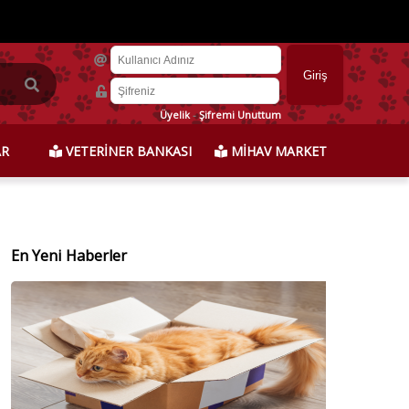
Üyelik
-
Şifremi Unuttum
AR
VETERİNER BANKASI
MİHAV MARKET
En Yeni Haberler