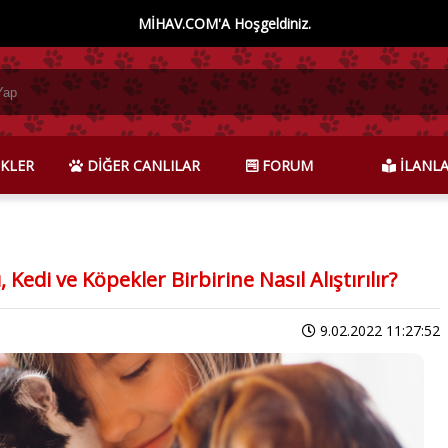
MİHAV.COM'A Hoşgeldiniz.
KLER
DİĞER CANLILAR
FORUM
İLANL
 Kedi ve Köpekler Birbirine Nasıl Alıştırılır?
9.02.2022 11:27:52