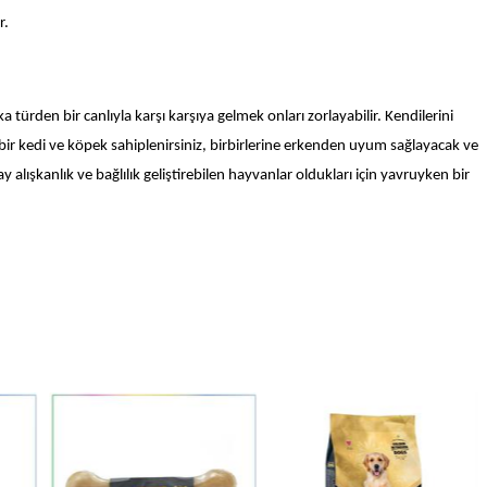
r.
ka türden bir canlıyla karşı karşıya gelmek onları zorlayabilir. Kendilerini
r kedi ve köpek sahiplenirsiniz, birbirlerine erkenden uyum sağlayacak ve
ışkanlık ve bağlılık geliştirebilen hayvanlar oldukları için yavruyken bir