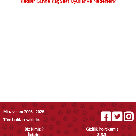
Kediler Günde Kaç Saat Uyurlar ve Nedenleri?
Mihav.com 2008 - 2026
Tüm hakları saklıdır.
Biz Kimiz ?
Gizlilik Politikamız
İletişim
S.S.S.