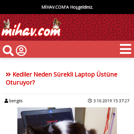
MİHAV.COM'A Hoşgeldiniz.
Kediler Neden Sürekli Laptop Üstüne
Oturuyor?
bengiis
3.10.2019 15:37:27