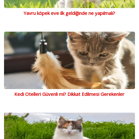
Yavru köpek eve ilk geldiğinde ne yapılmalı?
Kedi Otelleri Güvenli mi? Dikkat Edilmesi Gerekenler