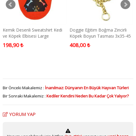
Kemik Desenli Sweatshirt Kedi
Doggie Eğitim Boğma Zincirli
ve Köpek Elbisesi Large
Köpek Boyun Tasması 3x35-45
cm
198,90 ₺
408,00 ₺
Bir Önceki Makalemiz :
İnanılmaz: Dünyanın En Büyük Hayvan Türleri
Bir Sonraki Makalemiz :
Kediler Kendini Neden Bu Kadar Çok Yalıyor?
YORUM YAP