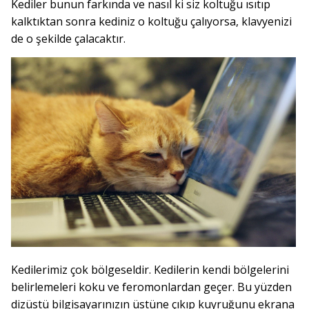
Kediler bunun farkında ve nasıl ki siz koltuğu ısıtıp
kalktıktan sonra kediniz o koltuğu çalıyorsa, klavyenizi
de o şekilde çalacaktır.
Kedilerimiz çok bölgeseldir. Kedilerin kendi bölgelerini
belirlemeleri koku ve feromonlardan geçer. Bu yüzden
dizüstü bilgisayarınızın üstüne çıkıp kuyruğunu ekrana