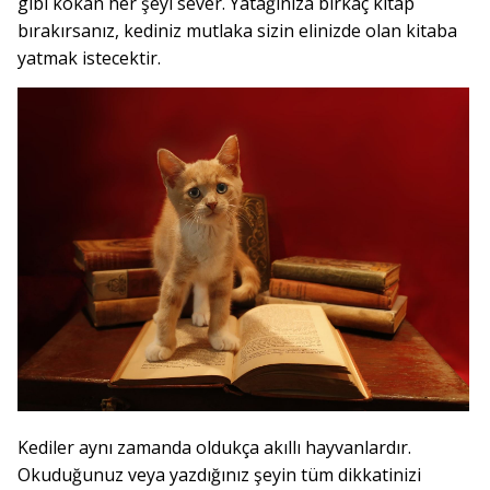
gibi kokan her şeyi sever. Yatağınıza birkaç kitap
bırakırsanız, kediniz mutlaka sizin elinizde olan kitaba
yatmak istecektir.
Kediler aynı zamanda oldukça akıllı hayvanlardır.
Okuduğunuz veya yazdığınız şeyin tüm dikkatinizi