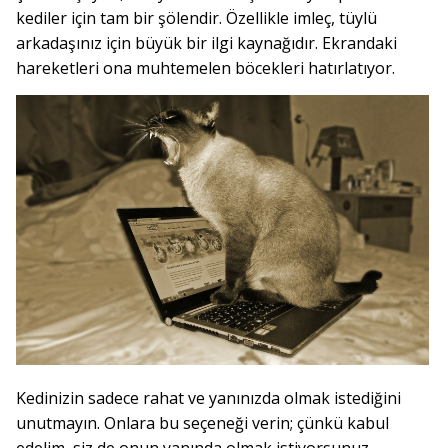
kediler için tam bir şölendir. Özellikle imleç, tüylü
arkadaşınız için büyük bir ilgi kaynağıdır. Ekrandaki
hareketleri ona muhtemelen böcekleri hatırlatıyor.
Kedinizin sadece rahat ve yanınızda olmak istediğini
unutmayın. Onlara bu seçeneği verin; çünkü kabul
edelim, siz de onun yanında olmak istiyorsunuz.