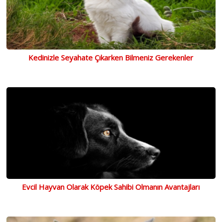
Kedinizle Seyahate Çıkarken Bilmeniz Gerekenler
Evcil Hayvan Olarak Köpek Sahibi Olmanın Avantajları