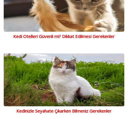
Kedi Otelleri Güvenli mi? Dikkat Edilmesi Gerekenler
Kedinizle Seyahate Çıkarken Bilmeniz Gerekenler