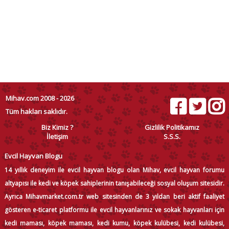
Mihav.com 2008 - 2026
Tüm hakları saklıdır.
Biz Kimiz ?
Gizlilik Politikamız
İletişim
S.S.S.
Evcil Hayvan Blogu
14 yıllık deneyim ile evcil hayvan blogu olan Mihav, evcil hayvan forumu
altyapısı ile kedi ve köpek sahiplerinin tanışabileceği sosyal oluşum sitesidir.
Ayrıca Mihavmarket.com.tr web sitesinden de 3 yıldan beri aktif faaliyet
gösteren e-ticaret platformu ile evcil hayvanlarınız ve sokak hayvanları için
kedi maması, köpek maması, kedi kumu, köpek kulübesi, kedi kulübesi,