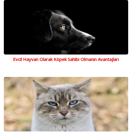
Evcil Hayvan Olarak Köpek Sahibi Olmanın Avantajları