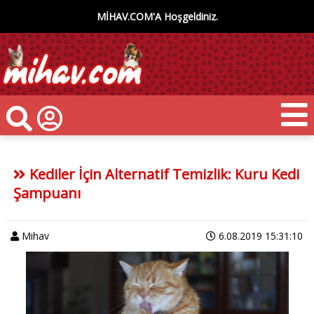
MİHAV.COM'A Hoşgeldiniz.
Kediler İçin Alternatif Temizlik: Kuru Kedi
Şampuanı
Mihav
6.08.2019 15:31:10