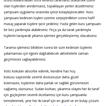
ürünü kullanmadan önce kedinizi taramanız dökülmek üzere
olan tüylerden arındırmanız, topaklaşan yerleri düzeltmeniz
şampuanı uygulama sırasında işinizi kolaylaştıracaktır. Kuru
şampuanı kedinizin tüyleri üzerine serpiştirdikten sonra hafif
masaj yaparak tüylere iyice yediriniz. Fazla gelen kuru şampuanı
bir bez yardımıyla alabilirsiniz. Fırça ya da tarak yardımıyla
tüylerini tarayarak yıkama işlemini gerçekleştirmiş olacaksınız.
Tarama işleminiz bittikten sonra bir süre kedinizin tüylerini
yalamaması için ilgisini dağıtabilecek aktivitelerle zaman
geçirmesini sağlayabilirsiniz.
Kötü kokuları absorbe ederek, kendine has hoş
kokusu sayesinde sevimli dostunuzun daha güzel
kokmasını, tüylerinin daha parlak ve sağlıklı görünmesini
sağlamış olursunuz. Sudan korkan, yıkanma olayını her iki taraf
için güçleştiren sevimli dostlarımız için kuru şampuanla
temizlenmek, yine her iki taraf için en güzel ve en kolay çözüm