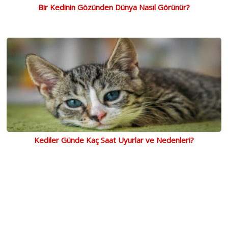
Bir Kedinin Gözünden Dünya Nasıl Görünür?
Kediler Günde Kaç Saat Uyurlar ve Nedenleri?