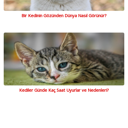
Bir Kedinin Gözünden Dünya Nasıl Görünür?
Kediler Günde Kaç Saat Uyurlar ve Nedenleri?