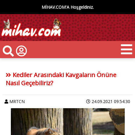
MİHAV.COM'A Hoşgeldiniz.
Kediler Arasındaki Kavgaların Önüne
Nasıl Geçebiliriz?
MRTCN
24.09.2021 09:54:30