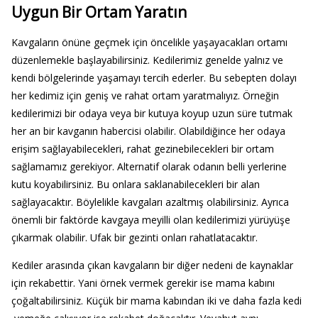
Uygun Bir Ortam Yaratın
Kavgaların önüne geçmek için öncelikle yaşayacakları ortamı
düzenlemekle başlayabilirsiniz. Kedilerimiz genelde yalnız ve
kendi bölgelerinde yaşamayı tercih ederler. Bu sebepten dolayı
her kedimiz için geniş ve rahat ortam yaratmalıyız. Örneğin
kedilerimizi bir odaya veya bir kutuya koyup uzun süre tutmak
her an bir kavganın habercisi olabilir. Olabildiğince her odaya
erişim sağlayabilecekleri, rahat gezinebilecekleri bir ortam
sağlamamız gerekiyor. Alternatif olarak odanın belli yerlerine
kutu koyabilirsiniz. Bu onlara saklanabilecekleri bir alan
sağlayacaktır. Böylelikle kavgaları azaltmış olabilirsiniz. Ayrıca
önemli bir faktörde kavgaya meyilli olan kedilerimizi yürüyüşe
çıkarmak olabilir. Ufak bir gezinti onları rahatlatacaktır.
Kediler arasında çıkan kavgaların bir diğer nedeni de kaynaklar
için rekabettir. Yani örnek vermek gerekir ise mama kabını
çoğaltabilirsiniz. Küçük bir mama kabından iki ve daha fazla kedi