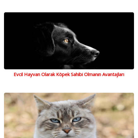
Evcil Hayvan Olarak Köpek Sahibi Olmanın Avantajları