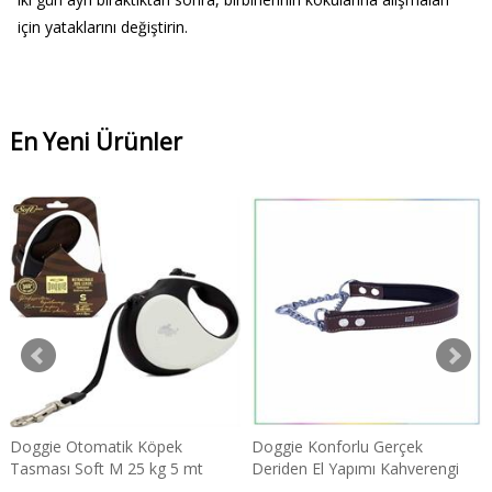
için yataklarını değiştirin.
En Yeni Ürünler
Doggie Otomatik Köpek
Doggie Konforlu Gerçek
Tasması Soft M 25 kg 5 mt
Deriden El Yapımı Kahverengi
Beyaz Medium
Boğma Zincirli Köpek Boyun