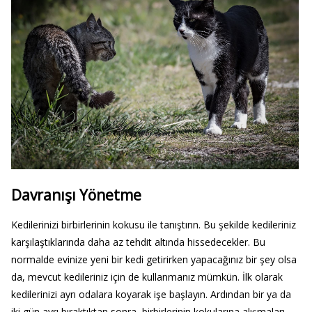
Davranışı Yönetme
Kedilerinizi birbirlerinin kokusu ile tanıştırın. Bu şekilde kedileriniz
karşılaştıklarında daha az tehdit altında hissedecekler. Bu
normalde evinize yeni bir kedi getirirken yapacağınız bir şey olsa
da, mevcut kedileriniz için de kullanmanız mümkün. İlk olarak
kedilerinizi ayrı odalara koyarak işe başlayın. Ardından bir ya da
iki gün ayrı bıraktıktan sonra, birbirlerinin kokularına alışmaları