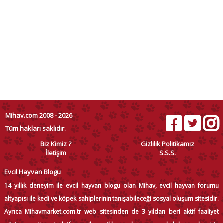
Mihav.com 2008 - 2026
Tüm hakları saklıdır.
Biz Kimiz ?
Gizlilik Politikamız
İletişim
S.S.S.
Evcil Hayvan Blogu
14 yıllık deneyim ile evcil hayvan blogu olan Mihav, evcil hayvan forumu
altyapısı ile kedi ve köpek sahiplerinin tanışabileceği sosyal oluşum sitesidir.
Ayrıca Mihavmarket.com.tr web sitesinden de 3 yıldan beri aktif faaliyet