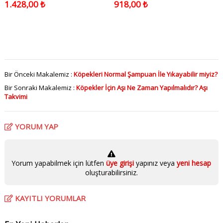
1.428,00 ₺
918,00 ₺
Tasması - 2,5x45-55cm
Bir Önceki Makalemiz :
Köpekleri Normal Şampuan İle Yıkayabilir miyiz?
Bir Sonraki Makalemiz :
Köpekler İçin Aşı Ne Zaman Yapılmalıdır? Aşı
Takvimi
YORUM YAP
Yorum yapabilmek için lütfen
üye girişi
yapınız veya
yeni hesap
oluşturabilirsiniz.
KAYITLI YORUMLAR