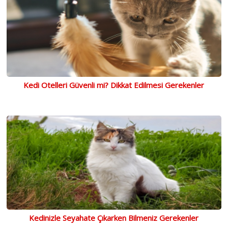
Kedi Otelleri Güvenli mi? Dikkat Edilmesi Gerekenler
Kedinizle Seyahate Çıkarken Bilmeniz Gerekenler