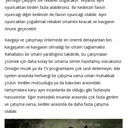
yemeğe çalışıyor ise rekabet doğacaktır. Veyahut aynı
oyuncaktan birden fazla alabilirsiniz. Bir kedinizin favori
oyuncağı diğer kedinizin de favori oyuncağı olabilir. Aynı
oyuncakları çoğaltmak rekabet ortamını kıracak ve kavganın
önüne geçecektir.
Kavgayı ve çatışmayı önlemede en önemli detaylardan biri,
kargaşanın ve kavganın olmadığı bir ortam sağlamaktır.
Rahatlatıcı bir ortam yarattığınız takdirde, bu çatışmaları
çözmek için daha kolay bir ortama zemin hazırlamış olacaksınız.
Örneğin müzik ya da TV programlarını çok sesli dinlemeyin. Aile
üyeleri arasında herhangi bir çatışma varsa onları muhakkak
çözün. Kediler mutsuzluğa ya da bakıcıları arasındaki
tartışmalara karşı aynı insanlarda da olduğu gibi fazlasıyla
hassastırlar. Eğer evinizdeki insanlar arasında çok fazla gerilim
ve çatışma varsa, kediler arasında da daha fazla çatışma
olabilir.