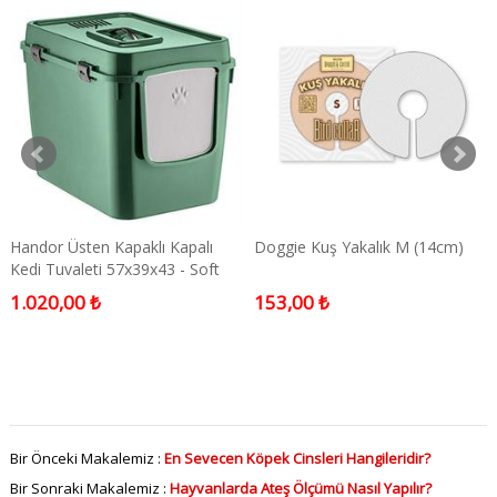
Handor Üsten Kapaklı Kapalı
Doggie Kuş Yakalık M (14cm)
Kedi Tuvaleti 57x39x43 - Soft
Yeşil
1.020,00 ₺
153,00 ₺
Bir Önceki Makalemiz :
En Sevecen Köpek Cinsleri Hangileridir?
Bir Sonraki Makalemiz :
Hayvanlarda Ateş Ölçümü Nasıl Yapılır?