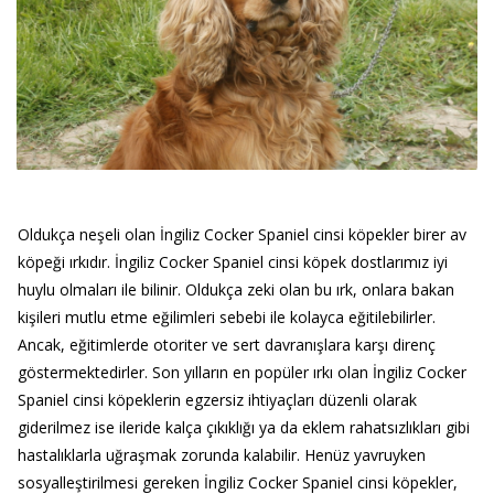
Oldukça neşeli olan İngiliz Cocker Spaniel cinsi köpekler birer av
köpeği ırkıdır. İngiliz Cocker Spaniel cinsi köpek dostlarımız iyi
huylu olmaları ile bilinir. Oldukça zeki olan bu ırk, onlara bakan
kişileri mutlu etme eğilimleri sebebi ile kolayca eğitilebilirler.
Ancak, eğitimlerde otoriter ve sert davranışlara karşı direnç
göstermektedirler. Son yılların en popüler ırkı olan İngiliz Cocker
Spaniel cinsi köpeklerin egzersiz ihtiyaçları düzenli olarak
giderilmez ise ileride kalça çıkıklığı ya da eklem rahatsızlıkları gibi
hastalıklarla uğraşmak zorunda kalabilir. Henüz yavruyken
sosyalleştirilmesi gereken İngiliz Cocker Spaniel cinsi köpekler,