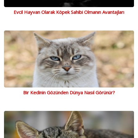
Evcil Hayvan Olarak Köpek Sahibi Olmanın Avantajları
Bir Kedinin Gözünden Dünya Nasıl Görünür?