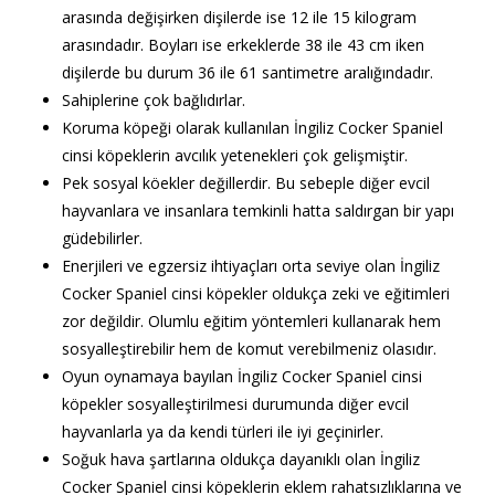
arasında değişirken dişilerde ise 12 ile 15 kilogram
arasındadır. Boyları ise erkeklerde 38 ile 43 cm iken
dişilerde bu durum 36 ile 61 santimetre aralığındadır.
Sahiplerine çok bağlıdırlar.
Koruma köpeği olarak kullanılan İngiliz Cocker Spaniel
cinsi köpeklerin avcılık yetenekleri çok gelişmiştir.
Pek sosyal köekler değillerdir. Bu sebeple diğer evcil
hayvanlara ve insanlara temkinli hatta saldırgan bir yapı
güdebilirler.
Enerjileri ve egzersiz ihtiyaçları orta seviye olan İngiliz
Cocker Spaniel cinsi köpekler oldukça zeki ve eğitimleri
zor değildir. Olumlu eğitim yöntemleri kullanarak hem
sosyalleştirebilir hem de komut verebilmeniz olasıdır.
Oyun oynamaya bayılan İngiliz Cocker Spaniel cinsi
köpekler sosyalleştirilmesi durumunda diğer evcil
hayvanlarla ya da kendi türleri ile iyi geçinirler.
Soğuk hava şartlarına oldukça dayanıklı olan İngiliz
Cocker Spaniel cinsi köpeklerin eklem rahatsızlıklarına ve