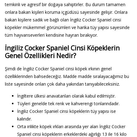
temkinli ve agresif bir doğaya sahiptirler. Bu durum tamamen
onlara bakan kişileri koruma içgüdüsü sayesinde gelişir. Onlara
bakan kişilere sadık ve bağlı olan İngiliz Cocker Spaniel cinsi
köpekler mükemmel görünümleri ve harika tüy yapısı sayesinde
tüm hayvanseverleri kendisine hayran bırakıyor.
İngiliz Cocker Spaniel Cinsi Köpeklerin
Genel Özellikleri Nedir?
Şimdi de İngiliz Cocker Spaniel cinsi köpek ırkının genel
özelliklerinden bahsedeceğiz. Madde madde sıralayacağımız bu
liste sayesinde onları çok daha yakından tanıyabileceksiniz.
İngiltere ülkesi anavatanları olarak kabul edilmiştir.
Tüyleri genelde tek renk ve kahverengi tonlarındadır.
İngiliz Cocker Spaniel cinsi köpeklerin tüy yapısı ise
kalındır.
Orta irilikte köpek ırkları arasında yer alan İngiliz Cocker
Spaniel cinsi köpeklerin erkeklerdeki ağırlığı 13 ile 16 kilo