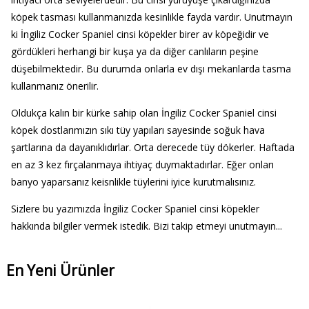
köpek tasması kullanmanızda kesinlikle fayda vardır. Unutmayın
ki İngiliz Cocker Spaniel cinsi köpekler birer av köpeğidir ve
gördükleri herhangi bir kuşa ya da diğer canlıların peşine
düşebilmektedir. Bu durumda onlarla ev dışı mekanlarda tasma
kullanmanız önerilir.
Oldukça kalın bir kürke sahip olan İngiliz Cocker Spaniel cinsi
köpek dostlarımızın sıkı tüy yapıları sayesinde soğuk hava
şartlarına da dayanıklıdırlar. Orta derecede tüy dökerler. Haftada
en az 3 kez fırçalanmaya ihtiyaç duymaktadırlar. Eğer onları
banyo yaparsanız keisnlikle tüylerini iyice kurutmalısınız.
Sizlere bu yazımızda İngiliz Cocker Spaniel cinsi köpekler
hakkında bilgiler vermek istedik. Bizi takip etmeyi unutmayın...
En Yeni Ürünler