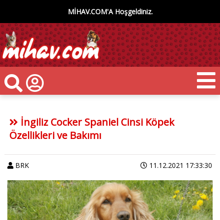
MİHAV.COM'A Hoşgeldiniz.
İngiliz Cocker Spaniel Cinsi Köpek
Özellikleri ve Bakımı
BRK
11.12.2021 17:33:30