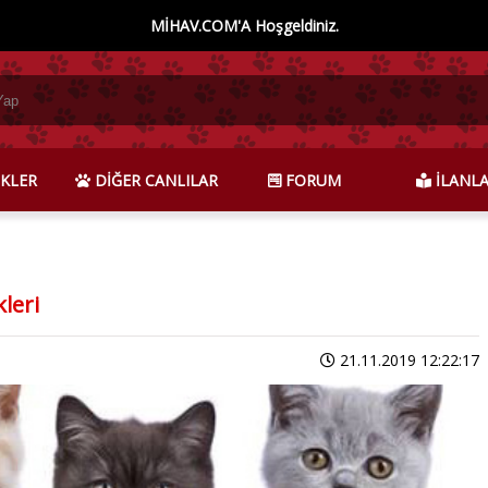
MİHAV.COM'A Hoşgeldiniz.
KLER
DİĞER CANLILAR
FORUM
İLANL
kleri
21.11.2019 12:22:17