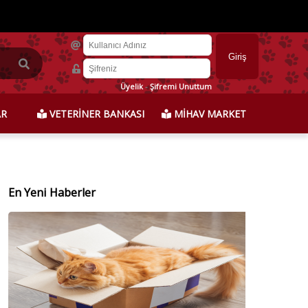
Üyelik
-
Şifremi Unuttum
AR
VETERİNER BANKASI
MİHAV MARKET
En Yeni Haberler