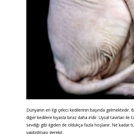
Dünyanın en ilgi çekici kedilerinin başında gelmektedir. 
diğer kedilere kıyasla biraz daha iridir. Uysal tavırları il
sevdiği gibi ilgiden de oldukça fazla hoşlanır. Ne kadar tü
yaptırılması gerekir.