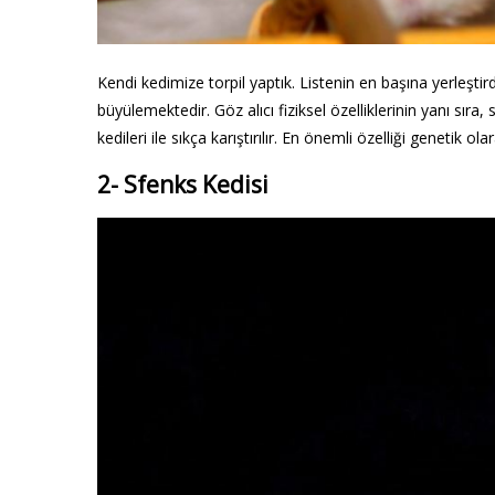
Kendi kedimize torpil yaptık. Listenin en başına yerleştird
büyülemektedir. Göz alıcı fiziksel özelliklerinin yanı sır
kedileri ile sıkça karıştırılır. En önemli özelliği genetik o
2- Sfenks Kedisi