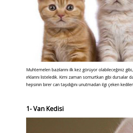
Muhtemelen bazılarını ilk kez görüyor olabileceğiniz gib
ırklarını listeledik. Kimi zaman somurtkan gibi dursalar da 
hepsinin birer can taşıdığını unutmadan ilgi çeken kedile
1- Van Kedisi