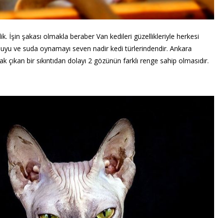
ik. İşin şakası olmakla beraber Van kedileri güzellikleriyle herkesi
a, suyu ve suda oynamayı seven nadir kedi türlerindendir. Ankara
larak çıkan bir sıkıntıdan dolayı 2 gözünün farklı renge sahip olmasıdır.