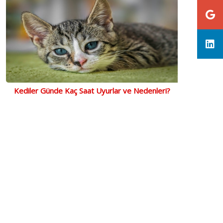
Kediler Günde Kaç Saat Uyurlar ve Nedenleri?