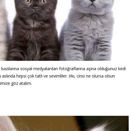
i, bazılarına sosyal medyalardan fotoğraflarına aşina olduğunuz kedi
aslında hepsi çok tatlı ve sevimliler. Irkı, cinsi ne olursa olsun
rimize göz atalım.