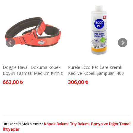
Doggie Havalı Dokuma Köpek
Purele Ecco Pet Care Kremli
Boyun Tasması Medium Kırmızı
Kedi ve Köpek Şampuanı 400
2x35-45 Cm
ML
663,00 ₺
306,00 ₺
Bir Önceki Makalemiz :
Köpek Bakımı: Tüy Bakımı, Banyo ve Diğer Temel
İhtiyaçlar