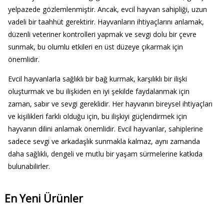
yelpazede gözlemlenmiştir. Ancak, evcil hayvan sahipliği, uzun
vadeli bir taahhüt gerektirir. Hayvanların ihtiyaçlarını anlamak,
düzenli veteriner kontrolleri yapmak ve sevgi dolu bir çevre
sunmak, bu olumlu etkileri en üst düzeye çıkarmak için
önemlidir.
Evcil hayvanlarla sağlıklı bir bağ kurmak, karşılıklı bir ilişki
oluşturmak ve bu ilişkiden en iyi şekilde faydalanmak için
zaman, sabır ve sevgi gereklidir. Her hayvanın bireysel ihtiyaçları
ve kişilikleri farklı olduğu için, bu ilişkiyi güçlendirmek için
hayvanın dilini anlamak önemlidir. Evcil hayvanlar, sahiplerine
sadece sevgi ve arkadaşlık sunmakla kalmaz, aynı zamanda
daha sağlıklı, dengeli ve mutlu bir yaşam sürmelerine katkıda
bulunabilirler.
En Yeni Ürünler