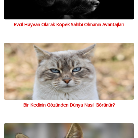
Evcil Hayvan Olarak Köpek Sahibi Olmanın Avantajları
Bir Kedinin Gözünden Dünya Nasıl Görünür?