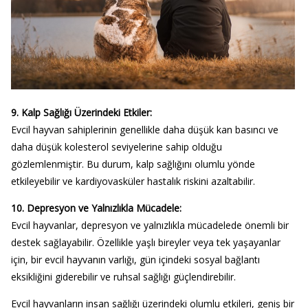
9. Kalp Sağlığı Üzerindeki Etkiler:
Evcil hayvan sahiplerinin genellikle daha düşük kan basıncı ve
daha düşük kolesterol seviyelerine sahip olduğu
gözlemlenmiştir. Bu durum, kalp sağlığını olumlu yönde
etkileyebilir ve kardiyovasküler hastalık riskini azaltabilir.
10. Depresyon ve Yalnızlıkla Mücadele:
Evcil hayvanlar, depresyon ve yalnızlıkla mücadelede önemli bir
destek sağlayabilir. Özellikle yaşlı bireyler veya tek yaşayanlar
için, bir evcil hayvanın varlığı, gün içindeki sosyal bağlantı
eksikliğini giderebilir ve ruhsal sağlığı güçlendirebilir.
Evcil hayvanların insan sağlığı üzerindeki olumlu etkileri, geniş bir