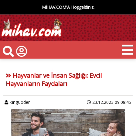
MİHAV.COM'A Hoşgeldiniz.
Hayvanlar ve İnsan Sağlığı: Evcil
Hayvanların Faydaları
KingCoder
23.12.2023 09:08:45