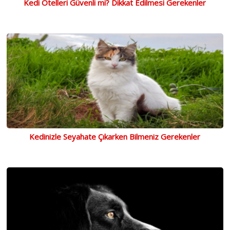
Kedi Otelleri Güvenli mi? Dikkat Edilmesi Gerekenler
Kedinizle Seyahate Çıkarken Bilmeniz Gerekenler