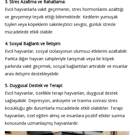
3. Stres Azaltma ve Rahatlama:
Evcil hayvanlarla vakit geçirmenin, stres hormonlarını azalttığı
ve gevşemeyi teşvik ettiği bilinmektedir. Kedilerin yumuşak
tüyleri veya köpeklerin sakinleştirici sevgisi, günlük stresle
mücadelede etkili olabilir.
4. Sosyal Bağlantı ve İletişim:
Evcil hayvanlar, sosyal izolasyonun olumsuz etkilerini azaltabilir.
Parkta diğer hayvan sahipleriyle tanışmak veya bir köpek
parkında vakit geçirmek, sosyal bağlantıları artırabilir ve insanlar
arası iletişimi destekleyebilir.
5. Duygusal Destek ve Terapi:
Evcil hayvanlar, özellikle terapi hayvanları, duygusal destek
sağlayabilir. Depresyon, anksiyete ve travma sonrası stres
bozukluğu gibi durumlarla mücadelede etkili olabilirler. Terapi
hayvanları, özel eğitim almış ve insanlara pozitif etkiler sunma
konusunda uzmanlaşmış hayvanlardır.