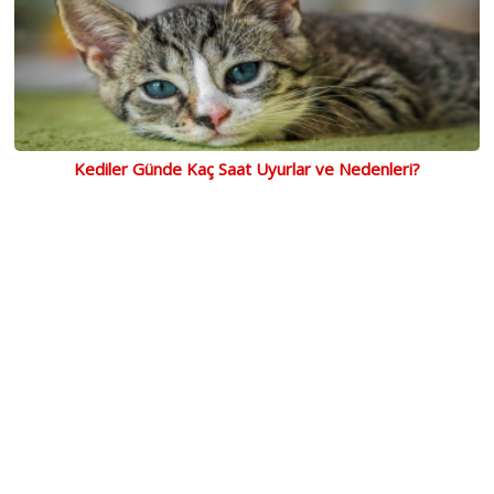
Kediler Günde Kaç Saat Uyurlar ve Nedenleri?