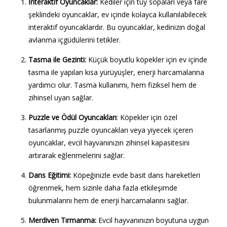
İnteraktif Oyuncaklar:
Kediler için tüy sopaları veya fare
şeklindeki oyuncaklar, ev içinde kolayca kullanılabilecek
interaktif oyuncaklardır. Bu oyuncaklar, kedinizin doğal
avlanma içgüdülerini tetikler.
Tasma ile Gezinti:
Küçük boyutlu köpekler için ev içinde
tasma ile yapılan kısa yürüyüşler, enerji harcamalarına
yardımcı olur. Tasma kullanımı, hem fiziksel hem de
zihinsel uyarı sağlar.
Puzzle ve Ödül Oyuncakları
:
Köpekler için özel
tasarlanmış puzzle oyuncakları veya yiyecek içeren
oyuncaklar, evcil hayvanınızın zihinsel kapasitesini
artırarak eğlenmelerini sağlar.
Dans Eğitimi:
Köpeğinizle evde basit dans hareketleri
öğrenmek, hem sizinle daha fazla etkileşimde
bulunmalarını hem de enerji harcamalarını sağlar.
Merdiven Tırmanma:
Evcil hayvanınızın boyutuna uygun