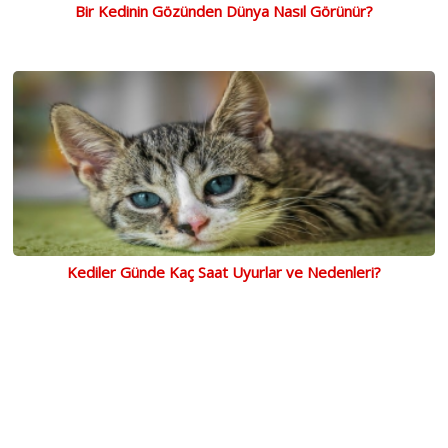
Bir Kedinin Gözünden Dünya Nasıl Görünür?
Kediler Günde Kaç Saat Uyurlar ve Nedenleri?