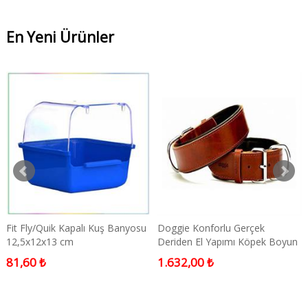
En Yeni Ürünler
Fit Fly/Quik Kapalı Kuş Banyosu
Doggie Konforlu Gerçek
12,5x12x13 cm
Deriden El Yapımı Köpek Boyun
Tasması Small
81,60 ₺
1.632,00 ₺