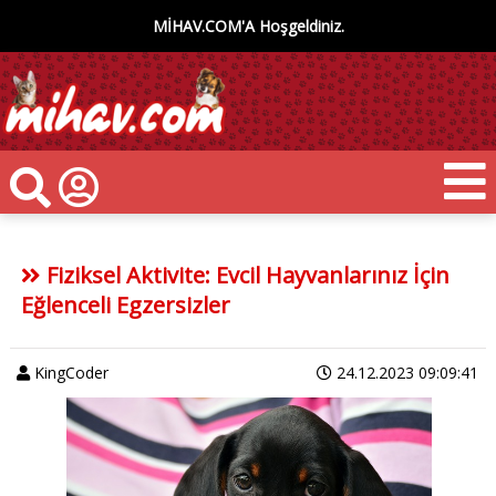
MİHAV.COM'A Hoşgeldiniz.
Fiziksel Aktivite: Evcil Hayvanlarınız İçin
Eğlenceli Egzersizler
KingCoder
24.12.2023 09:09:41