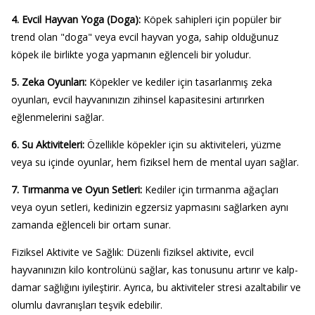
4. Evcil Hayvan Yoga (Doga):
Köpek sahipleri için popüler bir
trend olan "doga" veya evcil hayvan yoga, sahip olduğunuz
köpek ile birlikte yoga yapmanın eğlenceli bir yoludur.
5. Zeka Oyunları:
Köpekler ve kediler için tasarlanmış zeka
oyunları, evcil hayvanınızın zihinsel kapasitesini artırırken
eğlenmelerini sağlar.
6. Su Aktiviteleri:
Özellikle köpekler için su aktiviteleri, yüzme
veya su içinde oyunlar, hem fiziksel hem de mental uyarı sağlar.
7. Tırmanma ve Oyun Setleri:
Kediler için tırmanma ağaçları
veya oyun setleri, kedinizin egzersiz yapmasını sağlarken aynı
zamanda eğlenceli bir ortam sunar.
Fiziksel Aktivite ve Sağlık:
Düzenli fiziksel aktivite, evcil
hayvanınızın kilo kontrolünü sağlar, kas tonusunu artırır ve kalp-
damar sağlığını iyileştirir. Ayrıca, bu aktiviteler stresi azaltabilir ve
olumlu davranışları teşvik edebilir.