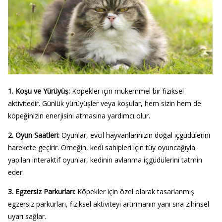
1. Koşu ve Yürüyüş:
Köpekler için mükemmel bir fiziksel
aktivitedir. Günlük yürüyüşler veya koşular, hem sizin hem de
köpeğinizin enerjisini atmasına yardımcı olur.
2. Oyun Saatleri:
Oyunlar, evcil hayvanlarınızın doğal içgüdülerini
harekete geçirir. Örneğin, kedi sahipleri için tüy oyuncağıyla
yapılan interaktif oyunlar, kedinin avlanma içgüdülerini tatmin
eder.
3. Egzersiz Parkurları:
Köpekler için özel olarak tasarlanmış
egzersiz parkurları, fiziksel aktiviteyi artırmanın yanı sıra zihinsel
uyarı sağlar.