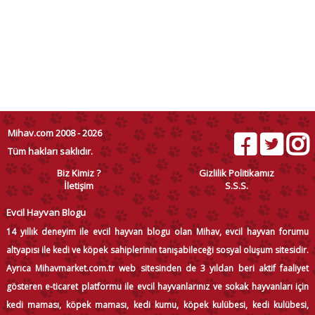
Mihav.com 2008 - 2026
Tüm hakları saklıdır.
Biz Kimiz ?
Gizlilik Politikamız
İletişim
S.S.S.
Evcil Hayvan Blogu
14 yıllık deneyim ile evcil hayvan blogu olan Mihav, evcil hayvan forumu
altyapısı ile kedi ve köpek sahiplerinin tanışabileceği sosyal oluşum sitesidir.
Ayrıca Mihavmarket.com.tr web sitesinden de 3 yıldan beri aktif faaliyet
gösteren e-ticaret platformu ile evcil hayvanlarınız ve sokak hayvanları için
kedi maması, köpek maması, kedi kumu, köpek kulübesi, kedi kulübesi,