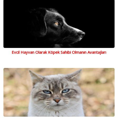
Evcil Hayvan Olarak Köpek Sahibi Olmanın Avantajları