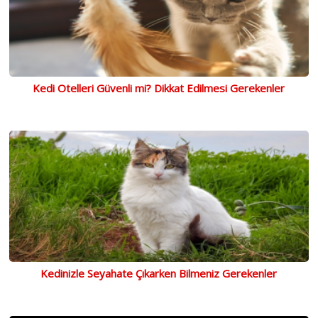
Kedi Otelleri Güvenli mi? Dikkat Edilmesi Gerekenler
Kedinizle Seyahate Çıkarken Bilmeniz Gerekenler