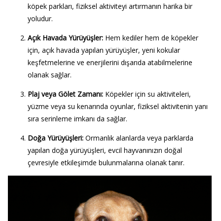
köpek parkları, fiziksel aktiviteyi artırmanın harika bir
yoludur.
Açık Havada Yürüyüşler:
Hem kediler hem de köpekler
için, açık havada yapılan yürüyüşler, yeni kokular
keşfetmelerine ve enerjilerini dışarıda atabilmelerine
olanak sağlar.
Plaj veya Gölet Zamanı:
Köpekler için su aktiviteleri,
yüzme veya su kenarında oyunlar, fiziksel aktivitenin yanı
sıra serinleme imkanı da sağlar.
Doğa Yürüyüşleri:
Ormanlık alanlarda veya parklarda
yapılan doğa yürüyüşleri, evcil hayvanınızın doğal
çevresiyle etkileşimde bulunmalarına olanak tanır.