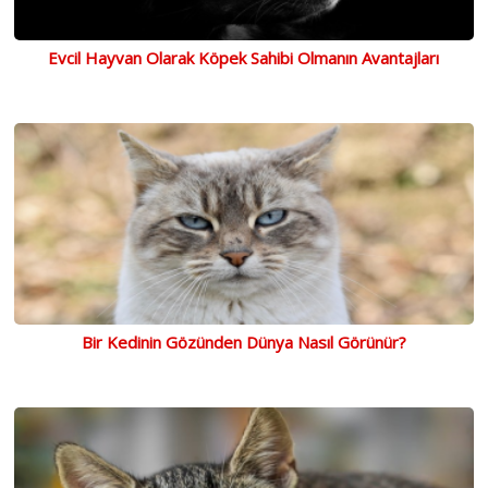
Evcil Hayvan Olarak Köpek Sahibi Olmanın Avantajları
Bir Kedinin Gözünden Dünya Nasıl Görünür?