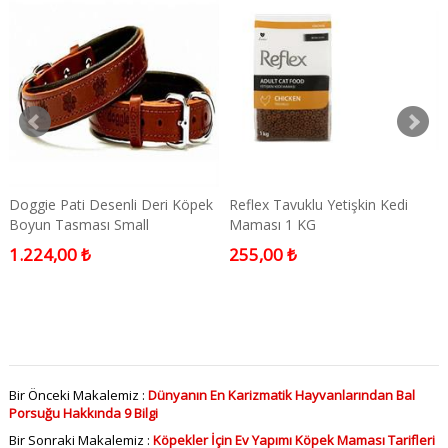
Doggie Pati Desenli Deri Köpek
Reflex Tavuklu Yetişkin Kedi
Boyun Tasması Small
Maması 1 KG
Kahverengi
1.224,00 ₺
255,00 ₺
Bir Önceki Makalemiz :
Dünyanın En Karizmatik Hayvanlarından Bal
Porsuğu Hakkında 9 Bilgi
Bir Sonraki Makalemiz :
Köpekler İçin Ev Yapımı Köpek Maması Tarifleri