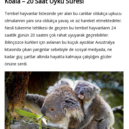
Koala – 20 Saat Uyku Süresi
Tembel hayvanlar listesinde yer alan bu canlılar oldukça uykucu
olmalarının yanı sıra oldukça yavaş ve az hareket etmektedirler.
Nesli tükenme tehlikesi de geçiren bu tembel hayvanların 24
saatlik günün 20 saatini çok rahat uyuyarak geçirebilirler.
Bilinçsizce kürkleri için avlanan bu küçük ayıcıklar Avustralya
kıtasında çıkan yangınlar sebebiyle de sosyal medyada, ne
kadar güç şartlar altında hayatta kalmaya çalıştığını gözler
önüne serdi.