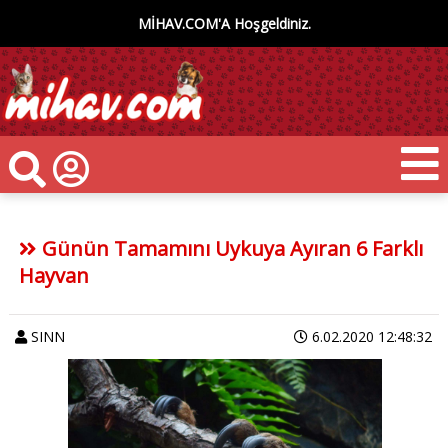
MİHAV.COM'A Hoşgeldiniz.
Günün Tamamını Uykuya Ayıran 6 Farklı
Hayvan
SINN
6.02.2020 12:48:32