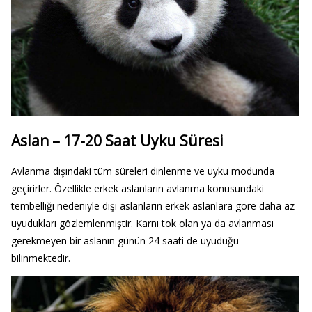
Aslan – 17-20 Saat Uyku Süresi
Avlanma dışındaki tüm süreleri dinlenme ve uyku modunda
geçirirler. Özellikle erkek aslanların avlanma konusundaki
tembelliği nedeniyle dişi aslanların erkek aslanlara göre daha az
uyudukları gözlemlenmiştir. Karnı tok olan ya da avlanması
gerekmeyen bir aslanın günün 24 saati de uyuduğu
bilinmektedir.