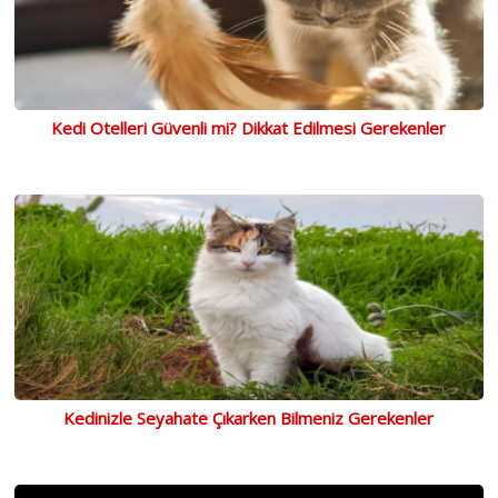
Kedi Otelleri Güvenli mi? Dikkat Edilmesi Gerekenler
Kedinizle Seyahate Çıkarken Bilmeniz Gerekenler