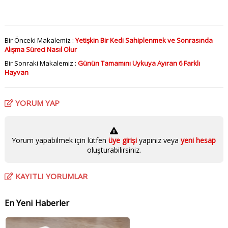
Bir Önceki Makalemiz :
Yetişkin Bir Kedi Sahiplenmek ve Sonrasında
Alışma Süreci Nasıl Olur
Bir Sonraki Makalemiz :
Günün Tamamını Uykuya Ayıran 6 Farklı
Hayvan
YORUM YAP
Yorum yapabilmek için lütfen
üye girişi
yapınız veya
yeni hesap
oluşturabilirsiniz.
KAYITLI YORUMLAR
En Yeni Haberler