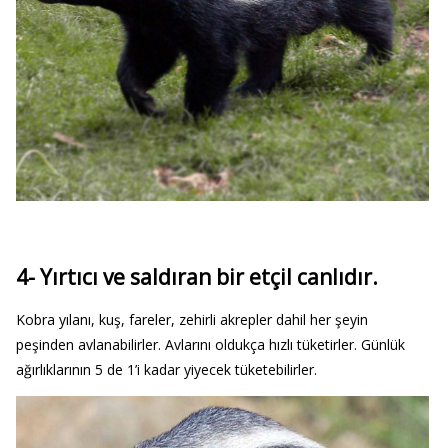
4- Yırtıcı ve saldıran bir etçil canlıdır.
Kobra yılanı, kuş, fareler, zehirli akrepler dahil her şeyin
peşinden avlanabilirler. Avlarını oldukça hızlı tüketirler. Günlük
ağırlıklarının 5 de 1’i kadar yiyecek tüketebilirler.