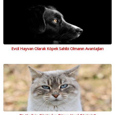
Evcil Hayvan Olarak Köpek Sahibi Olmanın Avantajları