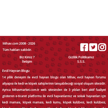
Mihav.com 2008 - 2026
Tüm hakları saklıdır.
Biz Kimiz ?
Gizlilik Politikamız
İletişim
S.S.S.
Evcil Hayvan Blogu
14 yıllık deneyim ile evcil hayvan blogu olan Mihav, evcil hayvan forumu
altyapısı ile kedi ve köpek sahiplerinin tanışabileceği sosyal oluşum sitesidir.
Ayrıca Mihavmarket.com.tr web sitesinden de 3 yıldan beri aktif faaliyet
gösteren e-ticaret platformu ile evcil hayvanlarınız ve sokak hayvanları için
kedi maması, köpek maması, kedi kumu, köpek kulübesi, kedi kulübesi,