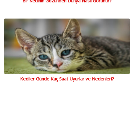
Bir Kedinin Gözünden Dünya Nasıl Görünür?
Kediler Günde Kaç Saat Uyurlar ve Nedenleri?