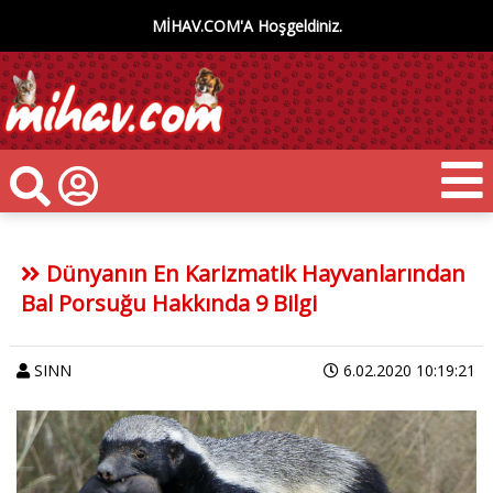
MİHAV.COM'A Hoşgeldiniz.
Dünyanın En Karizmatik Hayvanlarından
Bal Porsuğu Hakkında 9 Bilgi
SINN
6.02.2020 10:19:21