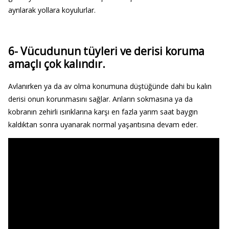
ayrılarak yollara koyulurlar.
6- Vücudunun tüyleri ve derisi koruma
amaçlı çok kalındır.
Avlanırken ya da av olma konumuna düştüğünde dahi bu kalın
derisi onun korunmasını sağlar. Arıların sokmasına ya da
kobranın zehirli ısırıklarına karşı en fazla yarım saat baygın
kaldıktan sonra uyanarak normal yaşantısına devam eder.