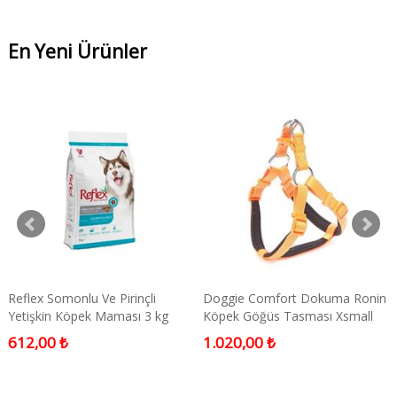
En Yeni Ürünler
Reflex Somonlu Ve Pirinçli
Doggie Comfort Dokuma Ronin
Yetişkin Köpek Maması 3 kg
Köpek Göğüs Tasması Xsmall
Turuncu 1,5x35-45 Cm
612,00 ₺
1.020,00 ₺