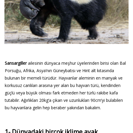
Sansargiller
ailesinin dünyaca meşhur üyelerinden birisi olan Bal
Porsuğu, Afrika, Asya’nın Güneybatısı ve Hint alt kıtasında
bulunan bir memeli türüdür. Hayvanlar aleminin en manyak ve
korkusuz canlıları arasına yer alan bu hayvan türü, kendinden
güçlü veya büyük olması fark etmeden her türlü rakibe kafa
tutabilir. Ağırlıkları 20kg’a çıkan ve uzunlukları 90cm’yi bulabilen
bu hayvanlara gelin hep beraber yakından bakalım.
1- Dünyadaki birçok iklime ayak