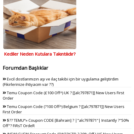
Kediler Neden Kutulara Takıntılıdır?
Forumdan Başlıklar
Evcil dostlarımızın aşı ve ilaç takibi için bir uygulama geliştirdim
(Fikirlerinize ihtiyacım var ??)
Temu Coupon Code (£100 Off^) UK ? [[alc797871]] New Users First
Order
Temu Coupon Code (?100 Off^) Belgium ? [[alc797871]] New Users
First Order
$?? TEMU°» Coupon CODE [Bahrain] ? |"alc797871"| Instantly ?"50%
Off"? FiRsT OrdeR
(NEW) SHEIN Discount Code {['W33K7']} ? 20% Off UAE New Users