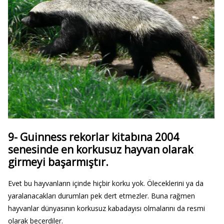
9- Guinness rekorlar kitabına 2004
senesinde en korkusuz hayvan olarak
girmeyi başarmıştır.
Evet bu hayvanların içinde hiçbir korku yok. Öleceklerini ya da
yaralanacakları durumları pek dert etmezler. Buna rağmen
hayvanlar dünyasının korkusuz kabadayısı olmalarını da resmi
olarak becerdiler.