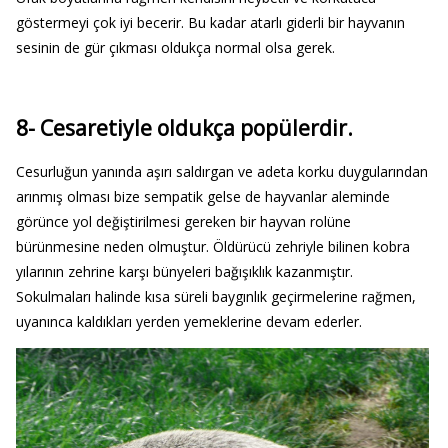
göstermeyi çok iyi becerir. Bu kadar atarlı giderli bir hayvanın
sesinin de gür çıkması oldukça normal olsa gerek.
8- Cesaretiyle oldukça popülerdir.
Cesurluğun yanında aşırı saldırgan ve adeta korku duygularından
arınmış olması bize sempatik gelse de hayvanlar aleminde
görünce yol değiştirilmesi gereken bir hayvan rolüne
bürünmesine neden olmuştur. Öldürücü zehriyle bilinen kobra
yılarının zehrine karşı bünyeleri bağışıklık kazanmıştır.
Sokulmaları halinde kısa süreli baygınlık geçirmelerine rağmen,
uyanınca kaldıkları yerden yemeklerine devam ederler.