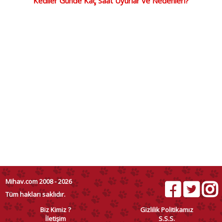
Kediler Günde Kaç Saat Uyurlar ve Nedenleri?
Mihav.com 2008 - 2026
Tüm hakları saklıdır.
Biz Kimiz ?
Gizlilik Politikamız
İletişim
S.S.S.