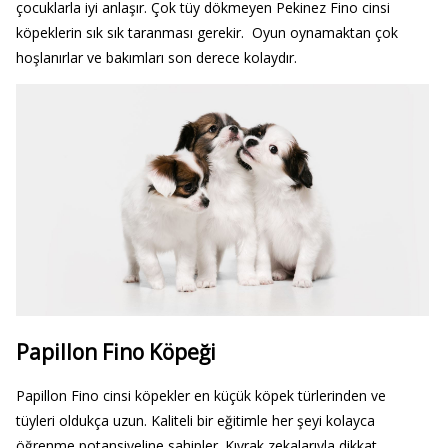
çocuklarla iyi anlaşır. Çok tüy dökmeyen Pekinez Fino cinsi
köpeklerin sık sık taranması gerekir. Oyun oynamaktan çok
hoşlanırlar ve bakımları son derece kolaydır.
Papillon Fino Köpeği
Papillon Fino cinsi köpekler en küçük köpek türlerinden ve
tüyleri oldukça uzun. Kaliteli bir eğitimle her şeyi kolayca
öğrenme potansiyeline sahipler. Kıvrak zekalarıyla dikkat