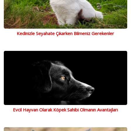
Kedinizle Seyahate Çıkarken Bilmeniz Gerekenler
Evcil Hayvan Olarak Köpek Sahibi Olmanın Avantajları