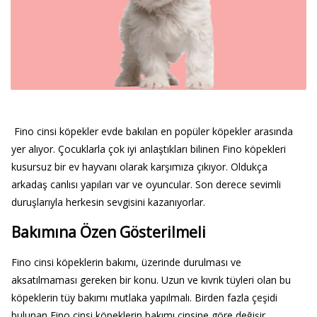
Fino cinsi köpekler evde bakılan en popüler köpekler arasında
yer alıyor. Çocuklarla çok iyi anlaştıkları bilinen Fino köpekleri
kusursuz bir ev hayvanı olarak karşımıza çıkıyor. Oldukça
arkadaş canlısı yapıları var ve oyuncular. Son derece sevimli
duruşlarıyla herkesin sevgisini kazanıyorlar.
Bakımına Özen Gösterilmeli
Fino cinsi köpeklerin bakımı, üzerinde durulması ve
aksatılmaması gereken bir konu. Uzun ve kıvrık tüyleri olan bu
köpeklerin tüy bakımı mutlaka yapılmalı. Birden fazla çeşidi
bulunan Fino cinsi köpeklerin bakımı cinsine göre değişir.