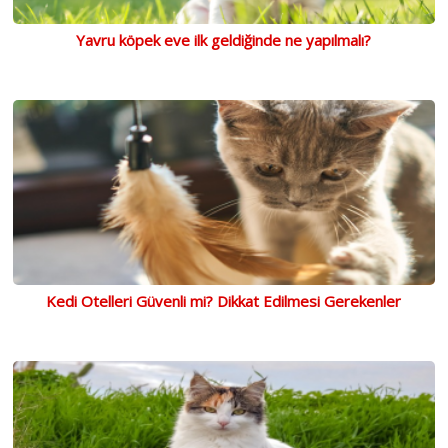
Yavru köpek eve ilk geldiğinde ne yapılmalı?
Kedi Otelleri Güvenli mi? Dikkat Edilmesi Gerekenler