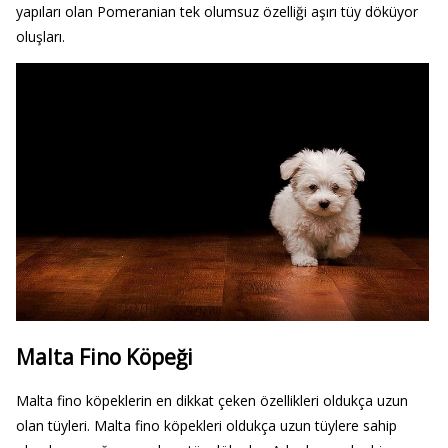
yapıları olan Pomeranian tek olumsuz özelliği aşırı tüy döküyor
oluşları.
Malta Fino Köpeği
Malta fino köpeklerin en dikkat çeken özellikleri oldukça uzun
olan tüyleri. Malta fino köpekleri oldukça uzun tüylere sahip