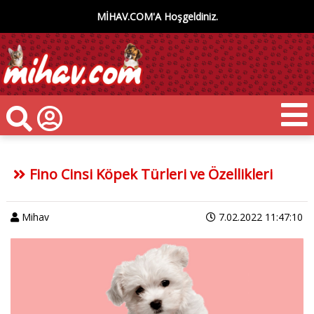
MİHAV.COM'A Hoşgeldiniz.
Fino Cinsi Köpek Türleri ve Özellikleri
Mihav
7.02.2022 11:47:10