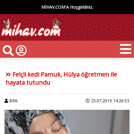
MİHAV.COM'A Hoşgeldiniz.
Felçli kedi Pamuk, Hülya öğretmen ile
hayata tutundu
BRK
25.07.2019 14:26:53