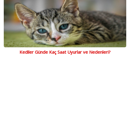
Kediler Günde Kaç Saat Uyurlar ve Nedenleri?