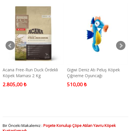
Acana Free-Run Duck Ördekli
Gigwi Deniz Atı Peluş Köpek
Köpek Maması 2 Kg
Çiğneme Oyuncağı
2.805,00 ₺
510,00 ₺
Bir Önceki Makalemiz :
Poşete Konulup Çöpe Atılan Yavru Köpek
Kurtarılamadı