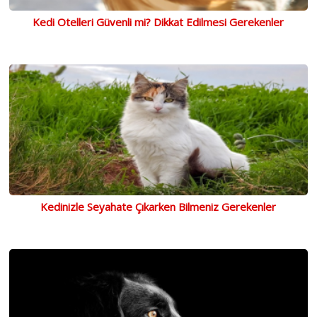
Kedi Otelleri Güvenli mi? Dikkat Edilmesi Gerekenler
Kedinizle Seyahate Çıkarken Bilmeniz Gerekenler