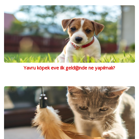
Yavru köpek eve ilk geldiğinde ne yapılmalı?