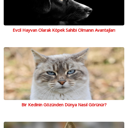
Evcil Hayvan Olarak Köpek Sahibi Olmanın Avantajları
Bir Kedinin Gözünden Dünya Nasıl Görünür?