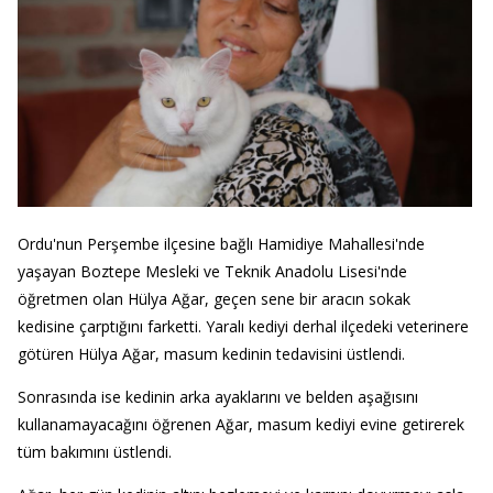
Ordu'nun Perşembe ilçesine bağlı Hamidiye Mahallesi'nde
yaşayan Boztepe Mesleki ve Teknik Anadolu Lisesi'nde
öğretmen olan Hülya Ağar, geçen sene bir aracın sokak
kedisine çarptığını farketti. Yaralı kediyi derhal ilçedeki veterinere
götüren Hülya Ağar, masum kedinin tedavisini üstlendi.
Sonrasında ise kedinin arka ayaklarını ve belden aşağısını
kullanamayacağını öğrenen Ağar, masum kediyi evine getirerek
tüm bakımını üstlendi.