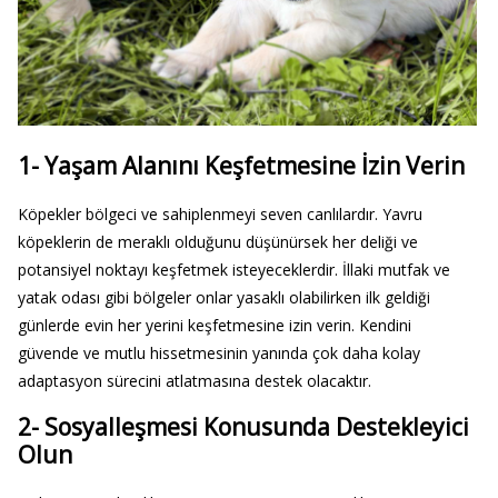
1- Yaşam Alanını Keşfetmesine İzin Verin
Köpekler bölgeci ve sahiplenmeyi seven canlılardır. Yavru
köpeklerin de meraklı olduğunu düşünürsek her deliği ve
potansiyel noktayı keşfetmek isteyeceklerdir. İllaki mutfak ve
yatak odası gibi bölgeler onlar yasaklı olabilirken ilk geldiği
günlerde evin her yerini keşfetmesine izin verin. Kendini
güvende ve mutlu hissetmesinin yanında çok daha kolay
adaptasyon sürecini atlatmasına destek olacaktır.
2- Sosyalleşmesi Konusunda Destekleyici
Olun