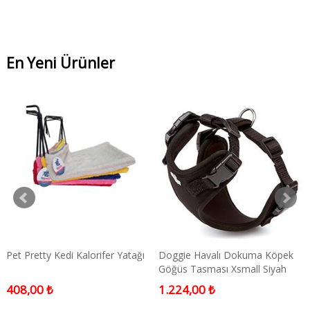
En Yeni Ürünler
Pet Pretty Kedi Kalorifer Yatağı
Doggie Havalı Dokuma Köpek
Göğüs Tasması Xsmall Siyah
1,5x35-45 Cm
408,00 ₺
1.224,00 ₺