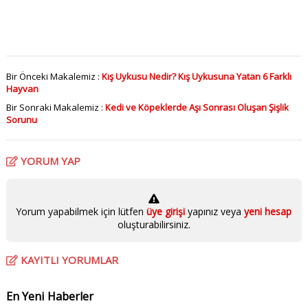
Bir Önceki Makalemiz :
Kış Uykusu Nedir? Kış Uykusuna Yatan 6 Farklı
Hayvan
Bir Sonraki Makalemiz :
Kedi ve Köpeklerde Aşı Sonrası Oluşan Şişlik
Sorunu
YORUM YAP
Yorum yapabilmek için lütfen
üye girişi
yapınız veya
yeni hesap
oluşturabilirsiniz.
KAYITLI YORUMLAR
En Yeni Haberler