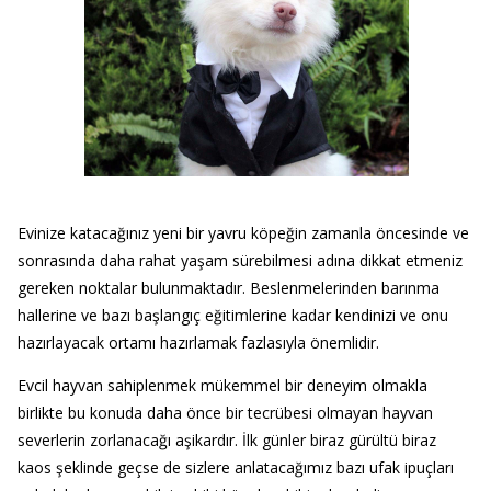
Evinize katacağınız yeni bir yavru köpeğin zamanla öncesinde ve
sonrasında daha rahat yaşam sürebilmesi adına dikkat etmeniz
gereken noktalar bulunmaktadır. Beslenmelerinden barınma
hallerine ve bazı başlangıç eğitimlerine kadar kendinizi ve onu
hazırlayacak ortamı hazırlamak fazlasıyla önemlidir.
Evcil hayvan sahiplenmek mükemmel bir deneyim olmakla
birlikte bu konuda daha önce bir tecrübesi olmayan hayvan
severlerin zorlanacağı aşikardır. İlk günler biraz gürültü biraz
kaos şeklinde geçse de sizlere anlatacağımız bazı ufak ipuçları