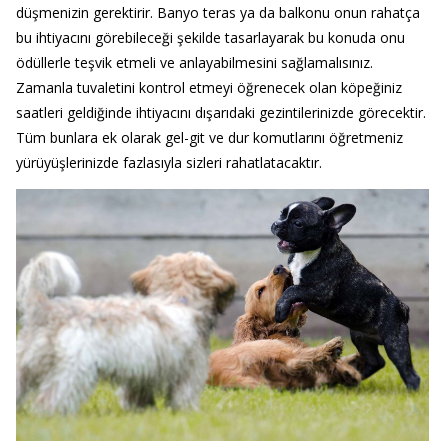
düşmenizin gerektirir. Banyo teras ya da balkonu onun rahatça
bu ihtiyacını görebileceği şekilde tasarlayarak bu konuda onu
ödüllerle teşvik etmeli ve anlayabilmesini sağlamalısınız.
Zamanla tuvaletini kontrol etmeyi öğrenecek olan köpeğiniz
saatleri geldiğinde ihtiyacını dışarıdaki gezintilerinizde görecektir.
Tüm bunlara ek olarak gel-git ve dur komutlarını öğretmeniz
yürüyüşlerinizde fazlasıyla sizleri rahatlatacaktır.