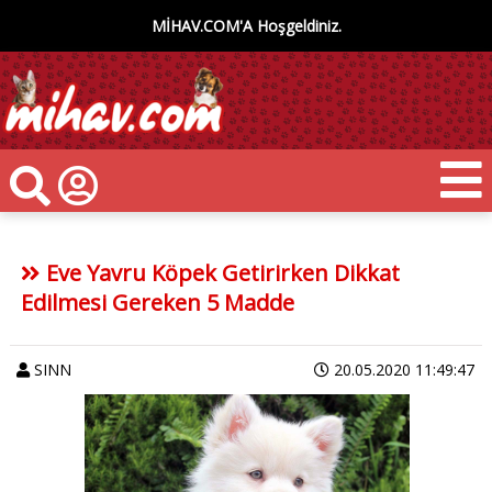
MİHAV.COM'A Hoşgeldiniz.
Eve Yavru Köpek Getirirken Dikkat
Edilmesi Gereken 5 Madde
SINN
20.05.2020 11:49:47