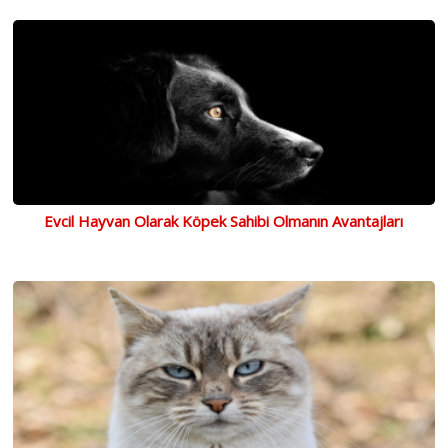
Evcil Hayvan Olarak Köpek Sahibi Olmanın Avantajları