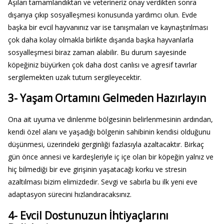
Aşıları tamamlandıktan ve veterineriz onay verdikten sonra
dışarıya çıkıp sosyalleşmesi konusunda yardımcı olun. Evde
başka bir evcil hayvanınız var ise tanışmaları ve kaynaştırılması
çok daha kolay olmakla birlikte dışarıda başka hayvanlarla
sosyalleşmesi biraz zaman alabilir. Bu durum sayesinde
köpeğiniz büyürken çok daha dost canlısı ve agresif tavırlar
sergilemekten uzak tutum sergileyecektir.
3- Yaşam Ortamını Gelmeden Hazırlayın
Ona ait uyuma ve dinlenme bölgesinin belirlenmesinin ardından,
kendi özel alanı ve yaşadığı bölgenin sahibinin kendisi olduğunu
düşünmesi, üzerindeki gerginliği fazlasıyla azaltacaktır. Birkaç
gün önce annesi ve kardeşleriyle iç içe olan bir köpeğin yalnız ve
hiç bilmediği bir eve girişinin yaşatacağı korku ve stresin
azaltılması bizim elimizdedir. Sevgi ve sabırla bu ilk yeni eve
adaptasyon sürecini hızlandıracaksınız.
4- Evcil Dostunuzun İhtiyaçlarını