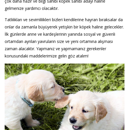
çok daha hazır ve bilgi sahibi köpek sahibi adayı haline
gelmenize yardımcı olacaktır.
Tatlılıkları ve sevimlilikleri bizleri kendilerine hayran bıraksalar da
onlar da zamanla büyüyerek yetişkin bir köpek haline gelecekler.
İlk günlerde anne ve kardeşlerinin yanında sosyal ve güvenli
ortamdan ayrılan yavruların size ve yeni ortamına alışması
zaman alacaktır. Yapmanız ve yapmamanız gerekenler
konusundaki maddelerimize gelin göz atalım!