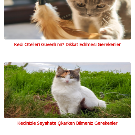
Kedi Otelleri Güvenli mi? Dikkat Edilmesi Gerekenler
Kedinizle Seyahate Çıkarken Bilmeniz Gerekenler