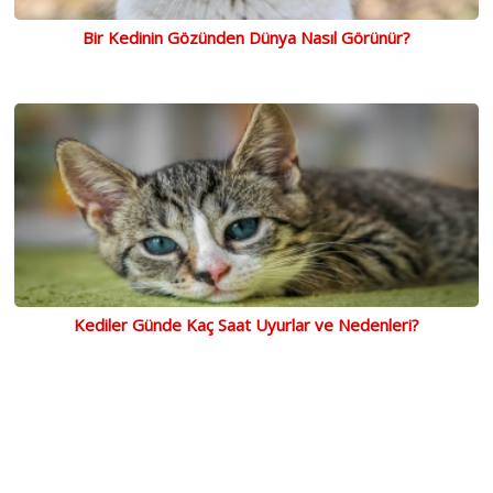
Bir Kedinin Gözünden Dünya Nasıl Görünür?
Kediler Günde Kaç Saat Uyurlar ve Nedenleri?