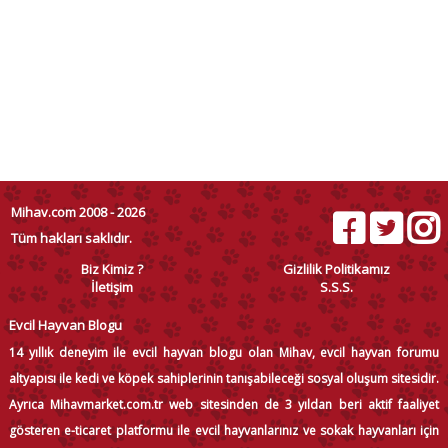
Mihav.com 2008 - 2026
Tüm hakları saklıdır.
Biz Kimiz ?
Gizlilik Politikamız
İletişim
S.S.S.
Evcil Hayvan Blogu
14 yıllık deneyim ile evcil hayvan blogu olan Mihav, evcil hayvan forumu
altyapısı ile kedi ve köpek sahiplerinin tanışabileceği sosyal oluşum sitesidir.
Ayrıca Mihavmarket.com.tr web sitesinden de 3 yıldan beri aktif faaliyet
gösteren e-ticaret platformu ile evcil hayvanlarınız ve sokak hayvanları için