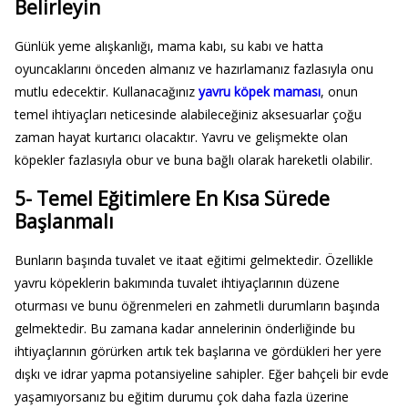
Belirleyin
Günlük yeme alışkanlığı, mama kabı, su kabı ve hatta
oyuncaklarını önceden almanız ve hazırlamanız fazlasıyla onu
mutlu edecektir. Kullanacağınız
yavru köpek maması
, onun
temel ihtiyaçları neticesinde alabileceğiniz aksesuarlar çoğu
zaman hayat kurtarıcı olacaktır. Yavru ve gelişmekte olan
köpekler fazlasıyla obur ve buna bağlı olarak hareketli olabilir.
5- Temel Eğitimlere En Kısa Sürede
Başlanmalı
Bunların başında tuvalet ve itaat eğitimi gelmektedir. Özellikle
yavru köpeklerin bakımında tuvalet ihtiyaçlarının düzene
oturması ve bunu öğrenmeleri en zahmetli durumların başında
gelmektedir. Bu zamana kadar annelerinin önderliğinde bu
ihtiyaçlarının görürken artık tek başlarına ve gördükleri her yere
dışkı ve idrar yapma potansiyeline sahipler. Eğer bahçeli bir evde
yaşamıyorsanız bu eğitim durumu çok daha fazla üzerine