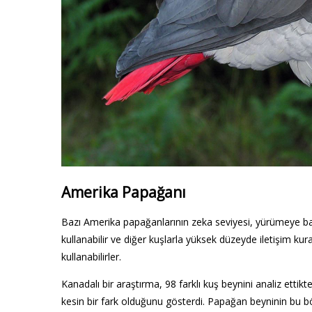
Amerika Papağanı
Bazı Amerika papağanlarının zeka seviyesi, yürümeye başla
kullanabilir ve diğer kuşlarla yüksek düzeyde iletişim kurab
kullanabilirler.
Kanadalı bir araştırma, 98 farklı kuş beynini analiz etti
kesin bir fark olduğunu gösterdi. Papağan beyninin bu b