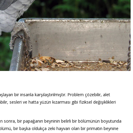
yan bir insanla karşılaştırılmıştır. Problem çözebilir, alet
ilir, sesleri ve hatta yüzün kızarması gibi fiziksel değişiklikleri
kten sonra, bir papağanın beyninin belirli bir bölümünün boyutunda
ölümü, bir başka oldukça zeki hayvan olan bir primatın beynine