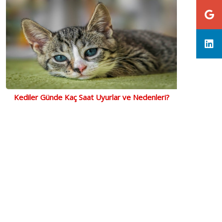
Kediler Günde Kaç Saat Uyurlar ve Nedenleri?