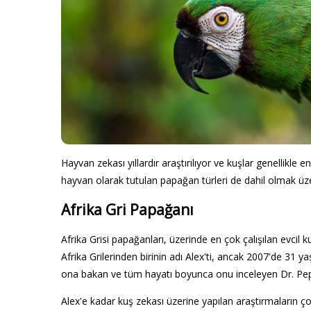
Hayvan zekası yıllardır araştırılıyor ve kuşlar genellikle e
hayvan olarak tutulan papağan türleri de dahil olmak üzer
Afrika Gri Papağanı
Afrika Grisi papağanları, üzerinde en çok çalışılan evcil k
Afrika Grilerinden birinin adı Alex'ti, ancak 2007'de 31 
ona bakan ve tüm hayatı boyunca onu inceleyen Dr. Pepp
Alex'e kadar kuş zekası üzerine yapılan araştırmaların ço