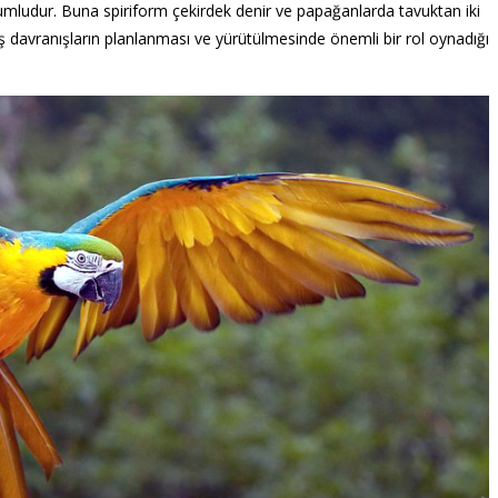
rumludur. Buna spiriform çekirdek denir ve papağanlarda tavuktan iki
 davranışların planlanması ve yürütülmesinde önemli bir rol oynadığı