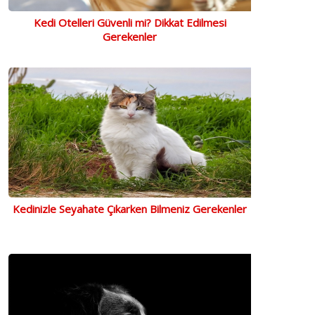
Kedi Otelleri Güvenli mi? Dikkat Edilmesi
Gerekenler
Kedinizle Seyahate Çıkarken Bilmeniz Gerekenler