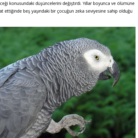
bileceği konusundaki düşüncelerini değiştirdi. Yıllar boyunca ve ölümüne
fat ettiğinde beş yaşındaki bir çocuğun zeka seviyesine sahip olduğu