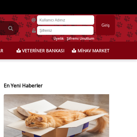
Üyelik
-
Şifremi Unuttum
AR
VETERİNER BANKASI
MİHAV MARKET
En Yeni Haberler