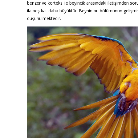
benzer ve korteks ile beyincik arasındaki iletişimden so
ila beş kat daha büyüktür. Beynin bu bölümünün gelişmiş
düşünülmektedir.