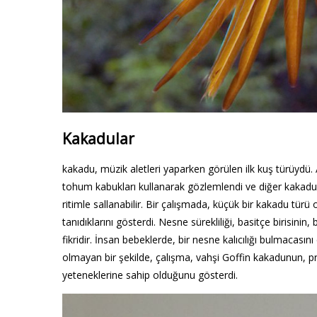
Kakadular
kakadu, müzik aletleri yaparken görülen ilk kuş türüydü.
tohum kabukları kullanarak gözlemlendi ve diğer kakadu tü
ritimle sallanabilir. Bir çalışmada, küçük bir kakadu türü o
tanıdıklarını gösterdi. Nesne sürekliliği, basitçe birisin
fikridir. İnsan bebeklerde, bir nesne kalıcılığı bulmacasın
olmayan bir şekilde, çalışma, vahşi Goffin kakadunun, pri
yeteneklerine sahip olduğunu gösterdi.