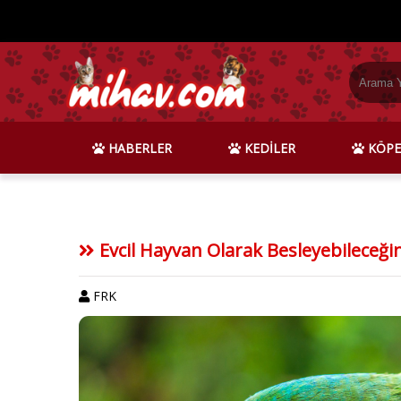
HABERLER
KEDİLER
KÖPE
Evcil Hayvan Olarak Besleyebileceğini
FRK