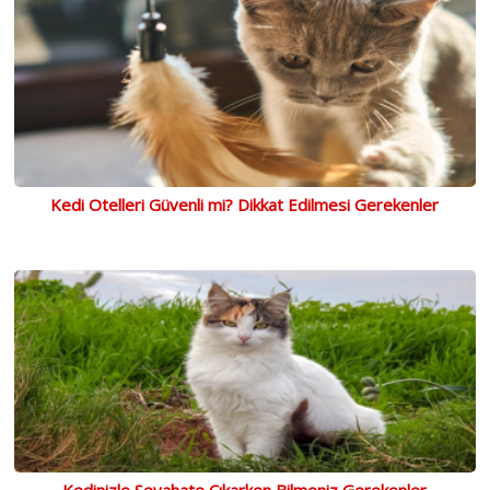
Kedi Otelleri Güvenli mi? Dikkat Edilmesi Gerekenler
Kedinizle Seyahate Çıkarken Bilmeniz Gerekenler