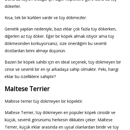
dökerler.
Kısa, tek bir kürkleri vardır ve tüy dökmezler.
Genetik yapıları nedeniyle, bazı ırklar çok fazla tüy dökerken,
diğerleri az tüy döker. Eğer bir köpek almak istiyor ama tüy
dökmesinden korkuyorsanız, size önerdiğim bu sevimli
dostlardan birini almayı düşünün.
Bazen bir köpek sahibi için en ideal seçenek, tüy dökmeyen bir
cinse ve sevimli bir en iyi arkadaşa sahip olmaktır. Peki, hangi
ırklar bu özelliklere sahiptir?
Maltese Terrier
Maltese terrier tüy dökmeyen bir köpektir.
Maltese Terrier, tüy dökmeyen en popüler köpek cinsidir ve
küçük, sevimli görünümü herkesin dikkatini çeker. Maltese
Terrier, küçük ırklar arasında en uysal olanlardan biridir ve tüy