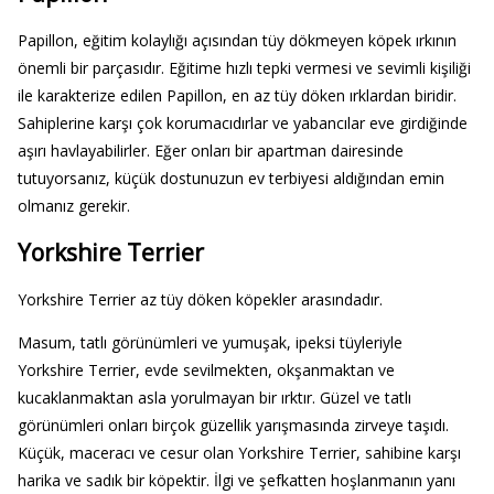
Papillon, eğitim kolaylığı açısından tüy dökmeyen köpek ırkının
önemli bir parçasıdır. Eğitime hızlı tepki vermesi ve sevimli kişiliği
ile karakterize edilen Papillon, en az tüy döken ırklardan biridir.
Sahiplerine karşı çok korumacıdırlar ve yabancılar eve girdiğinde
aşırı havlayabilirler. Eğer onları bir apartman dairesinde
tutuyorsanız, küçük dostunuzun ev terbiyesi aldığından emin
olmanız gerekir.
Yorkshire Terrier
Yorkshire Terrier az tüy döken köpekler arasındadır.
Masum, tatlı görünümleri ve yumuşak, ipeksi tüyleriyle
Yorkshire Terrier, evde sevilmekten, okşanmaktan ve
kucaklanmaktan asla yorulmayan bir ırktır. Güzel ve tatlı
görünümleri onları birçok güzellik yarışmasında zirveye taşıdı.
Küçük, maceracı ve cesur olan Yorkshire Terrier, sahibine karşı
harika ve sadık bir köpektir. İlgi ve şefkatten hoşlanmanın yanı