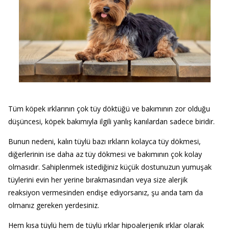
Tüm köpek ırklarının çok tüy döktüğü ve bakımının zor olduğu
düşüncesi, köpek bakımıyla ilgili yanlış kanılardan sadece biridir.
Bunun nedeni, kalın tüylü bazı ırkların kolayca tüy dökmesi,
diğerlerinin ise daha az tüy dökmesi ve bakımının çok kolay
olmasıdır. Sahiplenmek istediğiniz küçük dostunuzun yumuşak
tüylerini evin her yerine bırakmasından veya size alerjik
reaksiyon vermesinden endişe ediyorsanız, şu anda tam da
olmanız gereken yerdesiniz.
Hem kısa tüylü hem de tüylü ırklar hipoalerjenik ırklar olarak