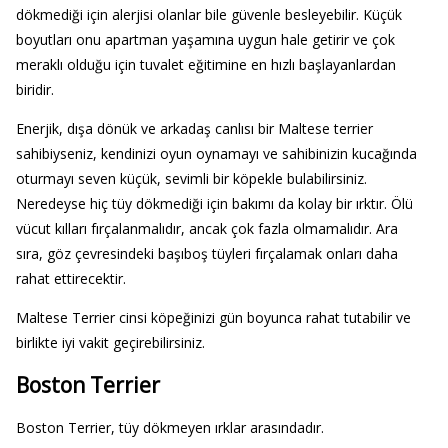
dökmediği için alerjisi olanlar bile güvenle besleyebilir. Küçük
boyutları onu apartman yaşamına uygun hale getirir ve çok
meraklı olduğu için tuvalet eğitimine en hızlı başlayanlardan
biridir.
Enerjik, dışa dönük ve arkadaş canlısı bir Maltese terrier
sahibiyseniz, kendinizi oyun oynamayı ve sahibinizin kucağında
oturmayı seven küçük, sevimli bir köpekle bulabilirsiniz.
Neredeyse hiç tüy dökmediği için bakımı da kolay bir ırktır. Ölü
vücut kılları fırçalanmalıdır, ancak çok fazla olmamalıdır. Ara
sıra, göz çevresindeki başıboş tüyleri fırçalamak onları daha
rahat ettirecektir.
Maltese Terrier cinsi köpeğinizi gün boyunca rahat tutabilir ve
birlikte iyi vakit geçirebilirsiniz.
Boston Terrier
Boston Terrier, tüy dökmeyen ırklar arasındadır.