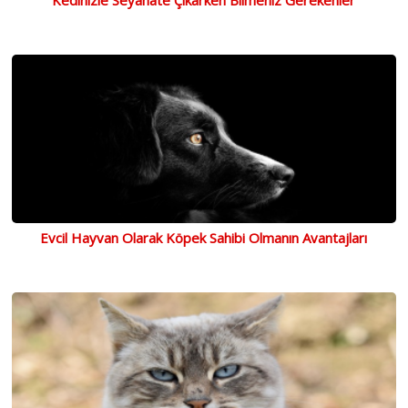
Evcil Hayvan Olarak Köpek Sahibi Olmanın Avantajları