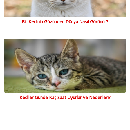
Bir Kedinin Gözünden Dünya Nasıl Görünür?
Kediler Günde Kaç Saat Uyurlar ve Nedenleri?