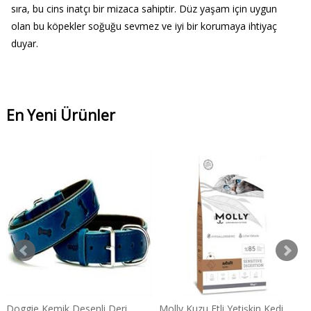
sıra, bu cins inatçı bir mizaca sahiptir. Düz yaşam için uygun
olan bu köpekler soğuğu sevmez ve iyi bir korumaya ihtiyaç
duyar.
En Yeni Ürünler
Doggie Kemik Desenli Deri
Molly Kuzu Etli Yetişkin Kedi