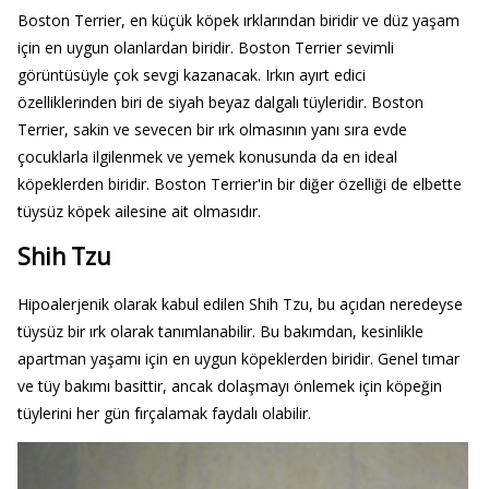
Boston Terrier, en küçük köpek ırklarından biridir ve düz yaşam
için en uygun olanlardan biridir. Boston Terrier sevimli
görüntüsüyle çok sevgi kazanacak. Irkın ayırt edici
özelliklerinden biri de siyah beyaz dalgalı tüyleridir. Boston
Terrier, sakin ve sevecen bir ırk olmasının yanı sıra evde
çocuklarla ilgilenmek ve yemek konusunda da en ideal
köpeklerden biridir. Boston Terrier'in bir diğer özelliği de elbette
tüysüz köpek ailesine ait olmasıdır.
Shih Tzu
Hipoalerjenik olarak kabul edilen Shih Tzu, bu açıdan neredeyse
tüysüz bir ırk olarak tanımlanabilir. Bu bakımdan, kesinlikle
apartman yaşamı için en uygun köpeklerden biridir. Genel tımar
ve tüy bakımı basittir, ancak dolaşmayı önlemek için köpeğin
tüylerini her gün fırçalamak faydalı olabilir.