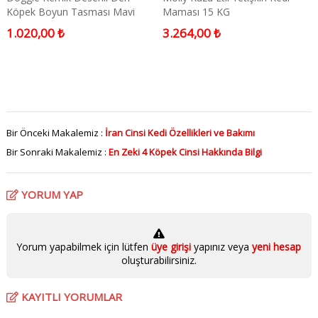
Köpek Boyun Tasması Mavi
Maması 15 KG
Medium
1.020,00 ₺
3.264,00 ₺
Bir Önceki Makalemiz :
İran Cinsi Kedi Özellikleri ve Bakımı
Bir Sonraki Makalemiz :
En Zeki 4 Köpek Cinsi Hakkında Bilgi
YORUM YAP
Yorum yapabilmek için lütfen
üye girişi
yapınız veya
yeni hesap
oluşturabilirsiniz.
KAYITLI YORUMLAR