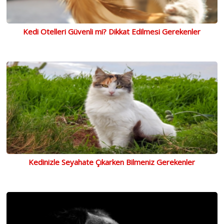
Kedi Otelleri Güvenli mi? Dikkat Edilmesi Gerekenler
Kedinizle Seyahate Çıkarken Bilmeniz Gerekenler