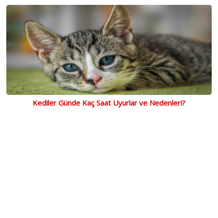
Kediler Günde Kaç Saat Uyurlar ve Nedenleri?