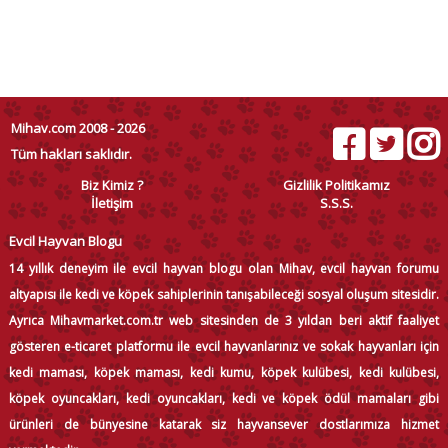
Mihav.com 2008 - 2026
Tüm hakları saklıdır.
Biz Kimiz ?
Gizlilik Politikamız
İletişim
S.S.S.
Evcil Hayvan Blogu
14 yıllık deneyim ile evcil hayvan blogu olan Mihav, evcil hayvan forumu
altyapısı ile kedi ve köpek sahiplerinin tanışabileceği sosyal oluşum sitesidir.
Ayrıca Mihavmarket.com.tr web sitesinden de 3 yıldan beri aktif faaliyet
gösteren e-ticaret platformu ile evcil hayvanlarınız ve sokak hayvanları için
kedi maması, köpek maması, kedi kumu, köpek kulübesi, kedi kulübesi,
köpek oyuncakları, kedi oyuncakları, kedi ve köpek ödül mamaları gibi
ürünleri de bünyesine katarak siz hayvansever dostlarımıza hizmet