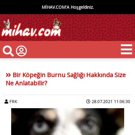
MİHAV.COM'A Hoşgeldiniz.
Bir Köpeğin Burnu Sağlığı Hakkında Size
Ne Anlatabilir?
FRK
28.07.2021 11:06:30