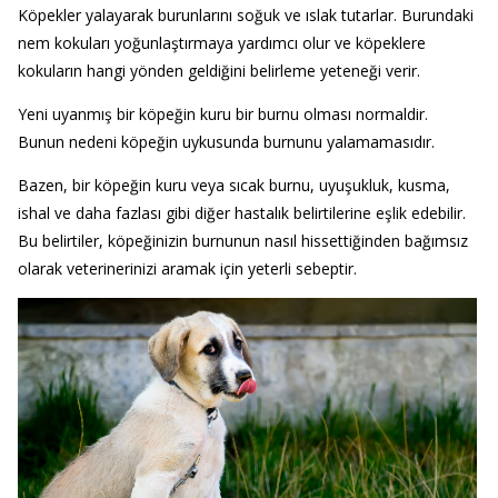
Köpekler yalayarak burunlarını soğuk ve ıslak tutarlar. Burundaki
nem kokuları yoğunlaştırmaya yardımcı olur ve köpeklere
kokuların hangi yönden geldiğini belirleme yeteneği verir.
Yeni uyanmış bir köpeğin kuru bir burnu olması normaldir.
Bunun nedeni köpeğin uykusunda burnunu yalamamasıdır.
Bazen, bir köpeğin kuru veya sıcak burnu, uyuşukluk, kusma,
ishal ve daha fazlası gibi diğer hastalık belirtilerine eşlik edebilir.
Bu belirtiler, köpeğinizin burnunun nasıl hissettiğinden bağımsız
olarak veterinerinizi aramak için yeterli sebeptir.