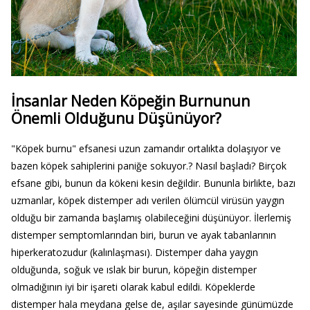
İnsanlar Neden Köpeğin Burnunun
Önemli Olduğunu Düşünüyor?
"Köpek burnu" efsanesi uzun zamandır ortalıkta dolaşıyor ve
bazen köpek sahiplerini paniğe sokuyor.? Nasıl başladı? Birçok
efsane gibi, bunun da kökeni kesin değildir. Bununla birlikte, bazı
uzmanlar, köpek distemper adı verilen ölümcül virüsün yaygın
olduğu bir zamanda başlamış olabileceğini düşünüyor. İlerlemiş
distemper semptomlarından biri, burun ve ayak tabanlarının
hiperkeratozudur (kalınlaşması). Distemper daha yaygın
olduğunda, soğuk ve ıslak bir burun, köpeğin distemper
olmadığının iyi bir işareti olarak kabul edildi. Köpeklerde
distemper hala meydana gelse de, aşılar sayesinde günümüzde