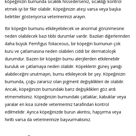
köpeğinizin burnunda sıcaklık hissederseniz, sıcaklığı kontrol
etmek iyi bir fikir olabilir. Köpeğinizin ateşi varsa veya başka
belirtiler gösteriyorsa veterinerinizi arayın.
Bir köpeğin burnunu etkileyebilecek ve anormal görünmesine
neden olabilecek bazı tıbbi durumlar vardır. Bazıları diğerlerinden
daha büyük Pemfigus foliaceous, bir köpeğin burnunun çok
kuru ve çatlamasına neden olabilen ciddi bir dermatolojik
durumdur. Bazen bir köpeğin burnu alerjilerden etkilenebilir
kuruluk ve çatlamaya neden olabilir. Köpeklerin güneş yanığı
alabileceğini unutmayın, burnu etkileyecek bir şey. Köpeğinizin
burnunda, çoğu zararsız olan pigment değişiklikleri de olabilir.
Ancak, köpeğinizin burnundaki bariz değişiklikleri göz ardı
etmemelisiniz. Köpeğinizin burnundaki çatlaklar, kabuklar veya
yaralar en kısa sürede veterineriniz tarafından kontrol
edilmelidir. Ayrıca köpeğinizde burun akıntısı, hapşırma veya
hırıltı varsa da veterinerinize başvurmalısınız.