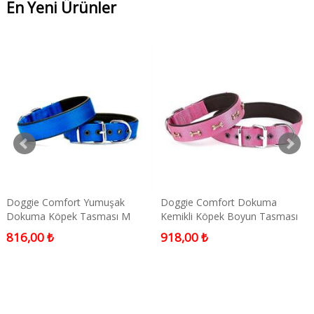
En Yeni Ürünler
Doggie Comfort Yumuşak
Doggie Comfort Dokuma
Dokuma Köpek Tasması M
Kemikli Köpek Boyun Tasması
2,5x37-45cm Mavi Medium
Medium Mor 3x42-50 Cm
816,00 ₺
918,00 ₺