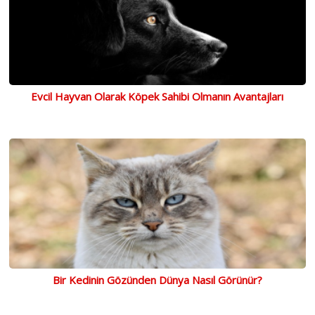
Evcil Hayvan Olarak Köpek Sahibi Olmanın Avantajları
Bir Kedinin Gözünden Dünya Nasıl Görünür?