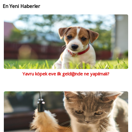
En Yeni Haberler
Yavru köpek eve ilk geldiğinde ne yapılmalı?