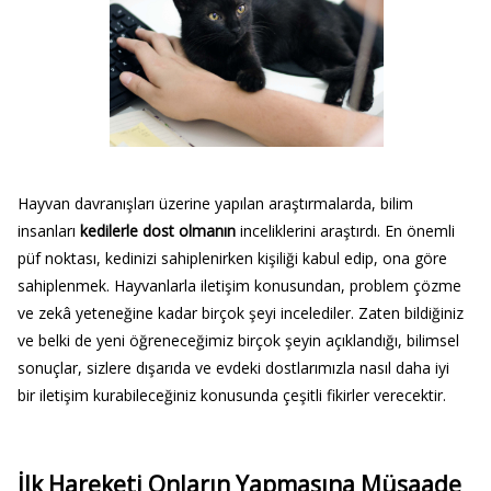
Hayvan davranışları üzerine yapılan araştırmalarda, bilim
insanları
kedilerle dost olmanın
inceliklerini araştırdı. En önemli
püf noktası, kedinizi sahiplenirken kişiliği kabul edip, ona göre
sahiplenmek. Hayvanlarla iletişim konusundan, problem çözme
ve zekâ yeteneğine kadar birçok şeyi incelediler. Zaten bildiğiniz
ve belki de yeni öğreneceğimiz birçok şeyin açıklandığı, bilimsel
sonuçlar, sizlere dışarıda ve evdeki dostlarımızla nasıl daha iyi
bir iletişim kurabileceğiniz konusunda çeşitli fikirler verecektir.
İlk Hareketi Onların Yapmasına Müsaade