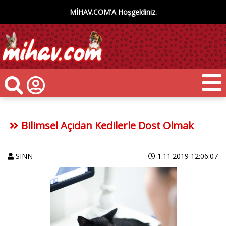
MİHAV.COM'A Hoşgeldiniz.
Bilimsel Açıdan Kedilerle Dost Olmak
SINN
1.11.2019 12:06:07