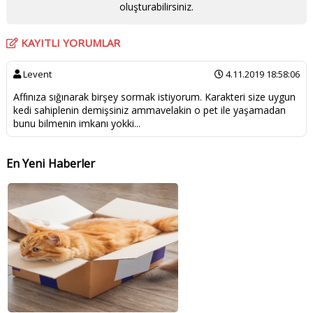
oluşturabilirsiniz.
KAYITLI YORUMLAR
Levent
4.11.2019 18:58:06
Affınıza sığınarak birşey sormak istiyorum. Karakteri size uygun
kedi sahiplenin demişsiniz ammavelakin o pet ile yaşamadan
bunu bilmenin imkanı yokki...
En Yeni Haberler