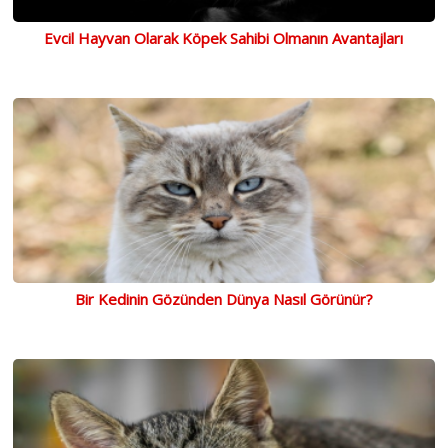
Evcil Hayvan Olarak Köpek Sahibi Olmanın Avantajları
Bir Kedinin Gözünden Dünya Nasıl Görünür?