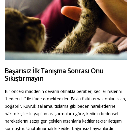
Başarısız İlk Tanışma Sonrası Onu
Sıkıştırmayın
Bir önceki maddenin devamı olmakla beraber, kediler hislerini
“beden dili” ile ifade etmektedirler. Fazla fiziki temas onları sıkıp,
boğabilir. Kuyruk sallama, tıslama gibi beden hareketlerine
hâkim kişiler le yapılan araştırmalara göre, kedinin bedensel
hareketlerini sezip geri çekilen insanlarla kediler tekrar iletişim
kurmuştur. Unutulmamalı ki kediler bağımsız hayvanlardır.