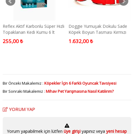
Reflex Aktif Karbonlu Süper Hızlı
Doggie Yumuşak Dokulu Sade
Topaklanan Kedi Kumu 6 lt
Köpek Boyun Tasması Kırmızı
Medium
255,00 ₺
1.632,00 ₺
Bir Önceki Makalemiz :
Köpekler İçin 6 Farklı Oyuncak Tavsiyesi
Bir Sonraki Makalemiz :
Mihav Pet Yarışmasına Nasıl Katılırım?
YORUM YAP
Yorum yapabilmek için lütfen
üye girişi
yapınız veya
yeni hesap