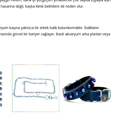
sarına değil, başka klinik belirtilere de neden olur.
ryum başına yalnızca bir erkek balık bulundurmaktır. Balıkların
rasında görsel bir bariyer sağlayın. Basit akvaryum arka planları veya