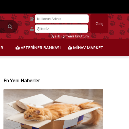
Üyelik
-
Şifremi Unuttum
AR
VETERİNER BANKASI
MİHAV MARKET
En Yeni Haberler