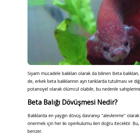
Siyam mücadele balıkları olarak da bilinen Beta balıkları, 
de, erkek beta balıklarının ayrı tanklarda tutulması ve d
potansiyel olarak ölümcül olabilir, bu nedenle sahiplerini
Beta Balığı Dövüşmesi Nedir?
Balıklarda en yaygın dövüş davranışı "alevlenme" olarak b
önermek için her iki operkulumu ileri doğru itecektir. Bu, 
benzer.