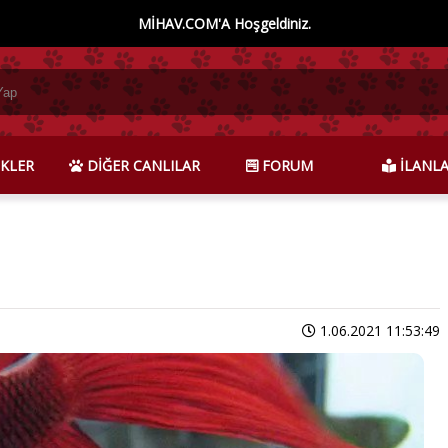
MİHAV.COM'A Hoşgeldiniz.
KLER
DİĞER CANLILAR
FORUM
İLANL
1.06.2021 11:53:49