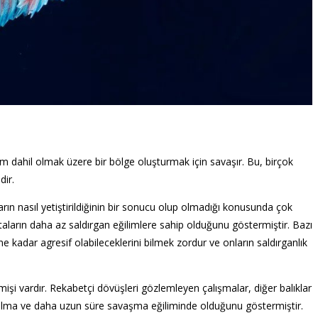
işim dahil olmak üzere bir bölge oluşturmak için savaşır. Bu, birçok
dir.
rın nasıl yetiştirildiğinin bir sonucu olup olmadığı konusunda çok
betaların daha az saldırgan eğilimlere sahip olduğunu göstermiştir. Bazı
 ve ne kadar agresif olabileceklerini bilmek zordur ve onların saldırganlık
mişi vardır. Rekabetçi dövüşleri gözlemleyen çalışmalar, diğer balıklar
if olma ve daha uzun süre savaşma eğiliminde olduğunu göstermiştir.