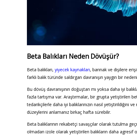
Beta Balıkları Neden Dövüşür?
Beta balıkları,
yiyecek kaynakları
, barınak ve dişilere er
farklı balık türünde saldırgan davranışın yaygın bir nedeni
Bu dövüş davranışının doğuştan mı yoksa daha iyi balıkla
fazla tartışma var. Araştırmalar, bir grupta yetiştirilen 
tedarikçilerle daha iyi balıklarınızın nasıl yetiştirildiğini
düzeylerini anlamanız birkaç hafta sürebilir.
Beta balıklarının rekabetçi savaşçılar olarak tutulma geç
olmadan izole olarak yetiştirilen balıkların daha agres