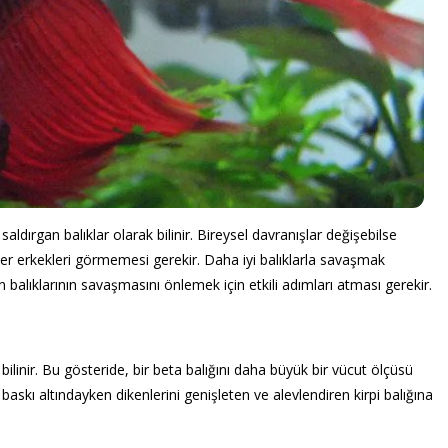
saldırgan balıklar olarak bilinir. Bireysel davranışlar değişebilse
iğer erkekleri görmemesi gerekir. Daha iyi balıklarla savaşmak
n balıklarının savaşmasını önlemek için etkili adımları atması gerekir.
ilinir. Bu gösteride, bir beta balığını daha büyük bir vücut ölçüsü
baskı altındayken dikenlerini genişleten ve alevlendiren kirpi balığına