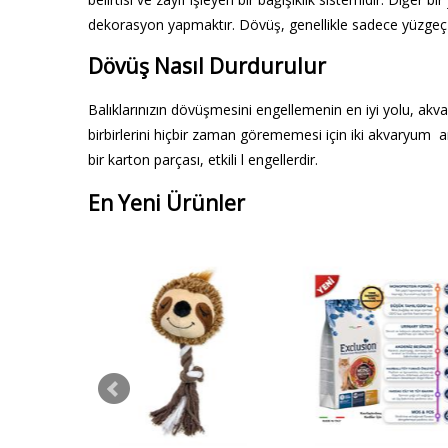
dekorasyon yapmaktır. Dövüş, genellikle sadece yüzgeç ha
Dövüş Nasıl Durdurulur
Balıklarınızın dövüşmesini engellemenin en iyi yolu, akva
birbirlerini hiçbir zaman görememesi için iki akvaryum a
bir karton parçası, etkili l engellerdir.
En Yeni Ürünler