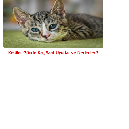
Kediler Günde Kaç Saat Uyurlar ve Nedenleri?