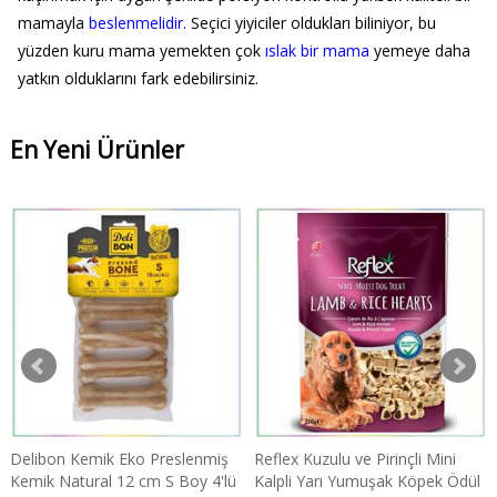
mamayla
beslenmelidir.
Seçici yiyiciler oldukları biliniyor, bu
yüzden kuru mama yemekten çok
ıslak bir mama
yemeye daha
yatkın olduklarını fark edebilirsiniz.
En Yeni Ürünler
Delibon Kemik Eko Preslenmiş
Reflex Kuzulu ve Pirinçli Mini
Kemik Natural 12 cm S Boy 4'lü
Kalpli Yarı Yumuşak Köpek Ödül