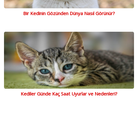
Bir Kedinin Gözünden Dünya Nasıl Görünür?
Kediler Günde Kaç Saat Uyurlar ve Nedenleri?