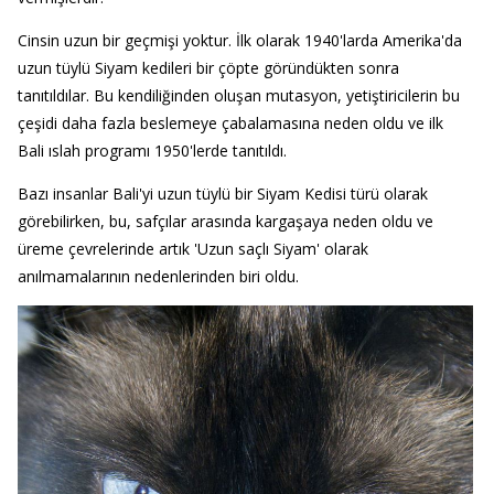
Cinsin uzun bir geçmişi yoktur. İlk olarak 1940'larda Amerika'da
uzun tüylü Siyam kedileri bir çöpte göründükten sonra
tanıtıldılar. Bu kendiliğinden oluşan mutasyon, yetiştiricilerin bu
çeşidi daha fazla beslemeye çabalamasına neden oldu ve ilk
Bali ıslah programı 1950'lerde tanıtıldı.
Bazı insanlar Bali'yi uzun tüylü bir Siyam Kedisi türü olarak
görebilirken, bu, safçılar arasında kargaşaya neden oldu ve
üreme çevrelerinde artık 'Uzun saçlı Siyam' olarak
anılmamalarının nedenlerinden biri oldu.