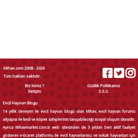
Mihav.com 2008 - 2026
Tüm hakları saklıdır.
Biz Kimiz ?
Gizlilik Politikamız
İletişim
S.S.S.
Evcil Hayvan Blogu
14 yıllık deneyim ile evcil hayvan blogu olan Mihav, evcil hayvan forumu
altyapısı ile kedi ve köpek sahiplerinin tanışabileceği sosyal oluşum sitesidir.
Ayrıca Mihavmarket.com.tr web sitesinden de 3 yıldan beri aktif faaliyet
gösteren e-ticaret platformu ile evcil hayvanlarınız ve sokak hayvanları için