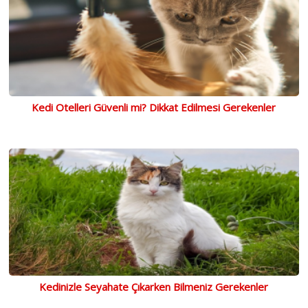
Kedi Otelleri Güvenli mi? Dikkat Edilmesi Gerekenler
Kedinizle Seyahate Çıkarken Bilmeniz Gerekenler