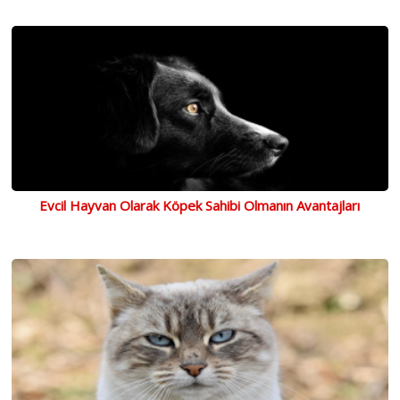
Evcil Hayvan Olarak Köpek Sahibi Olmanın Avantajları