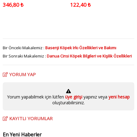
Paket
Maması 150 Gr
346,80 ₺
122,40 ₺
Bir Önceki Makalemiz :
Basenji Köpek Irkı Özellikleri ve Bakımı
Bir Sonraki Makalemiz :
Danua Cinsi Köpek Bilgileri ve Kişilik Özellikleri
YORUM YAP
Yorum yapabilmek için lütfen
üye girişi
yapınız veya
yeni hesap
oluşturabilirsiniz.
KAYITLI YORUMLAR
En Yeni Haberler