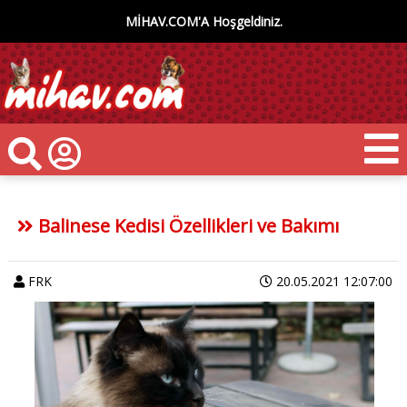
MİHAV.COM'A Hoşgeldiniz.
Balinese Kedisi Özellikleri ve Bakımı
FRK
20.05.2021 12:07:00