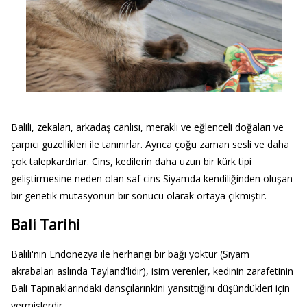
Balili, zekaları, arkadaş canlısı, meraklı ve eğlenceli doğaları ve
çarpıcı güzellikleri ile tanınırlar. Ayrıca çoğu zaman sesli ve daha
çok talepkardırlar. Cins, kedilerin daha uzun bir kürk tipi
geliştirmesine neden olan saf cins Siyamda kendiliğinden oluşan
bir genetik mutasyonun bir sonucu olarak ortaya çıkmıştır.
Bali Tarihi
Balili'nin Endonezya ile herhangi bir bağı yoktur (Siyam
akrabaları aslında Tayland'lıdır), isim verenler, kedinin zarafetinin
Bali Tapınaklarındaki dansçılarınkini yansıttığını düşündükleri için
vermişlerdir.