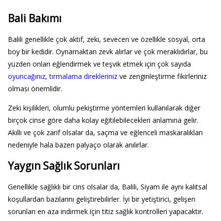
Bali Bakımı
Balili genellikle çok aktif, zeki, sevecen ve özellikle sosyal, orta
boy bir kedidir. Oynamaktan zevk alırlar ve çok meraklıdırlar, bu
yüzden onları eğlendirmek ve teşvik etmek için çok sayıda
oyuncağınız
,
tırmalama direkleriniz
ve zenginleştirme fikirleriniz
olması önemlidir.
Zeki kişilikleri, olumlu pekiştirme yöntemleri kullanılarak diğer
birçok cinse göre daha kolay eğitilebilecekleri anlamına gelir.
Akıllı ve çok zarif olsalar da, saçma ve eğlenceli maskaralıkları
nedeniyle hala bazen palyaço olarak anılırlar.
Yaygın Sağlık Sorunları
Genellikle sağlıklı bir cins olsalar da, Balili, Siyam ile aynı kalıtsal
koşullardan bazılarını geliştirebilirler. İyi bir yetiştirici, gelişen
sorunları en aza indirmek için titiz sağlık kontrolleri yapacaktır.