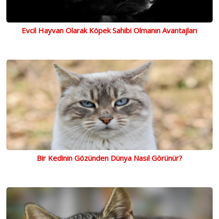
Evcil Hayvan Olarak Köpek Sahibi Olmanın Avantajları
Bir Kedinin Gözünden Dünya Nasıl Görünür?