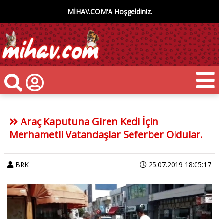
MİHAV.COM'A Hoşgeldiniz.
Araç Kaputuna Giren Kedi İçin
Merhametli Vatandaşlar Seferber Oldular.
BRK
25.07.2019 18:05:17