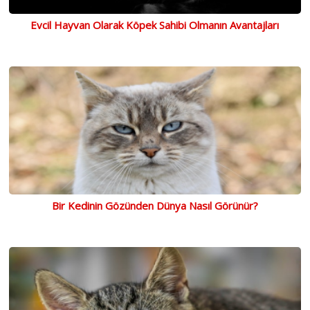
Evcil Hayvan Olarak Köpek Sahibi Olmanın Avantajları
Bir Kedinin Gözünden Dünya Nasıl Görünür?