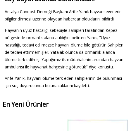
Antalya Candost Derneği Başkanı Arife Yanık hayvanseverlerin
bilgilendirmesi üzerine olaydan haberdar olduklarını bildirdi.
Hayvanın uyuz hastalığı sebebiyle sahipleri tarafından Kepez
bölgesinde ormanlık alana atıldığını belirten Yanık, "Uyuz
hastalığı, tedavi edilmezse hayvanı ölüme bile götürür. Sahipleri
de tedavi ettirmemişler. Yatalak olunca da ormanlık alanda
ölüme terk edilmiş. Yaptığımız ilk müdahalenin ardından hayvan
ambulansı ile hayvanat bahçesine götürdük" diye konuştu.
Arife Yanık, hayvanı ölüme terk eden sahiplerinin de bulunması
için suç duyurusunda bulunacaklarını kaydetti.
En Yeni Ürünler