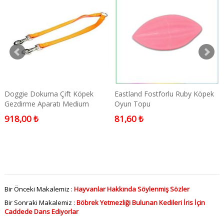
Doggie Dokuma Çift Köpek
Eastland Fostforlu Ruby Köpek
Gezdirme Aparatı Medium
Oyun Topu
Turuncu 2x60-60 Cm
918,00 ₺
81,60 ₺
Bir Önceki Makalemiz :
Hayvanlar Hakkında Söylenmiş Sözler
Bir Sonraki Makalemiz :
Böbrek Yetmezliği Bulunan Kedileri İris İçin
Caddede Dans Ediyorlar