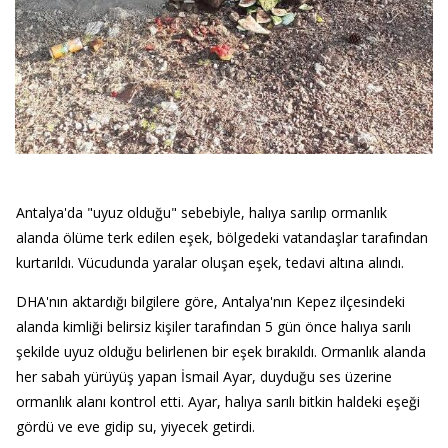
Antalya'da "uyuz olduğu" sebebiyle, halıya sarılıp ormanlık
alanda ölüme terk edilen eşek, bölgedeki vatandaşlar tarafından
kurtarıldı. Vücudunda yaralar oluşan eşek, tedavi altına alındı.
DHA'nın aktardığı bilgilere göre, Antalya'nın Kepez ilçesindeki
alanda kimliği belirsiz kişiler tarafından 5 gün önce halıya sarılı
şekilde uyuz olduğu belirlenen bir eşek bırakıldı. Ormanlık alanda
her sabah yürüyüş yapan İsmail Ayar, duyduğu ses üzerine
ormanlık alanı kontrol etti. Ayar, halıya sarılı bitkin haldeki eşeği
gördü ve eve gidip su, yiyecek getirdi.