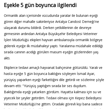
Eşekle 5 gün boyunca ilgilendi
Ormanlık alan içerisinde vücudunda yaralar ile bulunan eşeği
gören diğer mahalle sakinleriyse Antalya Candost Derneği'ne
ulaşarak durumu bildirdi. Derken yetkililerinin de devreye
girmesinin ardından Antalya Büyükşehir Belediyesi Veteriner
İşleri Müdürlüğü ekipleri hayvan ambulansıyla ormanlık bölgeye
giderek eşeğe ilk müdahaleyi yaptı. Yaralarına müdahale edildiği
sırada canının acıdığı görülen masum eşeğin gözlerinden yaş
aktı.
Ekiplerce tedavi amaçlı hayvanat bahçesine götürüldü. Yaralı ve
hasta eşeğe 5 gün boyunca baktığını söyleyen İsmail Ayar,
yürüyüş yaparken eşeği farkettiğini dile getirdi ve sözlerine şöyle
devam etti: "Yürüyüş yaptığım sırada bir ses duydum.
Baktığımda eşeği yatarken gördüm. Hayatta kalması için su ve
yiyecek bir şeyler getirdim. Tedavi olması için Kepez Belediyesi
Veteriner Müdürlüğü'ne gittim. Oradaki görevli kişi bana sadece