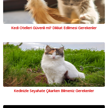
Kedi Otelleri Güvenli mi? Dikkat Edilmesi Gerekenler
Kedinizle Seyahate Çıkarken Bilmeniz Gerekenler