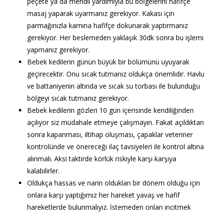
peçete ya da mendil yardımıyla bu bölgelerini hafifçe
masaj yaparak uyarmanız gerekiyor. Kakası için
parmağınızla karnına hafifçe dokunarak yaptırmanız
gerekiyor. Her beslemeden yaklaşık 30dk sonra bu işlemi
yapmanız gerekiyor.
Bebek kedilerin günün büyük bir bölümünü uyuyarak
geçirecektir. Onu sıcak tutmanız oldukça önemlidir. Havlu
ve battaniyenin altında ve sıcak su torbası ile bulunduğu
bölgeyi sıcak tutmanız gerekiyor.
Bebek kedilerin gözleri 10 gün içerisinde kendiliğinden
açılıyor siz müdahale etmeye çalışmayın. Fakat açıldıktan
sonra kapanması, iltihap oluşması, çapaklar veteriner
kontrolünde ve önereceği ilaç tavsiyeleri ile kontrol altına
alınmalı. Aksi taktirde körlük riskiyle karşı karşıya
kalabilirler.
Oldukça hassas ve narin oldukları bir dönem olduğu için
onlara karşı yaptığımız her hareket yavaş ve hafif
hareketlerde bulunmalıyız. İstemeden onları incitmek