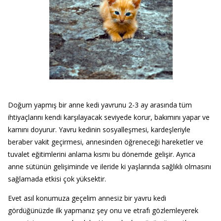
Doğum yapmış bir anne kedi yavrunu 2-3 ay arasında tüm
ihtiyaçlarını kendi karşılayacak seviyede korur, bakımını yapar ve
karnını doyurur. Yavru kedinin sosyalleşmesi, kardeşleriyle
beraber vakit geçirmesi, annesinden öğreneceği hareketler ve
tuvalet eğitimlerini anlama kısmı bu dönemde gelişir. Ayrıca
anne sütünün gelişiminde ve ileride ki yaşlarında sağlıklı olmasını
sağlamada etkisi çok yüksektir.
Evet asıl konumuza geçelim annesiz bir yavru kedi
gördüğünüzde ilk yapmanız şey onu ve etrafı gözlemleyerek