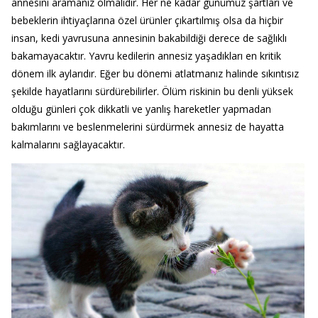
annesini aramanız olmalıdır. Her ne kadar günümüz şartları ve
bebeklerin ihtiyaçlarına özel ürünler çıkartılmış olsa da hiçbir
insan, kedi yavrusuna annesinin bakabildiği derece de sağlıklı
bakamayacaktır. Yavru kedilerin annesiz yaşadıkları en kritik
dönem ilk aylarıdır. Eğer bu dönemi atlatmanız halinde sıkıntısız
şekilde hayatlarını sürdürebilirler. Ölüm riskinin bu denli yüksek
olduğu günleri çok dikkatli ve yanlış hareketler yapmadan
bakımlarını ve beslenmelerini sürdürmek annesiz de hayatta
kalmalarını sağlayacaktır.