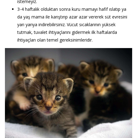
istemeyiz.
3-4 haftalık olduktan sonra kuru mamayı hafif ıslatıp ya
da yaş mama ile karıştırıp azar azar vererek süt evresini
yarı yarıya indirebilirsiniz. Vücut sıcaklarının yüksek
tutmak, tuvalet ihtiyaçlarını gidermek ilk haftalarda
ihtiyaçları olan temel gereksinimleridir.