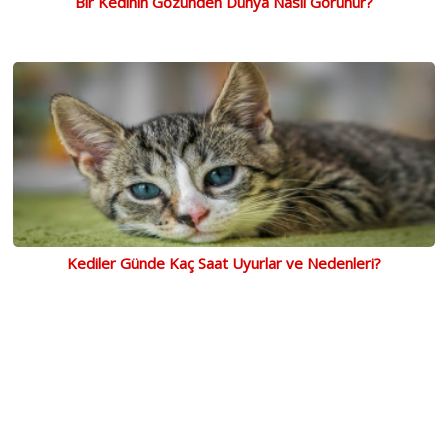
Bir Kedinin Gözünden Dünya Nasıl Görünür?
Kediler Günde Kaç Saat Uyurlar ve Nedenleri?