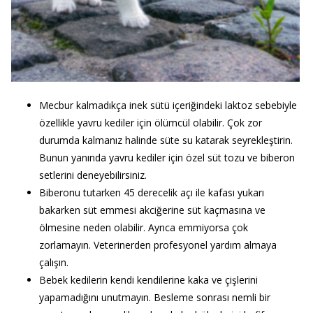
Mecbur kalmadıkça inek sütü içeriğindeki laktoz sebebiyle
özellikle yavru kediler için ölümcül olabilir. Çok zor
durumda kalmanız halinde süte su katarak seyrekleştirin.
Bunun yanında yavru kediler için özel süt tozu ve biberon
setlerini deneyebilirsiniz.
Biberonu tutarken 45 derecelik açı ile kafası yukarı
bakarken süt emmesi akciğerine süt kaçmasına ve
ölmesine neden olabilir. Ayrıca emmiyorsa çok
zorlamayın. Veterinerden profesyonel yardım almaya
çalışın.
Bebek kedilerin kendi kendilerine kaka ve çişlerini
yapamadığını unutmayın. Besleme sonrası nemli bir