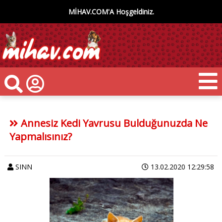
MİHAV.COM'A Hoşgeldiniz.
Annesiz Kedi Yavrusu Bulduğunuzda Ne
Yapmalısınız?
SINN
13.02.2020 12:29:58