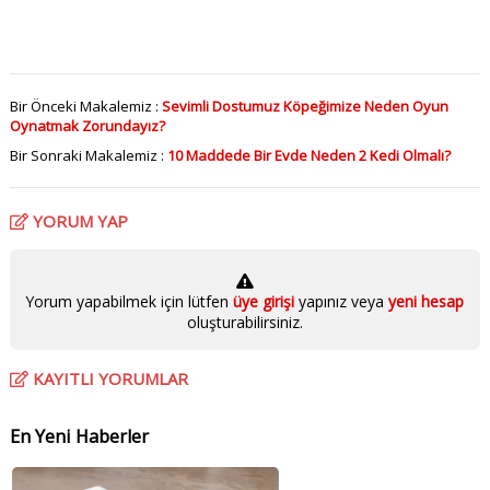
Bir Önceki Makalemiz :
Sevimli Dostumuz Köpeğimize Neden Oyun
Oynatmak Zorundayız?
Bir Sonraki Makalemiz :
10 Maddede Bir Evde Neden 2 Kedi Olmalı?
YORUM YAP
Yorum yapabilmek için lütfen
üye girişi
yapınız veya
yeni hesap
oluşturabilirsiniz.
KAYITLI YORUMLAR
En Yeni Haberler