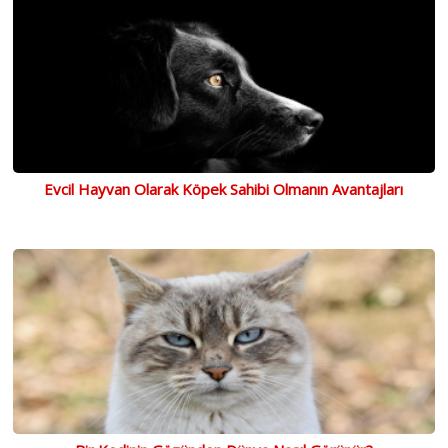
Evcil Hayvan Olarak Köpek Sahibi Olmanın Avantajları