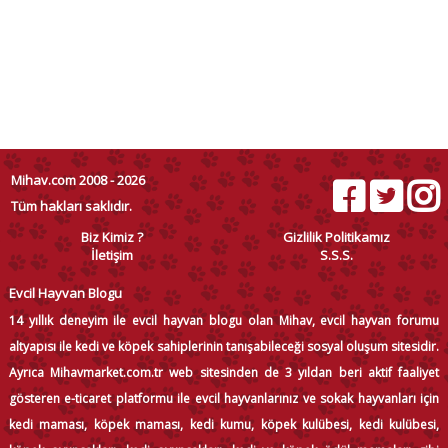
Mihav.com 2008 - 2026
Tüm hakları saklıdır.
Biz Kimiz ?
Gizlilik Politikamız
İletişim
S.S.S.
Evcil Hayvan Blogu
14 yıllık deneyim ile evcil hayvan blogu olan Mihav, evcil hayvan forumu
altyapısı ile kedi ve köpek sahiplerinin tanışabileceği sosyal oluşum sitesidir.
Ayrıca Mihavmarket.com.tr web sitesinden de 3 yıldan beri aktif faaliyet
gösteren e-ticaret platformu ile evcil hayvanlarınız ve sokak hayvanları için
kedi maması, köpek maması, kedi kumu, köpek kulübesi, kedi kulübesi,