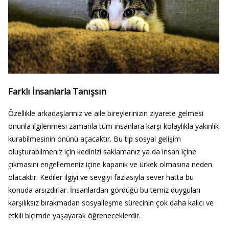
Farklı İnsanlarla Tanışsın
Özellikle arkadaşlarınız ve aile bireylerinizin ziyarete gelmesi
onunla ilgilenmesi zamanla tüm insanlara karşı kolaylıkla yakınlık
kurabilmesinin önünü açacaktır. Bu tip sosyal gelişim
oluşturabilmeniz için kedinizi saklamanız ya da insan içine
çıkmasını engellemeniz içine kapanık ve ürkek olmasına neden
olacaktır. Kediler ilgiyi ve sevgiyi fazlasıyla sever hatta bu
konuda arsızdırlar. İnsanlardan gördüğü bu temiz duyguları
karşılıksız bırakmadan sosyalleşme sürecinin çok daha kalıcı ve
etkili biçimde yaşayarak öğreneceklerdir.