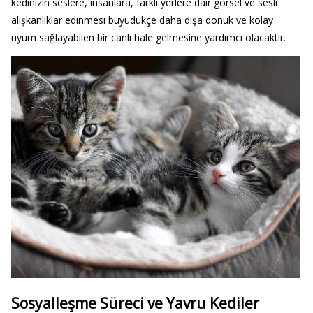
kedinizin seslere, insanlara, farklı yerlere dair görsel ve sesli
alışkanlıklar edinmesi büyüdükçe daha dışa dönük ve kolay
uyum sağlayabilen bir canlı hale gelmesine yardımcı olacaktır.
Sosyalleşme Süreci ve Yavru Kediler