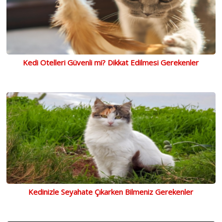
Kedi Otelleri Güvenli mi? Dikkat Edilmesi Gerekenler
Kedinizle Seyahate Çıkarken Bilmeniz Gerekenler