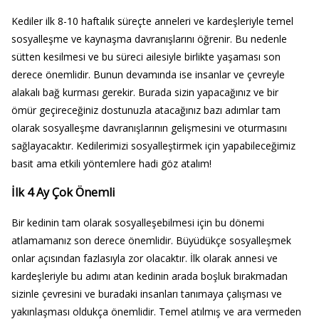
Kediler ilk 8-10 haftalık süreçte anneleri ve kardeşleriyle temel
sosyalleşme ve kaynaşma davranışlarını öğrenir. Bu nedenle
sütten kesilmesi ve bu süreci ailesiyle birlikte yaşaması son
derece önemlidir. Bunun devamında ise insanlar ve çevreyle
alakalı bağ kurması gerekir. Burada sizin yapacağınız ve bir
ömür geçireceğiniz dostunuzla atacağınız bazı adımlar tam
olarak sosyalleşme davranışlarının gelişmesini ve oturmasını
sağlayacaktır. Kedilerimizi sosyalleştirmek için yapabileceğimiz
basit ama etkili yöntemlere hadi göz atalım!
İlk 4 Ay Çok Önemli
Bir kedinin tam olarak sosyalleşebilmesi için bu dönemi
atlamamanız son derece önemlidir. Büyüdükçe sosyalleşmek
onlar açısından fazlasıyla zor olacaktır. İlk olarak annesi ve
kardeşleriyle bu adımı atan kedinin arada boşluk bırakmadan
sizinle çevresini ve buradaki insanları tanımaya çalışması ve
yakınlaşması oldukça önemlidir. Temel atılmış ve ara vermeden