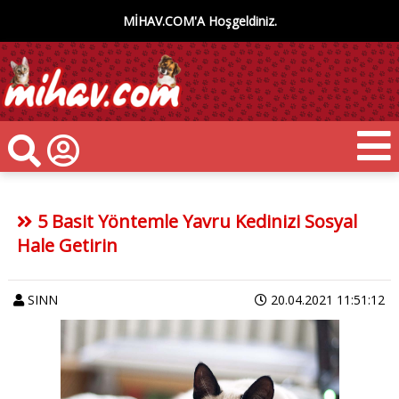
MİHAV.COM'A Hoşgeldiniz.
5 Basit Yöntemle Yavru Kedinizi Sosyal
Hale Getirin
SINN
20.04.2021 11:51:12