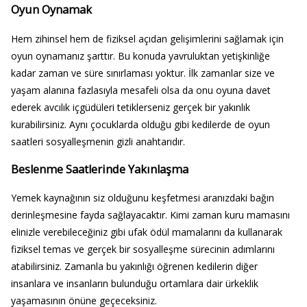
Oyun Oynamak
Hem zihinsel hem de fiziksel açıdan gelişimlerini sağlamak için
oyun oynamanız şarttır. Bu konuda yavruluktan yetişkinliğe
kadar zaman ve süre sınırlaması yoktur. İlk zamanlar size ve
yaşam alanına fazlasıyla mesafeli olsa da onu oyuna davet
ederek avcılık içgüdüleri tetiklerseniz gerçek bir yakınlık
kurabilirsiniz. Aynı çocuklarda olduğu gibi kedilerde de oyun
saatleri sosyalleşmenin gizli anahtarıdır.
Beslenme Saatlerinde Yakınlaşma
Yemek kaynağının siz olduğunu keşfetmesi aranızdaki bağın
derinleşmesine fayda sağlayacaktır. Kimi zaman kuru mamasını
elinizle verebileceğiniz gibi ufak ödül mamalarını da kullanarak
fiziksel temas ve gerçek bir sosyalleşme sürecinin adımlarını
atabilirsiniz. Zamanla bu yakınlığı öğrenen kedilerin diğer
insanlara ve insanların bulunduğu ortamlara dair ürkeklik
yaşamasının önüne geçeceksiniz.