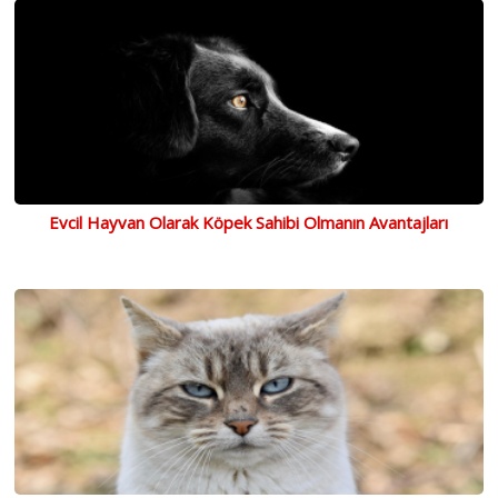
Evcil Hayvan Olarak Köpek Sahibi Olmanın Avantajları