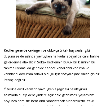
Kediler genelde çekingen ve oldukça ürkek hayvanlar gibi
düşünülse de aslında yavruyken ne kadar sosyal bir canlı haline
geldikleriyle alakalıdır. Sokak kedilerinin büyük bir kısmının bu
tanıma uyması da genelde sadece kendilerini koruma ve
karınlarını doyurma odaklı olduğu için sosyalleşme onlar için bir
ihtiyaç değildir.
Özellikle evcil kedilerin yavruyken aşağıdaki belirttiğimiz
adımlarla bu tip deneyimlere açık hale getirilmesi yaşamınız
boyunca hem sizi hem onu rahatlatacak bir harekettir. Yavru