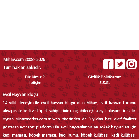
Mihav.com 2008 - 2026
Tüm hakları saklıdır.
Biz Kimiz ?
Gizlilik Politikamız
İletişim
S.S.S.
Evcil Hayvan Blogu
14 yıllık deneyim ile evcil hayvan blogu olan Mihav, evcil hayvan forumu
altyapısı ile kedi ve köpek sahiplerinin tanışabileceği sosyal oluşum sitesidir.
Ayrıca Mihavmarket.com.tr web sitesinden de 3 yıldan beri aktif faaliyet
gösteren e-ticaret platformu ile evcil hayvanlarınız ve sokak hayvanları için
kedi maması, köpek maması, kedi kumu, köpek kulübesi, kedi kulübesi,