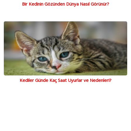
Bir Kedinin Gözünden Dünya Nasıl Görünür?
Kediler Günde Kaç Saat Uyurlar ve Nedenleri?