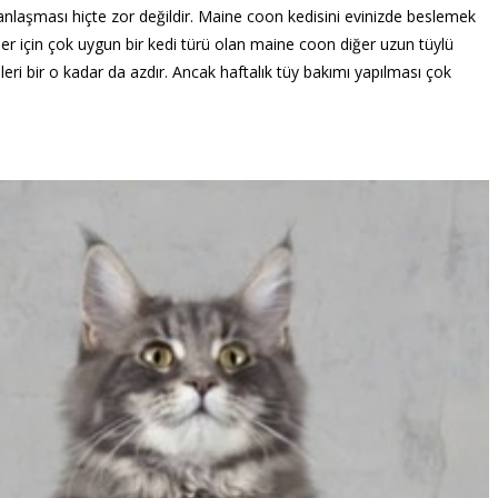
e anlaşması hiçte zor değildir. Maine coon kedisini evinizde beslemek
eler için çok uygun bir kedi türü olan maine coon diğer uzun tüylü
eri bir o kadar da azdır. Ancak haftalık tüy bakımı yapılması çok