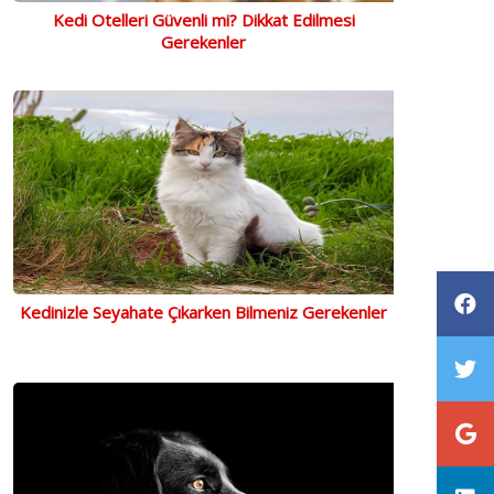
Kedi Otelleri Güvenli mi? Dikkat Edilmesi
Gerekenler
Kedinizle Seyahate Çıkarken Bilmeniz Gerekenler