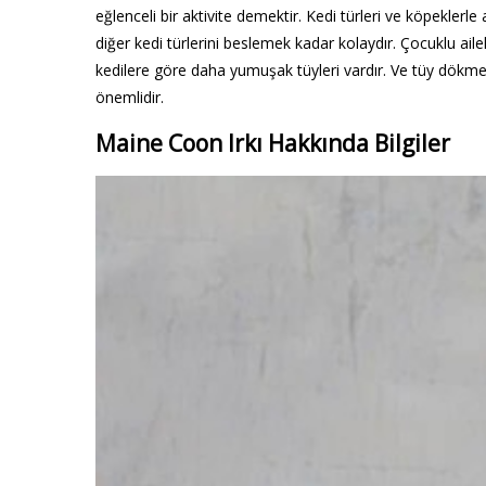
eğlenceli bir aktivite demektir. Kedi türleri ve köpeklerl
diğer kedi türlerini beslemek kadar kolaydır. Çocuklu ail
kedilere göre daha yumuşak tüyleri vardır. Ve tüy dökmel
önemlidir.
Maine Coon Irkı Hakkında Bilgiler