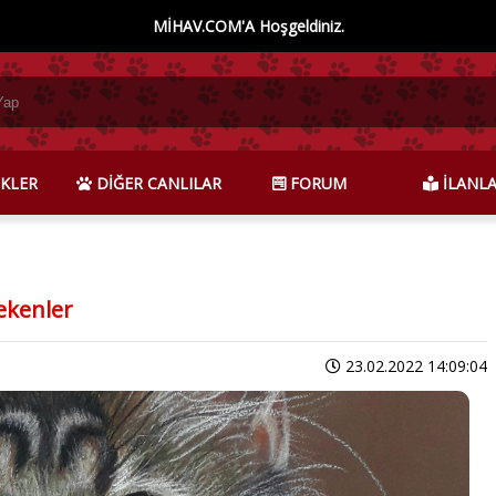
MİHAV.COM'A Hoşgeldiniz.
KLER
DİĞER CANLILAR
FORUM
İLANL
ekenler
23.02.2022 14:09:04