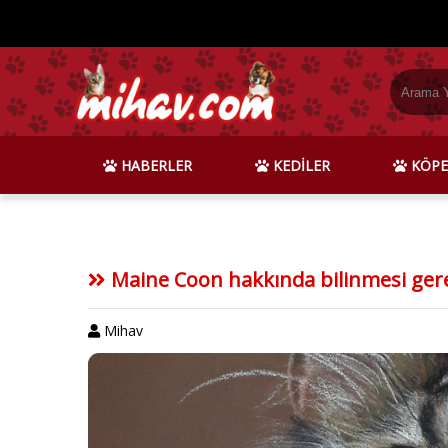
HABERLER
KEDİLER
KÖPE
Maine Coon hakkında bilinmesi ger
Mihav