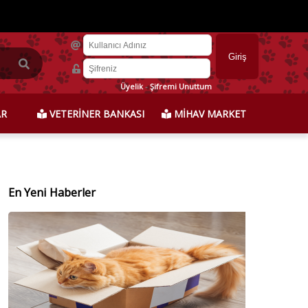
Üyelik
-
Şifremi Unuttum
AR
VETERİNER BANKASI
MİHAV MARKET
En Yeni Haberler