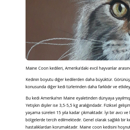
Maine Coon kedileri, Amerika’daki evcil hayvanlar arasınd
Kedinin boyutu diğer kedilerden daha büyüktür. Görünüş a
konusunda diğer kedi türlerinden daha farklıdır ve etkileyic
Bu kedi Amerika’nın Maine eyaletinden dünyaya yayılmıştır
Yetişkin dişiler ise 3,5-5,5 kg aralığındadır. Fiziksel ge
yaşama süreleri 15 yıla kadar çıkmaktadır. İyi bir avcı ve
bölgelerde tercih edilmektedir. Genel olarak sağlıklı bir 
hastalıklardan korumaktadır. Maine coon kedisini hoşnu