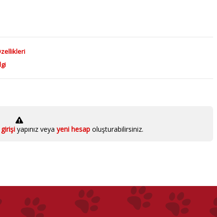
zellikleri
gi
girişi
yapınız veya
yeni hesap
oluşturabilirsiniz.