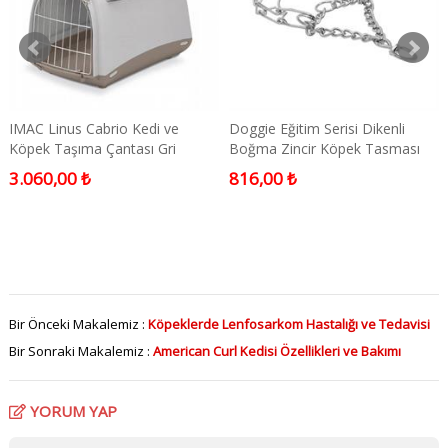
IMAC Linus Cabrio Kedi ve
Doggie Eğitim Serisi Dikenli
Köpek Taşıma Çantası Gri
Boğma Zincir Köpek Tasması
50x32x34,5 Cm
3,5x55cm
3.060,00 ₺
816,00 ₺
Bir Önceki Makalemiz :
Köpeklerde Lenfosarkom Hastalığı ve Tedavisi
Bir Sonraki Makalemiz :
American Curl Kedisi Özellikleri ve Bakımı
YORUM YAP