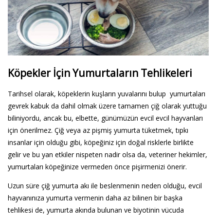
Köpekler İçin Yumurtaların Tehlikeleri
Tarihsel olarak, köpeklerin kuşların yuvalarını bulup yumurtaları
gevrek kabuk da dahil olmak üzere tamamen çiğ olarak yuttuğu
biliniyordu, ancak bu, elbette, günümüzün evcil evcil hayvanları
için önerilmez. Çiğ veya az pişmiş yumurta tüketmek, tıpkı
insanlar için olduğu gibi, köpeğiniz için doğal risklerle birlikte
gelir ve bu yan etkiler nispeten nadir olsa da, veteriner hekimler,
yumurtaları köpeğinize vermeden önce pişirmenizi önerir.
Uzun süre çiğ yumurta akı ile beslenmenin neden olduğu, evcil
hayvanınıza yumurta vermenin daha az bilinen bir başka
tehlikesi de, yumurta akında bulunan ve biyotinin vücuda