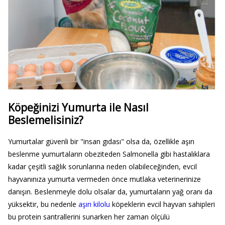
Köpeğinizi Yumurta ile Nasıl
Beslemelisiniz?
Yumurtalar güvenli bir "insan gıdası" olsa da, özellikle aşırı
beslenme yumurtaların obeziteden Salmonella gibi hastalıklara
kadar çeşitli sağlık sorunlarına neden olabileceğinden, evcil
hayvanınıza yumurta vermeden önce mutlaka veterinerinize
danışın. Beslenmeyle dolu olsalar da, yumurtaların yağ oranı da
yüksektir, bu nedenle
aşırı kilolu
köpeklerin evcil hayvan sahipleri
bu protein santrallerini sunarken her zaman ölçülü