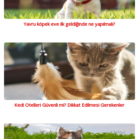
Yavru köpek eve ilk geldiğinde ne yapılmalı?
Kedi Otelleri Güvenli mi? Dikkat Edilmesi Gerekenler