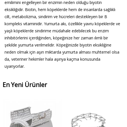
emilimini engelleyen bir enzimin neden olduğu biyotin
eksikliğidir. Biotin, hem köpeklerde hem de insanlarda sağlıklı
cilt, metabolizma, sindirim ve hücreleri destekleyen bir B
kompleks vitaminidir. Yumurta akı, özellikle yavru köpeklerde ve
yaşlı köpeklerde sindirime müdahale edebilecek bu enzim
inhibitörlerini içerdiğinden, köpeğinize her zaman ılımlı bir
şekilde yumurta verilmelidir. Köpeğinizde biyotin eksikliğine
neden olmak için aşırı miktarda yumurta alması muhtemel olsa
da, veteriner hekimler hala aşırıya kaçma konusunda
uyarıyorlar.
En Yeni Ürünler