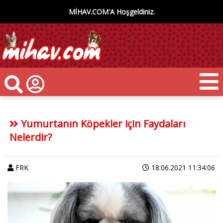
MİHAV.COM'A Hoşgeldiniz.
Yumurtanın Köpekler için Faydaları
Nelerdir?
FRK
18.06.2021 11:34:06