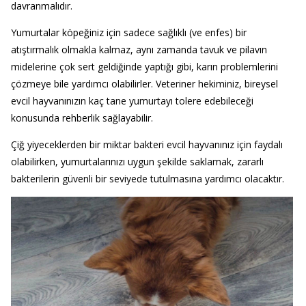
davranmalıdır.
Yumurtalar köpeğiniz için sadece sağlıklı (ve enfes) bir
atıştırmalık olmakla kalmaz, aynı zamanda tavuk ve pilavın
midelerine çok sert geldiğinde yaptığı gibi, karın problemlerini
çözmeye bile yardımcı olabilirler. Veteriner hekiminiz, bireysel
evcil hayvanınızın kaç tane yumurtayı tolere edebileceği
konusunda rehberlik sağlayabilir.
Çiğ yiyeceklerden bir miktar bakteri evcil hayvanınız için faydalı
olabilirken, yumurtalarınızı uygun şekilde saklamak, zararlı
bakterilerin güvenli bir seviyede tutulmasına yardımcı olacaktır.