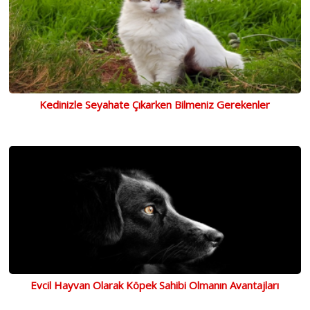
Kedinizle Seyahate Çıkarken Bilmeniz Gerekenler
Evcil Hayvan Olarak Köpek Sahibi Olmanın Avantajları