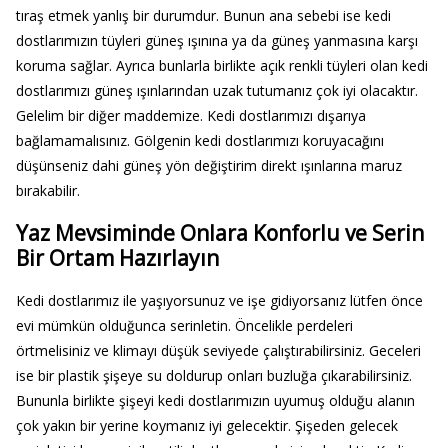
tıraş etmek yanlış bir durumdur. Bunun ana sebebi ise kedi
dostlarımızın tüyleri güneş ışınına ya da güneş yanmasına karşı
koruma sağlar. Ayrıca bunlarla birlikte açık renkli tüyleri olan kedi
dostlarımızı güneş ışınlarından uzak tutumanız çok iyi olacaktır.
Gelelim bir diğer maddemize. Kedi dostlarımızı dışarıya
bağlamamalısınız. Gölgenin kedi dostlarımızı koruyacağını
düşünseniz dahi güneş yön değiştirim direkt ışınlarına maruz
bırakabilir.
Yaz Mevsiminde Onlara Konforlu ve Serin
Bir Ortam Hazırlayın
Kedi dostlarımız ile yaşıyorsunuz ve işe gidiyorsanız lütfen önce
evi mümkün olduğunca serinletin. Öncelikle perdeleri
örtmelisiniz ve klimayı düşük seviyede çalıştırabilirsiniz. Geceleri
ise bir plastik şişeye su doldurup onları buzluğa çıkarabilirsiniz.
Bununla birlikte şişeyi kedi dostlarımızın uyumuş olduğu alanın
çok yakın bir yerine koymanız iyi gelecektir. Şişeden gelecek