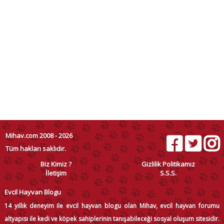
Mihav.com 2008 - 2026
Tüm hakları saklıdır.
Biz Kimiz ?
Gizlilik Politikamız
İletişim
S.S.S.
Evcil Hayvan Blogu
14 yıllık deneyim ile evcil hayvan blogu olan Mihav, evcil hayvan forumu
altyapısı ile kedi ve köpek sahiplerinin tanışabileceği sosyal oluşum sitesidir.