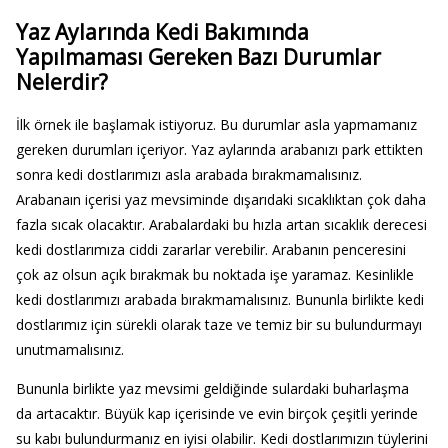
Yaz Aylarında Kedi Bakımında
Yapılmaması Gereken Bazı Durumlar
Nelerdir?
İlk örnek ile başlamak istiyoruz. Bu durumlar asla yapmamanız
gereken durumları içeriyor. Yaz aylarında arabanızı park ettikten
sonra kedi dostlarımızı asla arabada bırakmamalısınız.
Arabanaın içerisi yaz mevsiminde dışarıdaki sıcaklıktan çok daha
fazla sıcak olacaktır. Arabalardaki bu hızla artan sıcaklık derecesi
kedi dostlarımıza ciddi zararlar verebilir. Arabanın penceresini
çok az olsun açık bırakmak bu noktada işe yaramaz. Kesinlikle
kedi dostlarımızı arabada bırakmamalısınız. Bununla birlikte kedi
dostlarımız için sürekli olarak taze ve temiz bir su bulundurmayı
unutmamalısınız.
Bununla birlikte yaz mevsimi geldiğinde sulardaki buharlaşma
da artacaktır. Büyük kap içerisinde ve evin birçok çeşitli yerinde
su kabı bulundurmanız en iyisi olabilir. Kedi dostlarımızın tüylerini