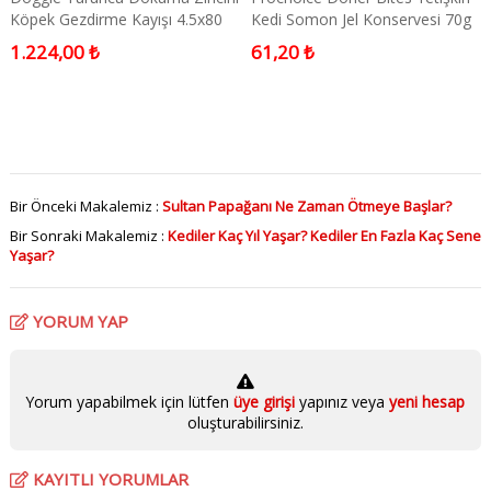
Köpek Gezdirme Kayışı 4.5x80
Kedi Somon Jel Konservesi 70g
Cm Medium
1.224,00 ₺
61,20 ₺
Bir Önceki Makalemiz :
Sultan Papağanı Ne Zaman Ötmeye Başlar?
Bir Sonraki Makalemiz :
Kediler Kaç Yıl Yaşar? Kediler En Fazla Kaç Sene
Yaşar?
YORUM YAP
Yorum yapabilmek için lütfen
üye girişi
yapınız veya
yeni hesap
oluşturabilirsiniz.
KAYITLI YORUMLAR