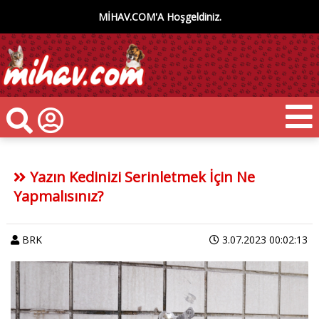
MİHAV.COM'A Hoşgeldiniz.
Yazın Kedinizi Serinletmek İçin Ne
Yapmalısınız?
BRK
3.07.2023 00:02:13