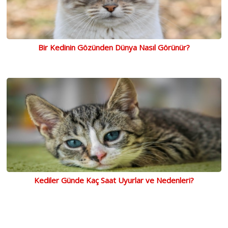
Bir Kedinin Gözünden Dünya Nasıl Görünür?
Kediler Günde Kaç Saat Uyurlar ve Nedenleri?