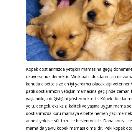
Köpek dostlarımızda yetişkin mamasına geçiş dönemine ait
okuyorsunuz demektir. Minik patili dostlarımızın ne za
konuda elbette size en iyi yardımcı olacak kişi veteriner 
patili dostlarımızın yetişkin mamasına geçişinde zaman f
yaşlandıkça değiştiğini göstermektedir. Köpek dostlarımız
yolu, dengeli, eksiksiz, kaliteli ve yaşına uygun mama 
dostlarımızda kuru mamaya elbette hemen geçilmemekted
annesi yok ise süt tozu ile beslenmelidir. Daha sonra is
mama da yavru köpek maması olmalıdır. Peki köpek dostl