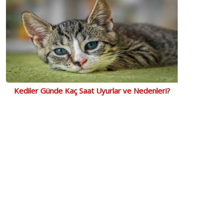
Kediler Günde Kaç Saat Uyurlar ve Nedenleri?