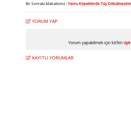
Bir Sonraki Makalemiz :
Yavru Köpeklerde Tüy Dökülmesinin B
YORUM YAP
Yorum yapabilmek için lütfen
üye 
KAYITLI YORUMLAR