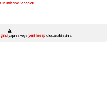
elirtileri ve Sebepleri
girişi
yapınız veya
yeni hesap
oluşturabilirsiniz.