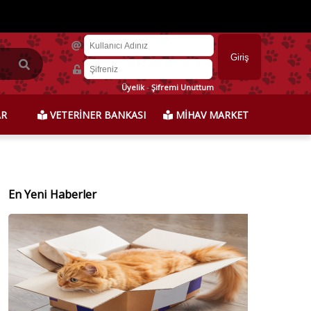
Üyelik
-
Şifremi Unuttum
AR
VETERİNER BANKASI
MİHAV MARKET
En Yeni Haberler