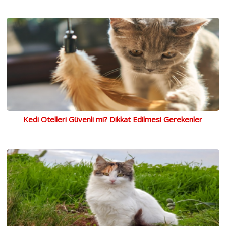
Kedi Otelleri Güvenli mi? Dikkat Edilmesi Gerekenler