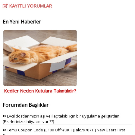
KAYITLI YORUMLAR
En Yeni Haberler
Kediler Neden Kutulara Takıntılıdır?
Forumdan Başlıklar
Evcil dostlarımızın aşı ve ilaç takibi için bir uygulama geliştirdim
(Fikirlerinize ihtiyacım var ??)
Temu Coupon Code (£100 Off^) UK ? [[alc797871]] New Users First