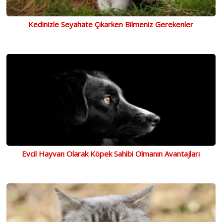
Kedinizle Seyahate Çıkarken Bilmeniz Gerekenler
Evcil Hayvan Olarak Köpek Sahibi Olmanın Avantajları