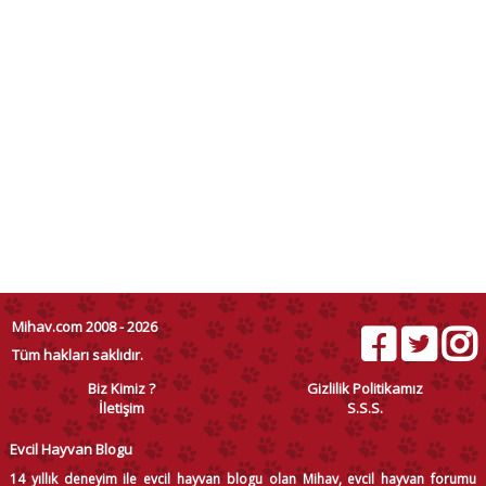
Mihav.com 2008 - 2026
Tüm hakları saklıdır.
Biz Kimiz ?
Gizlilik Politikamız
İletişim
S.S.S.
Evcil Hayvan Blogu
14 yıllık deneyim ile evcil hayvan blogu olan Mihav, evcil hayvan forumu