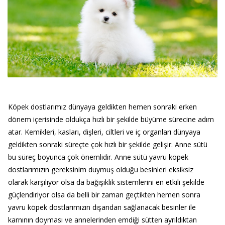
Köpek dostlarımız dünyaya geldikten hemen sonraki erken
dönem içerisinde oldukça hızlı bir şekilde büyüme sürecine adım
atar. Kemikleri, kasları, dişleri, ciltleri ve iç organları dünyaya
geldikten sonraki süreçte çok hızlı bir şekilde gelişir. Anne sütü
bu süreç boyunca çok önemlidir. Anne sütü yavru köpek
dostlarımızın gereksinim duymuş olduğu besinleri eksiksiz
olarak karşılıyor olsa da bağışıklık sistemlerini en etkili şekilde
güçlendiriyor olsa da belli bir zaman geçtikten hemen sonra
yavru köpek dostlarımızın dışarıdan sağlanacak besinler ile
karnının doyması ve annelerinden emdiği sütten ayrıldıktan