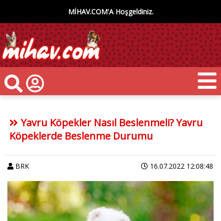
MİHAV.COM'A Hoşgeldiniz.
Yavru Köpekler Nasıl Beslenmeli? Yavru
Köpeklerde Beslenme Durumu
BRK
16.07.2022 12:08:48