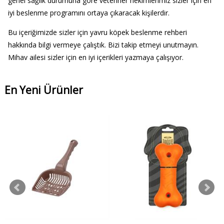
genel sağlık durumuna göre veteriner hekimlerimiz sizler için en
iyi beslenme programını ortaya çıkaracak kişilerdir.
Bu içeriğimizde sizler için yavru köpek beslenme rehberi
hakkında bilgi vermeye çalıştık. Bizi takip etmeyi unutmayın.
Mihav ailesi sizler için en iyi içerikleri yazmaya çalışıyor.
En Yeni Ürünler