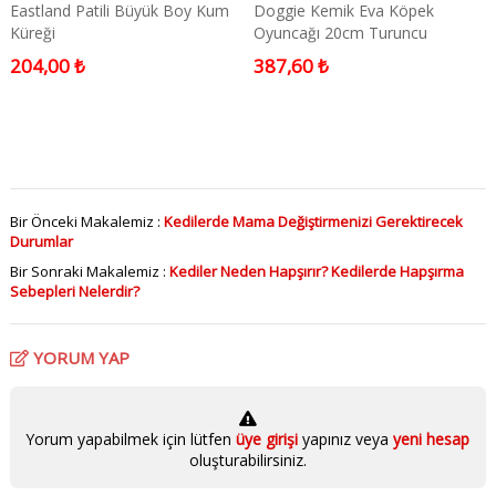
Eastland Patili Büyük Boy Kum
Doggie Kemik Eva Köpek
Küreği
Oyuncağı 20cm Turuncu
204,00 ₺
387,60 ₺
Bir Önceki Makalemiz :
Kedilerde Mama Değiştirmenizi Gerektirecek
Durumlar
Bir Sonraki Makalemiz :
Kediler Neden Hapşırır? Kedilerde Hapşırma
Sebepleri Nelerdir?
YORUM YAP
Yorum yapabilmek için lütfen
üye girişi
yapınız veya
yeni hesap
oluşturabilirsiniz.