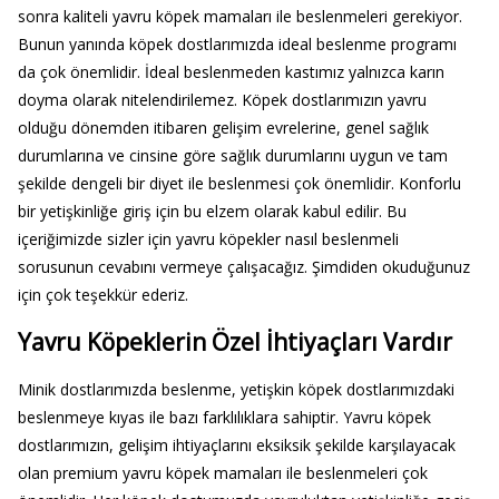
sonra kaliteli yavru köpek mamaları ile beslenmeleri gerekiyor.
Bunun yanında köpek dostlarımızda ideal beslenme programı
da çok önemlidir. İdeal beslenmeden kastımız yalnızca karın
doyma olarak nitelendirilemez. Köpek dostlarımızın yavru
olduğu dönemden itibaren gelişim evrelerine, genel sağlık
durumlarına ve cinsine göre sağlık durumlarını uygun ve tam
şekilde dengeli bir diyet ile beslenmesi çok önemlidir. Konforlu
bir yetişkinliğe giriş için bu elzem olarak kabul edilir. Bu
içeriğimizde sizler için yavru köpekler nasıl beslenmeli
sorusunun cevabını vermeye çalışacağız. Şimdiden okuduğunuz
için çok teşekkür ederiz.
Yavru Köpeklerin Özel İhtiyaçları Vardır
Minik dostlarımızda beslenme, yetişkin köpek dostlarımızdaki
beslenmeye kıyas ile bazı farklılıklara sahiptir. Yavru köpek
dostlarımızın, gelişim ihtiyaçlarını eksiksik şekilde karşılayacak
olan premium yavru köpek mamaları ile beslenmeleri çok