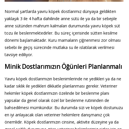
Normal şartlarda yavru köpek dostlarımız dünyaya geldikten
yaklaşık 3 ile 4 hafta dahilinde anne sütü ile ya da bir sebeple
anne sütünden mahrum kalmaları durumunda yavru köpek süt
tozu ile beslenmektedirler. Bu süreç içerisinde sütten kesilme
dönemi başlamaktadır. Kuru mamaların çiğnenmesi zor olması
sebebi ile geçiş sürecinde mutlaka su ile ıslatılarak verilmesi
tavsiye ediliyor.
Minik Dostlarımızın Öğünleri Planlanmalı
Yavru köpek dostlarımızın beslenimlerinde ne yedikleri ya da ne
kadar sıklık ile yedikleri dikkatle planlanması gerekir. Veteriner
hekimler köpek dostlarımızın özelinde bir beslenme planı
yapsalar da genel olarak özel bir beslenme rutininden de
bahsedilmesi mümkündür. Bu durumda sizi ve köpek dostunuzu
en iyi anlayacak olan veteriner hekimlere danışmanız çok
önemlidir. Köpek dostlarımızın cinsine, aktivite düzeyine ya da