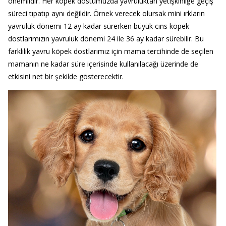
önemlidir. Her köpek dostumuzda yavruluktan yetişkinliğe geçiş
süreci tıpatıp aynı değildir. Örnek verecek olursak mini ırkların
yavruluk dönemi 12 ay kadar sürerken büyük cins köpek
dostlarımızın yavruluk dönemi 24 ile 36 ay kadar sürebilir. Bu
farklılık yavru köpek dostlarımız için mama tercihinde de seçilen
mamanın ne kadar süre içerisinde kullanılacağı üzerinde de
etkisini net bir şekilde gösterecektir.