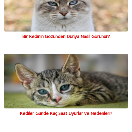
Bir Kedinin Gözünden Dünya Nasıl Görünür?
Kediler Günde Kaç Saat Uyurlar ve Nedenleri?