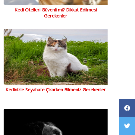
Kedi Otelleri Güvenli mi? Dikkat Edilmesi
Gerekenler
Kedinizle Seyahate Çıkarken Bilmeniz Gerekenler