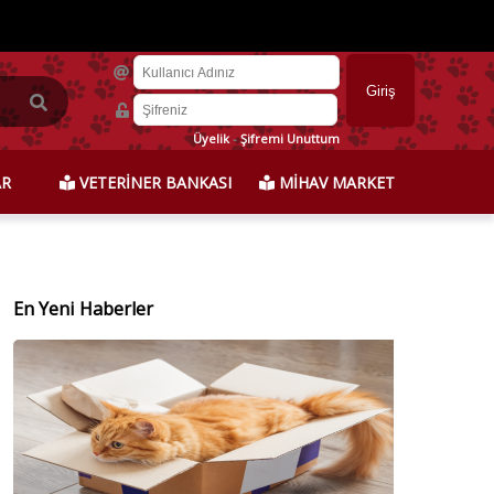
Üyelik
-
Şifremi Unuttum
AR
VETERİNER BANKASI
MİHAV MARKET
En Yeni Haberler