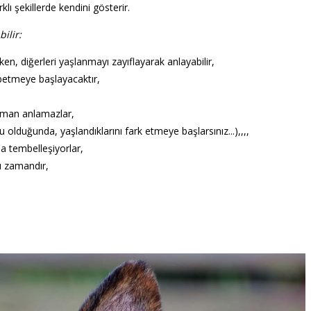
klı şekillerde kendini gösterir.
ilir:
ken, diğerleri yaşlanmayı zayıflayarak anlayabilir,
betmeye başlayacaktır,
zaman anlamazlar,
u olduğunda, yaşlandıklarını fark etmeye başlarsınız...),,,,
a tembelleşiyorlar,
rı zamandır,