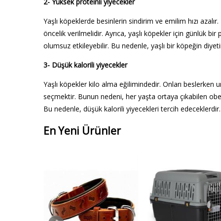
2- Yüksek proteinli yiyecekler
Yaşlı köpeklerde besinlerin sindirim ve emilim hızı azalır
öncelik verilmelidir. Ayrıca, yaşlı köpekler için günlük bir
olumsuz etkileyebilir. Bu nedenle, yaşlı bir köpeğin diyeti
3- Düşük kalorili yiyecekler
Yaşlı köpekler kilo alma eğilimindedir. Onları beslerken
seçmektir. Bunun nedeni, her yaşta ortaya çıkabilen obezit
Bu nedenle, düşük kalorili yiyecekleri tercih edeceklerdir
En Yeni Ürünler