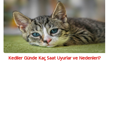
Kediler Günde Kaç Saat Uyurlar ve Nedenleri?