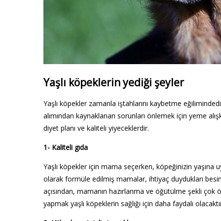
Yaşlı köpeklerin yediği şeyler
Yaşlı köpekler zamanla iştahlarını kaybetme eğiliminded
alımından kaynaklanan sorunları önlemek için yeme alışkan
diyet planı ve kaliteli yiyeceklerdir.
1- Kaliteli gıda
Yaşlı köpekler için mama seçerken, köpeğinizin yaşına uy
olarak formüle edilmiş mamalar, ihtiyaç duydukları besin ma
açısından, mamanın hazırlanma ve öğütülme şekli çok ön
yapmak yaşlı köpeklerin sağlığı için daha faydalı olacaktır