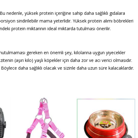
. Bu nedenle, yüksek protein içeriğine sahip daha sağlıklı gıdalara
 porsiyon sindirilebilir mama yeterlidir. Yüksek protein alımı böbrekleri
ndeki protein miktarının ideal miktarda tutulması önerilir.
 unutulmaması gereken en önemli şey, kilolarına uygun yiyecekler
enin (aşırı kilo) yaşlı köpekler için daha zor ve acı verici olmasıdır.
. Böylece daha sağlıklı olacak ve sizinle daha uzun süre kalacaklardır.