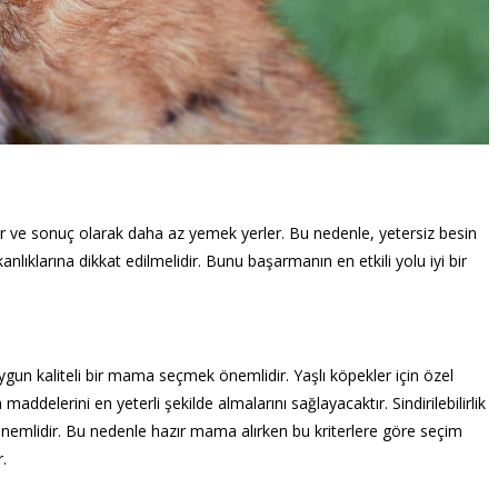
ir ve sonuç olarak daha az yemek yerler. Bu nedenle, yetersiz besin
lıklarına dikkat edilmelidir. Bunu başarmanın en etkili yolu iyi bir
gun kaliteli bir mama seçmek önemlidir. Yaşlı köpekler için özel
ddelerini en yeterli şekilde almalarını sağlayacaktır. Sindirilebilirlik
emlidir. Bu nedenle hazır mama alırken bu kriterlere göre seçim
.