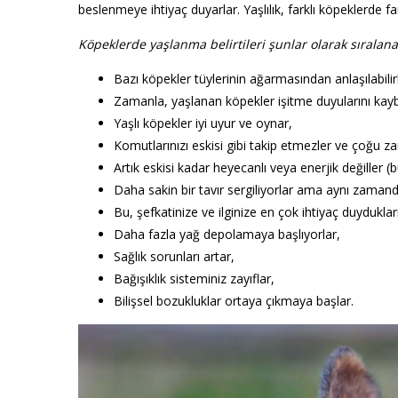
beslenmeye ihtiyaç duyarlar. Yaşlılık, farklı köpeklerde far
Köpeklerde yaşlanma belirtileri şunlar olarak sıralanab
Bazı köpekler tüylerinin ağarmasından anlaşılabilir
Zamanla, yaşlanan köpekler işitme duyularını kay
Yaşlı köpekler iyi uyur ve oynar,
Komutlarınızı eskisi gibi takip etmezler ve çoğu 
Artık eskisi kadar heyecanlı veya enerjik değiller (b
Daha sakin bir tavır sergiliyorlar ama aynı zamand
Bu, şefkatinize ve ilginize en çok ihtiyaç duydukla
Daha fazla yağ depolamaya başlıyorlar,
Sağlık sorunları artar,
Bağışıklık sisteminiz zayıflar,
Bilişsel bozukluklar ortaya çıkmaya başlar.