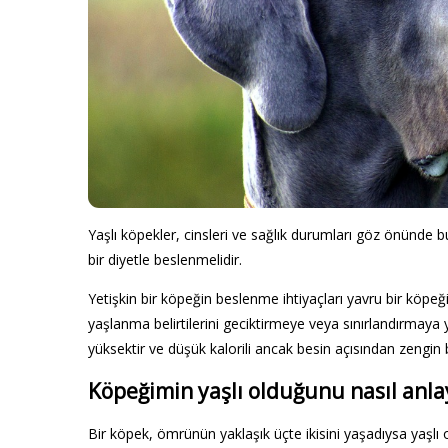
Yaşlı köpekler, cinsleri ve sağlık durumları göz önünde bu
bir diyetle beslenmelidir.
Yetişkin bir köpeğin beslenme ihtiyaçları yavru bir köpeğ
yaşlanma belirtilerini geciktirmeye veya sınırlandırmaya y
yüksektir ve düşük kalorili ancak besin açısından zengin b
Köpeğimin yaşlı olduğunu nasıl anla
Bir köpek, ömrünün yaklaşık üçte ikisini yaşadıysa yaşlı 