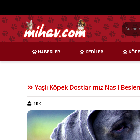
HABERLER
KEDİLER
KÖPE
Yaşlı Köpek Dostlarımız Nasıl Beslen
BRK