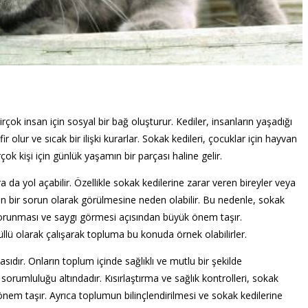
rçok insan için sosyal bir bağ oluşturur. Kediler, insanların yaşadığı
olur ve sıcak bir ilişki kurarlar. Sokak kedileri, çocuklar için hayvan
k kişi için günlük yaşamın bir parçası haline gelir.
 da yol açabilir. Özellikle sokak kedilerine zarar veren bireyler veya
ın bir sorun olarak görülmesine neden olabilir. Bu nedenle, sokak
n korunması ve saygı görmesi açısından büyük önem taşır.
lü olarak çalışarak topluma bu konuda örnek olabilirler.
asıdır. Onların toplum içinde sağlıklı ve mutlu bir şekilde
sorumluluğu altındadır. Kısırlaştırma ve sağlık kontrolleri, sokak
i önem taşır. Ayrıca toplumun bilinçlendirilmesi ve sokak kedilerine