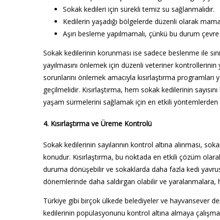
Sokak kedileri için sürekli temiz su sağlanmalıdır.
Kedilerin yaşadığı bölgelerde düzenli olarak mama 
Aşırı besleme yapılmamalı, çünkü bu durum çevre ki
Sokak kedilerinin korunması ise sadece beslenme ile sınırl
yayılmasını önlemek için düzenli veteriner kontrollerinin
sorunlarını önlemek amacıyla kısırlaştırma programları 
geçilmelidir. Kısırlaştırma, hem sokak kedilerinin sayısın
yaşam sürmelerini sağlamak için en etkili yöntemlerden b
4. Kısırlaştırma ve Üreme Kontrolü
Sokak kedilerinin sayılarının kontrol altına alınması, soka
konudur. Kısırlaştırma, bu noktada en etkili çözüm olarak 
duruma dönüşebilir ve sokaklarda daha fazla kedi yavrusu
dönemlerinde daha saldırgan olabilir ve yaralanmalara, ha
Türkiye gibi birçok ülkede belediyeler ve hayvansever d
kedilerinin popülasyonunu kontrol altına almaya çalışmakt