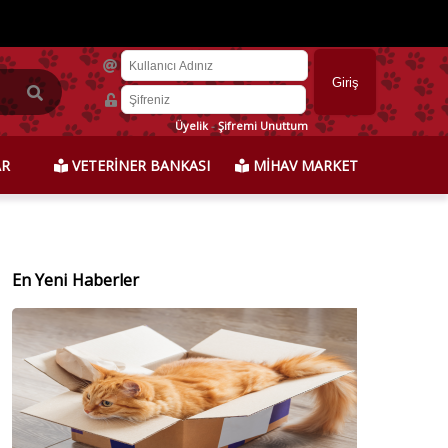
Üyelik
-
Şifremi Unuttum
AR
VETERİNER BANKASI
MİHAV MARKET
En Yeni Haberler