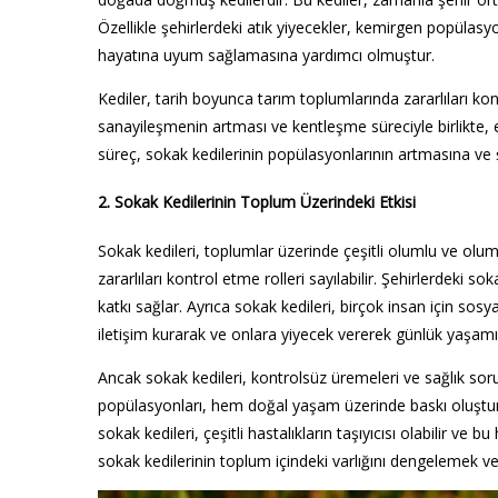
Özellikle şehirlerdeki atık yiyecekler, kemirgen popülasyon
hayatına uyum sağlamasına yardımcı olmuştur.
Kediler, tarih boyunca tarım toplumlarında zararlıları ko
sanayileşmenin artması ve kentleşme süreciyle birlikte, e
süreç, sokak kedilerinin popülasyonlarının artmasına ve ş
2. Sokak Kedilerinin Toplum Üzerindeki Etkisi
Sokak kedileri, toplumlar üzerinde çeşitli olumlu ve olums
zararlıları kontrol etme rolleri sayılabilir. Şehirlerdeki
katkı sağlar. Ayrıca sokak kedileri, birçok insan için sos
iletişim kurarak ve onlara yiyecek vererek günlük yaşamı
Ancak sokak kedileri, kontrolsüz üremeleri ve sağlık soru
popülasyonları, hem doğal yaşam üzerinde baskı oluşturu
sokak kedileri, çeşitli hastalıkların taşıyıcısı olabilir ve 
sokak kedilerinin toplum içindeki varlığını dengelemek 