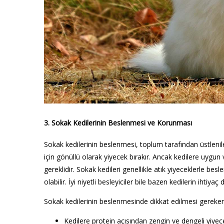
3. Sokak Kedilerinin Beslenmesi ve Korunması
Sokak kedilerinin beslenmesi, toplum tarafından üstlenil
için gönüllü olarak yiyecek bırakır. Ancak kedilere uygun
gereklidir. Sokak kedileri genellikle atık yiyeceklerle b
olabilir. İyi niyetli besleyiciler bile bazen kedilerin ihti
Sokak kedilerinin beslenmesinde dikkat edilmesi gereken
Kedilere protein açısından zengin ve dengeli yiyecek