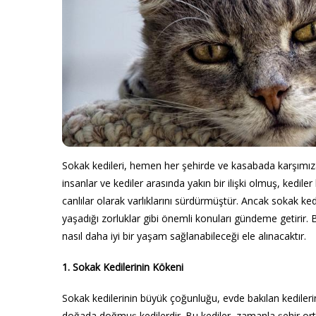
Sokak kedileri, hemen her şehirde ve kasabada karşımıza ç
insanlar ve kediler arasında yakın bir ilişki olmuş, ked
canlılar olarak varlıklarını sürdürmüştür. Ancak sokak ked
yaşadığı zorluklar gibi önemli konuları gündeme getirir.
nasıl daha iyi bir yaşam sağlanabileceği ele alınacaktır.
1. Sokak Kedilerinin Kökeni
Sokak kedilerinin büyük çoğunluğu, evde bakılan kedileri
doğada doğmuş kedilerdir. Bu kediler, zamanla şehir or