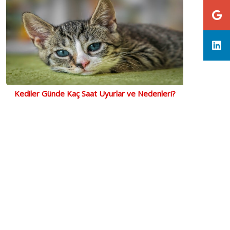
Kediler Günde Kaç Saat Uyurlar ve Nedenleri?