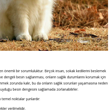
en önemli bir sorumluluktur. Birçok insan, sokak kedilerini beslemek
 ve dengeli besin sağlanması, onların sağlık durumlarını korumak için
eslenmek zorunda kalır, bu da onların sağlık sorunları yaşamasına neden
yaç duyduğu besin dengesini sağlamada zorlanabilirler.
 temel noktalar şunlardır:
ler verilmelidir.