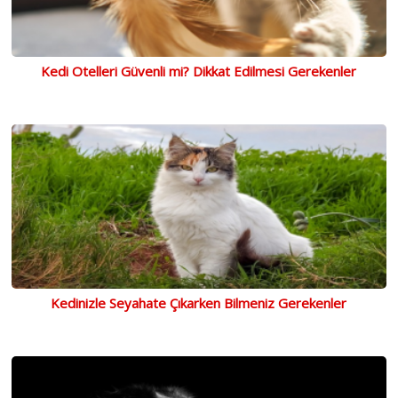
Kedi Otelleri Güvenli mi? Dikkat Edilmesi Gerekenler
Kedinizle Seyahate Çıkarken Bilmeniz Gerekenler