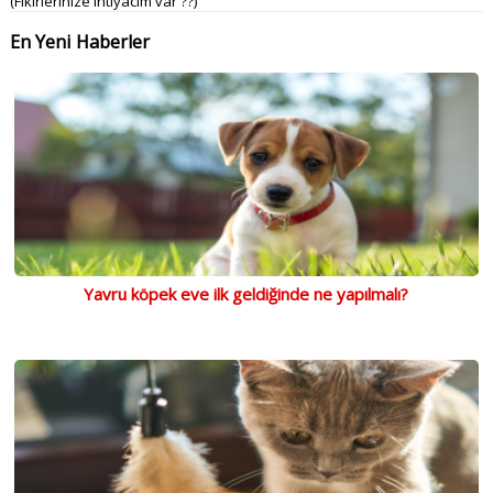
(Fikirlerinize ihtiyacım var ??)
En Yeni Haberler
Yavru köpek eve ilk geldiğinde ne yapılmalı?