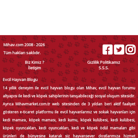
Mihav.com 2008 - 2026
Tüm hakları saklıdır.
Biz Kimiz ?
Gizlilik Politikamız
İletişim
S.S.S.
Evcil Hayvan Blogu
14 yıllık deneyim ile evcil hayvan blogu olan Mihav, evcil hayvan forumu
altyapısı ile kedi ve köpek sahiplerinin tanışabileceği sosyal oluşum sitesidir.
Ayrıca Mihavmarket.com.tr web sitesinden de 3 yıldan beri aktif faaliyet
gösteren e-ticaret platformu ile evcil hayvanlarınız ve sokak hayvanları için
kedi maması, köpek maması, kedi kumu, köpek kulübesi, kedi kulübesi,
köpek oyuncakları, kedi oyuncakları, kedi ve köpek ödül mamaları gibi
ürünleri de bünyesine katarak siz hayvansever dostlarımıza hizmet