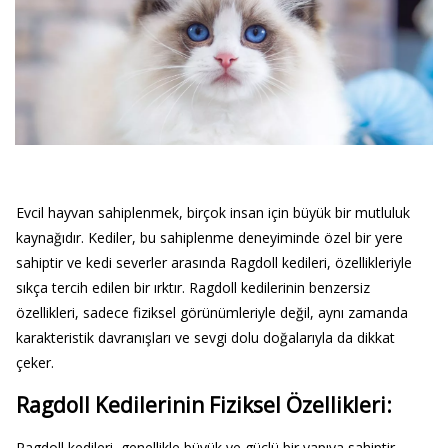
Evcil hayvan sahiplenmek, birçok insan için büyük bir mutluluk
kaynağıdır. Kediler, bu sahiplenme deneyiminde özel bir yere
sahiptir ve kedi severler arasında Ragdoll kedileri, özellikleriyle
sıkça tercih edilen bir ırktır. Ragdoll kedilerinin benzersiz
özellikleri, sadece fiziksel görünümleriyle değil, aynı zamanda
karakteristik davranışları ve sevgi dolu doğalarıyla da dikkat
çeker.
Ragdoll Kedilerinin Fiziksel Özellikleri:
Ragdoll kedileri, genellikle büyük ve güçlü bir yapıya sahiptir.