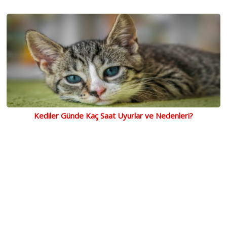
Kediler Günde Kaç Saat Uyurlar ve Nedenleri?