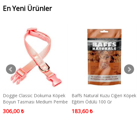
En Yeni Ürünler
Doggie Classic Dokuma Köpek
Baffs Natural Kuzu Ciğeri Köpek
Boyun Tasması Medium Pembe
Eğitim Ödülü 100 Gr
1x20-30 Cm
306,00 ₺
183,60 ₺