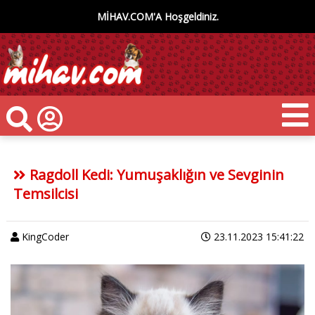
MİHAV.COM'A Hoşgeldiniz.
Ragdoll Kedi: Yumuşaklığın ve Sevginin
Temsilcisi
KingCoder
23.11.2023 15:41:22