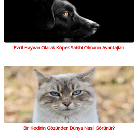
Evcil Hayvan Olarak Köpek Sahibi Olmanın Avantajları
Bir Kedinin Gözünden Dünya Nasıl Görünür?