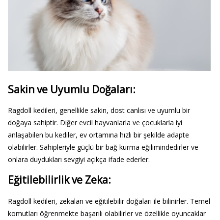
Sakin ve Uyumlu Doğaları:
Ragdoll kedileri, genellikle sakin, dost canlısı ve uyumlu bir
doğaya sahiptir. Diğer evcil hayvanlarla ve çocuklarla iyi
anlaşabilen bu kediler, ev ortamına hızlı bir şekilde adapte
olabilirler. Sahipleriyle güçlü bir bağ kurma eğilimindedirler ve
onlara duydukları sevgiyi açıkça ifade ederler.
Eğitilebilirlik ve Zeka:
Ragdoll kedileri, zekaları ve eğitilebilir doğaları ile bilinirler. Temel
komutları öğrenmekte başarılı olabilirler ve özellikle oyuncaklar