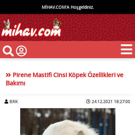
MİHAV.COM'A Hoşgeldiniz.
Pirene Mastifi Cinsi Köpek Özellikleri ve
Bakımı
BRK
24.12.2021 18:27:00