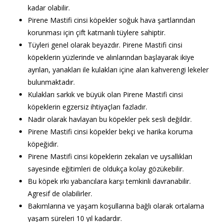
kadar olabilir.
Pirene Mastifi cinsi köpekler soğuk hava şartlarından
korunması için çift katmanlı tüylere sahiptir.
Tüyleri genel olarak beyazdır. Pirene Mastifi cinsi
köpeklerin yüzlerinde ve alınlarından başlayarak ikiye
ayrılan, yanakları ile kulakları içine alan kahverengi lekeler
bulunmaktadır.
Kulakları sarkık ve büyük olan Pirene Mastifi cinsi
köpeklerin egzersiz ihtiyaçları fazladır.
Nadir olarak havlayan bu köpekler pek sesli değildir.
Pirene Mastifi cinsi köpekler bekçi ve harika koruma
köpeğidir.
Pirene Mastifi cinsi köpeklerin zekaları ve uysallıkları
sayesinde eğitimleri de oldukça kolay gözükebilir.
Bu köpek ırkı yabancılara karşı temkinli davranabilir.
Agresif de olabilirler.
Bakımlarına ve yaşam koşullarına bağlı olarak ortalama
yaşam süreleri 10 yıl kadardır.