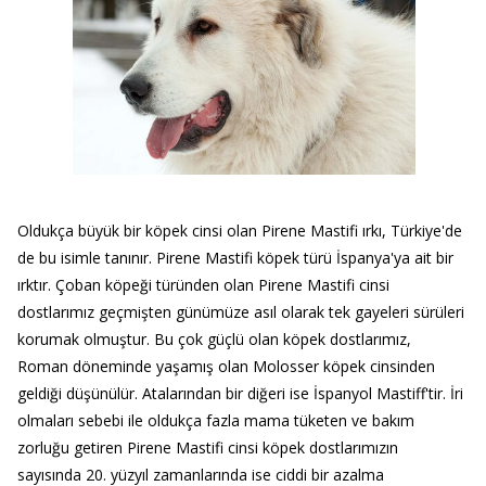
Oldukça büyük bir köpek cinsi olan Pirene Mastifi ırkı, Türkiye'de
de bu isimle tanınır. Pirene Mastifi köpek türü İspanya'ya ait bir
ırktır. Çoban köpeği türünden olan Pirene Mastifi cinsi
dostlarımız geçmişten günümüze asıl olarak tek gayeleri sürüleri
korumak olmuştur. Bu çok güçlü olan köpek dostlarımız,
Roman döneminde yaşamış olan Molosser köpek cinsinden
geldiği düşünülür. Atalarından bir diğeri ise İspanyol Mastiff'tir. İri
olmaları sebebi ile oldukça fazla mama tüketen ve bakım
zorluğu getiren Pirene Mastifi cinsi köpek dostlarımızın
sayısında 20. yüzyıl zamanlarında ise ciddi bir azalma