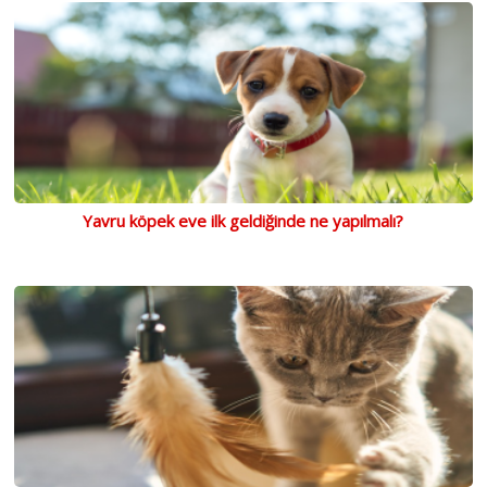
Yavru köpek eve ilk geldiğinde ne yapılmalı?