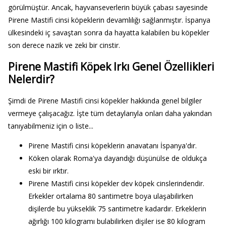
görülmüştür. Ancak, hayvanseverlerin büyük çabası sayesinde
Pirene Mastifi cinsi köpeklerin devamlılığı sağlanmıştır. İspanya
ülkesindeki iç savaştan sonra da hayatta kalabilen bu köpekler
son derece nazik ve zeki bir cinstir.
Pirene Mastifi Köpek Irkı Genel Özellikleri
Nelerdir?
Şimdi de Pirene Mastifi cinsi köpekler hakkında genel bilgiler
vermeye çalışacağız. İşte tüm detaylarıyla onları daha yakından
tanıyabilmeniz için o liste...
Pirene Mastifi cinsi köpeklerin anavatanı İspanya'dır.
Köken olarak Roma'ya dayandığı düşünülse de oldukça
eski bir ırktır.
Pirene Mastifi cinsi köpekler dev köpek cinslerindendir.
Erkekler ortalama 80 santimetre boya ulaşabilirken
dişilerde bu yükseklik 75 santimetre kadardır. Erkeklerin
ağırlığı 100 kilogramı bulabilirken dişiler ise 80 kilogram