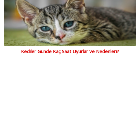
Kediler Günde Kaç Saat Uyurlar ve Nedenleri?