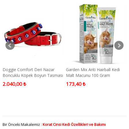
Doggie Comfort Deri Nazar
Garden Mix Anti Hairball Kedi
Boncuklu Köpek Boyun Tasması
Malt Macunu 100 Gram
Small Kırmızı
2.040,00 ₺
173,40 ₺
Bir Önceki Makalemiz :
Korat Cinsi Kedi Özellikleri ve Bakımı