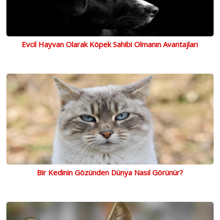
Evcil Hayvan Olarak Köpek Sahibi Olmanın Avantajları
Bir Kedinin Gözünden Dünya Nasıl Görünür?