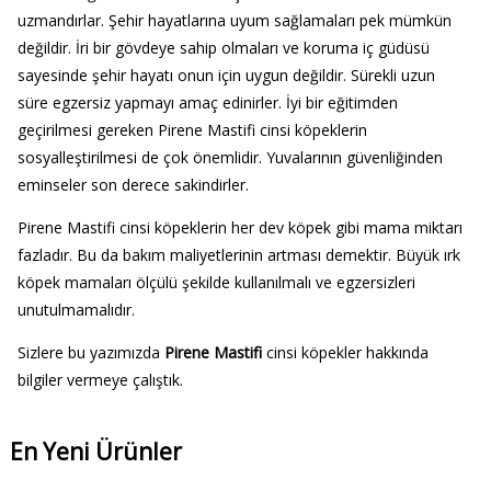
uzmandırlar. Şehir hayatlarına uyum sağlamaları pek mümkün
değildir. İri bir gövdeye sahip olmaları ve koruma iç güdüsü
sayesinde şehir hayatı onun için uygun değildir. Sürekli uzun
süre egzersiz yapmayı amaç edinirler. İyi bir eğitimden
geçirilmesi gereken Pirene Mastifi cinsi köpeklerin
sosyalleştirilmesi de çok önemlidir. Yuvalarının güvenliğinden
eminseler son derece sakindirler.
Pirene Mastifi cinsi köpeklerin her dev köpek gibi mama miktarı
fazladır. Bu da bakım maliyetlerinin artması demektir. Büyük ırk
köpek mamaları ölçülü şekilde kullanılmalı ve egzersizleri
unutulmamalıdır.
Sizlere bu yazımızda
Pirene Mastifi
cinsi köpekler hakkında
bilgiler vermeye çalıştık.
En Yeni Ürünler