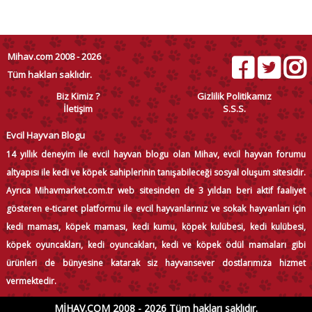
Mihav.com 2008 - 2026
Tüm hakları saklıdır.
Biz Kimiz ?
Gizlilik Politikamız
İletişim
S.S.S.
Evcil Hayvan Blogu
14 yıllık deneyim ile evcil hayvan blogu olan Mihav, evcil hayvan forumu
altyapısı ile kedi ve köpek sahiplerinin tanışabileceği sosyal oluşum sitesidir.
Ayrıca Mihavmarket.com.tr web sitesinden de 3 yıldan beri aktif faaliyet
gösteren e-ticaret platformu ile evcil hayvanlarınız ve sokak hayvanları için
kedi maması, köpek maması, kedi kumu, köpek kulübesi, kedi kulübesi,
köpek oyuncakları, kedi oyuncakları, kedi ve köpek ödül mamaları gibi
ürünleri de bünyesine katarak siz hayvansever dostlarımıza hizmet
vermektedir.
MİHAV.COM 2008 - 2026 Tüm hakları saklıdır.