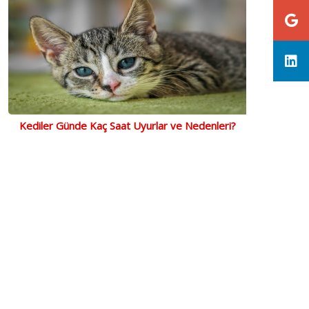
Kediler Günde Kaç Saat Uyurlar ve Nedenleri?