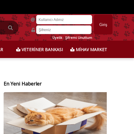
Üyelik
-
Şifremi Unuttum
AR
VETERİNER BANKASI
MİHAV MARKET
En Yeni Haberler