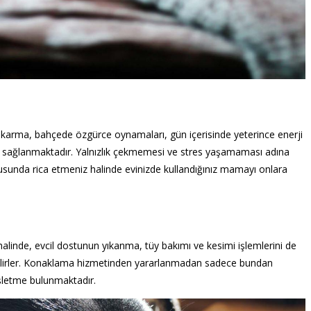
çıkarma, bahçede özgürce oynamaları, gün içerisinde yeterince enerji
k sağlanmaktadır. Yalnızlık çekmemesi ve stres yaşamaması adına
unda rica etmeniz halinde evinizde kullandığınız mamayı onlara
 halinde, evcil dostunun yıkanma, tüy bakımı ve kesimi işlemlerini de
bilirler. Konaklama hizmetinden yararlanmadan sadece bundan
işletme bulunmaktadır.