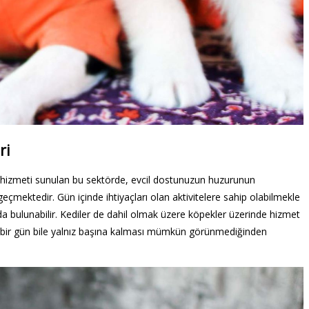
ri
m hizmeti sunulan bu sektörde, evcil dostunuzun huzurunun
ektedir. Gün içinde ihtiyaçları olan aktivitelere sahip olabilmekle
da bulunabilir. Kediler de dahil olmak üzere köpekler üzerinde hizmet
na bir gün bile yalnız başına kalması mümkün görünmediğinden