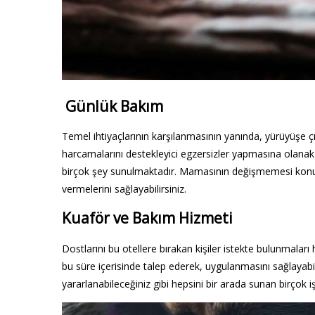
Günlük Bakım
Temel ihtiyaçlarının karşılanmasının yanında, yürüyüşe 
harcamalarını destekleyici egzersizler yapmasına olana
birçok şey sunulmaktadır. Mamasının değişmemesi konus
vermelerini sağlayabilirsiniz.
Kuaför ve Bakım Hizmeti
Dostlarını bu otellere bırakan kişiler istekte bulunmaları
bu süre içerisinde talep ederek, uygulanmasını sağlaya
yararlanabileceğiniz gibi hepsini bir arada sunan birçok 