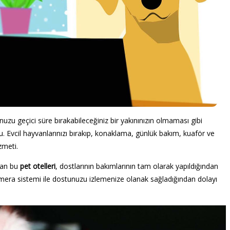
tunuzu geçici süre bırakabileceğiniz bir yakınınızın olmaması gibi
. Evcil hayvanlarınızı bırakıp, konaklama, günlük bakım, kuaför ve
zmeti.
olan bu
pet otelleri
, dostlarının bakımlarının tam olarak yapıldığından
amera sistemi ile dostunuzu izlemenize olanak sağladığından dolayı