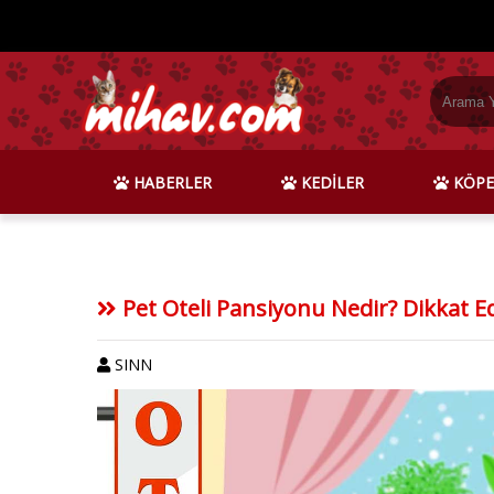
HABERLER
KEDİLER
KÖPE
Pet Oteli Pansiyonu Nedir? Dikkat E
SINN