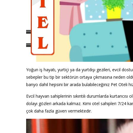
Yoğun iş hayatı, yurtiçi ya da yurtdışı gezileri, evcil dos
sebepler bu tip bir sektörün ortaya çıkmasına neden oldu
banyo dahil hepsini bir arada bulabileceğiniz Pet Oteli hi
Evcil hayvan sahiplerinin sıkıntılı durumlarda kurtarıcısı 
dolayı gözleri arkada kalmaz. Kimi otel sahipleri 7/24 k
çok daha fazla güven vermektedir.