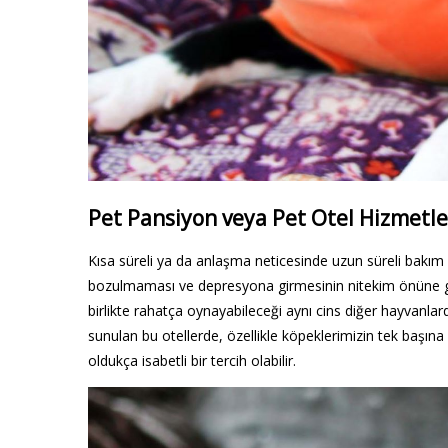
Pet Pansiyon veya Pet Otel Hizmetle
Kısa süreli ya da anlaşma neticesinde uzun süreli bakı
bozulmaması ve depresyona girmesinin nitekim önüne geçm
birlikte rahatça oynayabileceği aynı cins diğer hayvanlar
sunulan bu otellerde, özellikle köpeklerimizin tek başı
oldukça isabetli bir tercih olabilir.