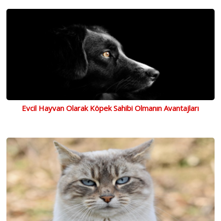
Evcil Hayvan Olarak Köpek Sahibi Olmanın Avantajları