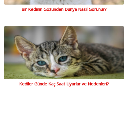
Bir Kedinin Gözünden Dünya Nasıl Görünür?
Kediler Günde Kaç Saat Uyurlar ve Nedenleri?