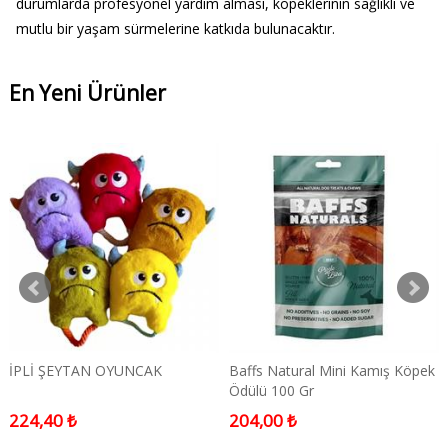
durumlarda profesyonel yardım alması, köpeklerinin sağlıklı ve
mutlu bir yaşam sürmelerine katkıda bulunacaktır.
En Yeni Ürünler
İPLİ ŞEYTAN OYUNCAK
Baffs Natural Mini Kamış Köpek
Ödülü 100 Gr
224,40 ₺
204,00 ₺