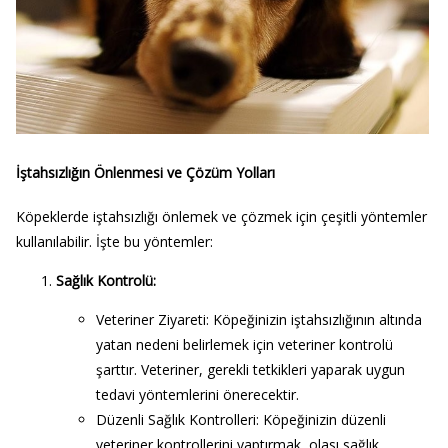
İştahsızlığın Önlenmesi ve Çözüm Yolları
Köpeklerde iştahsızlığı önlemek ve çözmek için çeşitli yöntemler
kullanılabilir. İşte bu yöntemler:
Sağlık Kontrolü
:
Veteriner Ziyareti
: Köpeğinizin iştahsızlığının altında
yatan nedeni belirlemek için veteriner kontrolü
şarttır. Veteriner, gerekli tetkikleri yaparak uygun
tedavi yöntemlerini önerecektir.
Düzenli Sağlık Kontrolleri
: Köpeğinizin düzenli
veteriner kontrollerini yaptırmak, olası sağlık