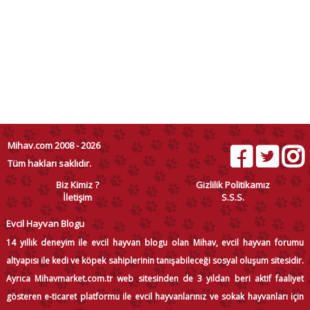
Mihav.com 2008 - 2026
Tüm hakları saklıdır.
Biz Kimiz ?
Gizlilik Politikamız
İletişim
S.S.S.
Evcil Hayvan Blogu
14 yıllık deneyim ile evcil hayvan blogu olan Mihav, evcil hayvan forumu
altyapısı ile kedi ve köpek sahiplerinin tanışabileceği sosyal oluşum sitesidir.
Ayrıca Mihavmarket.com.tr web sitesinden de 3 yıldan beri aktif faaliyet
gösteren e-ticaret platformu ile evcil hayvanlarınız ve sokak hayvanları için