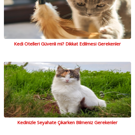
Kedi Otelleri Güvenli mi? Dikkat Edilmesi Gerekenler
Kedinizle Seyahate Çıkarken Bilmeniz Gerekenler