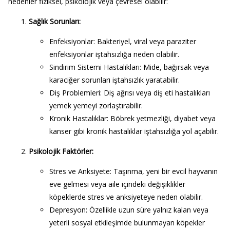
nedenler fiziksel, psikolojik veya çevresel olabilir:
Sağlık Sorunları
:
Enfeksiyonlar
: Bakteriyel, viral veya paraziter
enfeksiyonlar iştahsızlığa neden olabilir.
Sindirim Sistemi Hastalıkları
: Mide, bağırsak veya
karaciğer sorunları iştahsızlık yaratabilir.
Diş Problemleri
: Diş ağrısı veya diş eti hastalıkları
yemek yemeyi zorlaştırabilir.
Kronik Hastalıklar
: Böbrek yetmezliği, diyabet veya
kanser gibi kronik hastalıklar iştahsızlığa yol açabilir.
Psikolojik Faktörler
:
Stres ve Anksiyete
: Taşınma, yeni bir evcil hayvanın
eve gelmesi veya aile içindeki değişiklikler
köpeklerde stres ve anksiyeteye neden olabilir.
Depresyon
: Özellikle uzun süre yalnız kalan veya
yeterli sosyal etkileşimde bulunmayan köpekler