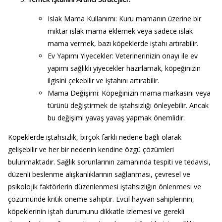
Islak Mama Kullanımı
: Kuru mamanın üzerine bir
miktar ıslak mama eklemek veya sadece ıslak
mama vermek, bazı köpeklerde iştahı artırabilir.
Ev Yapımı Yiyecekler
: Veterinerinizin onayı ile ev
yapımı sağlıklı yiyecekler hazırlamak, köpeğinizin
ilgisini çekebilir ve iştahını artırabilir.
Mama Değişimi
: Köpeğinizin mama markasını veya
türünü değiştirmek de iştahsızlığı önleyebilir. Ancak
bu değişimi yavaş yavaş yapmak önemlidir.
Köpeklerde iştahsızlık, birçok farklı nedene bağlı olarak
gelişebilir ve her bir nedenin kendine özgü çözümleri
bulunmaktadır. Sağlık sorunlarının zamanında tespiti ve tedavisi,
düzenli beslenme alışkanlıklarının sağlanması, çevresel ve
psikolojik faktörlerin düzenlenmesi iştahsızlığın önlenmesi ve
çözümünde kritik öneme sahiptir. Evcil hayvan sahiplerinin,
köpeklerinin iştah durumunu dikkatle izlemesi ve gerekli