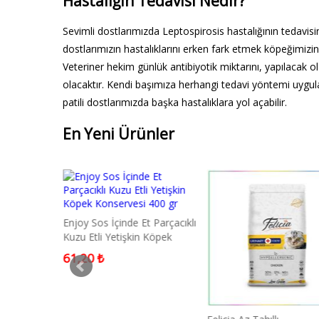
Hastalığın Tedavisi Nedir?
Sevimli dostlarımızda Leptospirosis hastalığının tedavisin
dostlarımızın hastalıklarını erken fark etmek köpeğimizi
Veteriner hekim günlük antibiyotik miktarını, yapılacak ol
olacaktır. Kendi başımıza herhangi tedavi yöntemi uygul
patili dostlarımızda başka hastalıklara yol açabilir.
En Yeni Ürünler
Enjoy Sos İçinde Et Parçacıklı
Kuzu Etli Yetişkin Köpek
Konservesi 400 gr
61,20 ₺