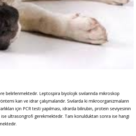
re belirlenmektedir. Leptospira biyolojik sıvılarında mikroskop
öntemi kan ve idrar çalışmalarıdır. Sıvılarda ki mikroorganizmaların
arlıkları için PCR testi yapılması, idrarda bilirubin, protein seviyesinin
in ise ultrasongrofi gerekmektedir. Tanı konulduktan sonra ise hangi
mektedir.