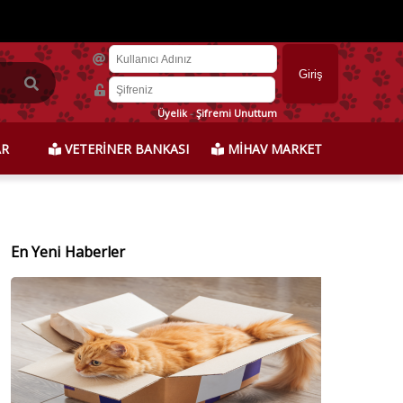
Üyelik
-
Şifremi Unuttum
AR
VETERİNER BANKASI
MİHAV MARKET
En Yeni Haberler