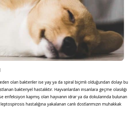
u
 neden olan bakteriler ise yay ya da spiral biçimli olduğundan dolayı bu
stlanan bakteriyel hastalıktır. Hayvanlardan insanlara geçme olasılığı
 ise enfeksiyon kapmış olan hayvanın idrar ya da dokularında bulunan
 leptospirosis hastalığına yakalanan canlı dostlarımızın muhakkak