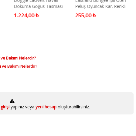
Doggie Lacivert Havalı
Eastland Bungee İpli Öten
Dokuma Göğüs Tasması
Peluş Oyuncak Kar. Renkli
n
1.5x40-50 Cm
52cm
1.224,00 ₺
255,00 ₺
 ve Bakımı Nelerdir?
i ve Bakımı Nelerdir?
girişi
yapınız veya
yeni hesap
oluşturabilirsiniz.