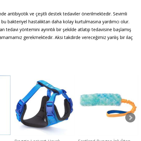
de antibiyotik ve çeşitli destek tedaviler önerilmektedir. Sevimli
n bu bakteriyel hastalıktan daha kolay kurtulmasına yardımcı olur.
an tedavi yöntemini ayrıntılı bir şekilde atlatıp tedavisine başlamış
amamamız gerekmektedir. Aksi takdirde vereceğimiz yanlış bir ilaç