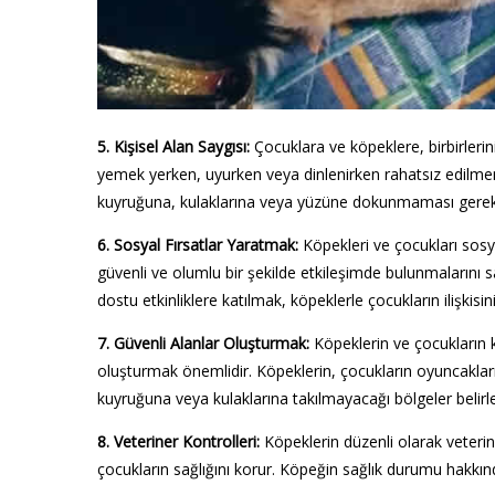
5. Kişisel Alan Saygısı:
Çocuklara ve köpeklere, birbirleri
yemek yerken, uyurken veya dinlenirken rahatsız edilme
kuyruğuna, kulaklarına veya yüzüne dokunmaması gerekti
6. Sosyal Fırsatlar Yaratmak:
Köpekleri ve çocukları sosy
güvenli ve olumlu bir şekilde etkileşimde bulunmalarını s
dostu etkinliklere katılmak, köpeklerle çocukların ilişkisini
7. Güvenli Alanlar Oluşturmak:
Köpeklerin ve çocukların 
oluşturmak önemlidir. Köpeklerin, çocukların oyuncakla
kuyruğuna veya kulaklarına takılmayacağı bölgeler belirl
8. Veteriner Kontrolleri:
Köpeklerin düzenli olarak veteri
çocukların sağlığını korur. Köpeğin sağlık durumu hakkınd