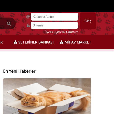
Üyelik
-
Şifremi Unuttum
AR
VETERİNER BANKASI
MİHAV MARKET
En Yeni Haberler