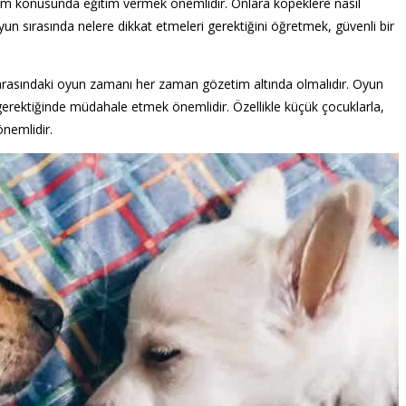
im konusunda eğitim vermek önemlidir. Onlara köpeklere nasıl
oyun sırasında nelere dikkat etmeleri gerektiğini öğretmek, güvenli bir
arasındaki oyun zamanı her zaman gözetim altında olmalıdır. Oyun
gerektiğinde müdahale etmek önemlidir. Özellikle küçük çocuklarla,
nemlidir.