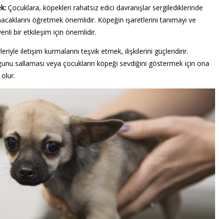
k:
Çocuklara, köpekleri rahatsız edici davranışlar sergilediklerinde
acaklarını öğretmek önemlidir. Köpeğin işaretlerini tanımayı ve
li bir etkileşim için önemlidir.
eriyle iletişim kurmalarını teşvik etmek, ilişkilerini güçlendirir.
unu sallaması veya çocukların köpeği sevdiğini göstermek için ona
olur.