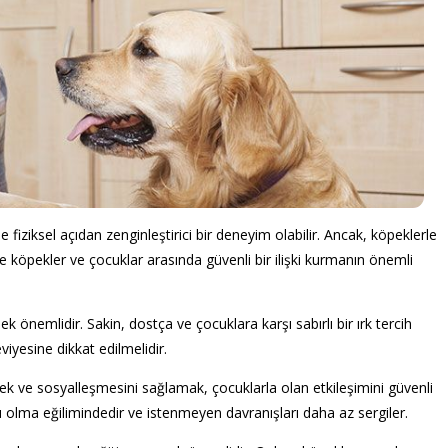
iziksel açıdan zenginleştirici bir deneyim olabilir. Ancak, köpeklerle
şte köpekler ve çocuklar arasında güvenli bir ilişki kurmanın önemli
önemlidir. Sakin, dostça ve çocuklara karşı sabırlı bir ırk tercih
viyesine dikkat edilmelidir.
k ve sosyalleşmesini sağlamak, çocuklarla olan etkileşimini güvenli
lu olma eğilimindedir ve istenmeyen davranışları daha az sergiler.