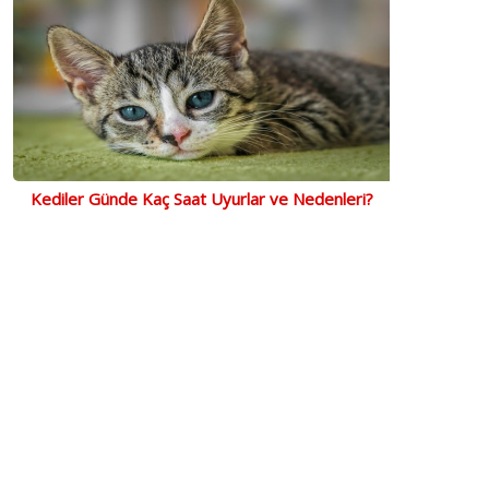
Kediler Günde Kaç Saat Uyurlar ve Nedenleri?