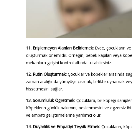
11. Erişilemeyen Alanları Belirlemek:
Evde, çocukların ve k
oluşturmak önemlidir. Örneğin, bebek kapıları veya köpek 
mekanlara girişini kontrol altında tutabilirsiniz.
12. Rutin Oluşturmak:
Çocuklar ve köpekler arasında sağlık
zaman aralığında yürüyüşe çıkmak, birlikte oynamak veya d
hissetmesini sağlar.
13. Sorumluluk Öğretmek:
Çocuklara, bir köpeği sahiple
Köpeklerin günlük bakımını, beslenmesini ve egzersiz ihtiya
ve empati geliştirmelerine yardımcı olur.
14. Duyarlılık ve Empatiyi Teşvik Etmek:
Çocukların, köpe