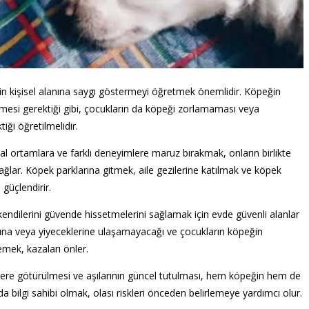
nin kişisel alanına saygı göstermeyi öğretmek önemlidir. Köpeğin
mesi gerektiği gibi, çocukların da köpeği zorlamaması veya
ği öğretilmelidir.
al ortamlara ve farklı deneyimlere maruz bırakmak, onların birlikte
ağlar. Köpek parklarına gitmek, aile gezilerine katılmak ve köpek
 güçlendirir.
kendilerini güvende hissetmelerini sağlamak için evde güvenli alanlar
rına veya yiyeceklerine ulaşamayacağı ve çocukların köpeğin
emek, kazaları önler.
nere götürülmesi ve aşılarının güncel tutulması, hem köpeğin hem de
a bilgi sahibi olmak, olası riskleri önceden belirlemeye yardımcı olur.