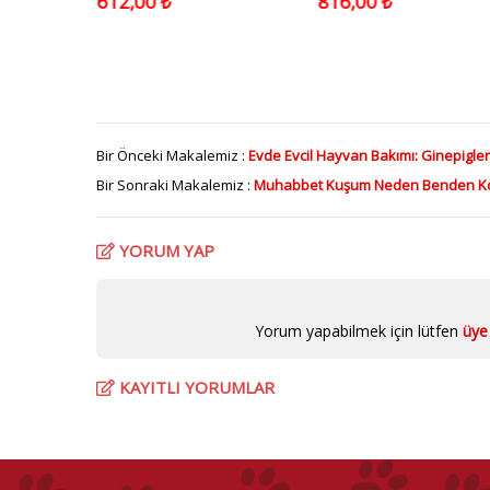
612,00 ₺
816,00 ₺
Bir Önceki Makalemiz :
Evde Evcil Hayvan Bakımı: Ginepigler
Bir Sonraki Makalemiz :
Muhabbet Kuşum Neden Benden Ko
YORUM YAP
Yorum yapabilmek için lütfen
üye 
KAYITLI YORUMLAR