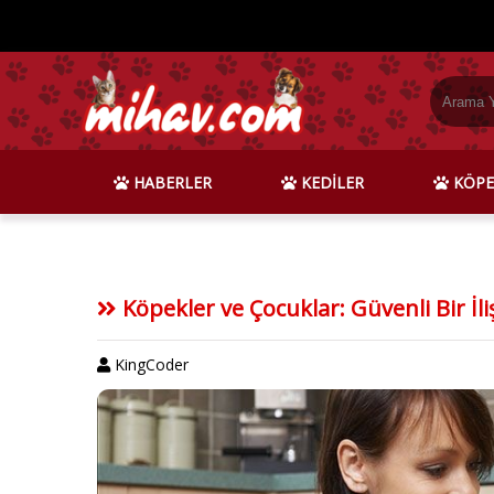
HABERLER
KEDİLER
KÖPE
Köpekler ve Çocuklar: Güvenli Bir İli
KingCoder