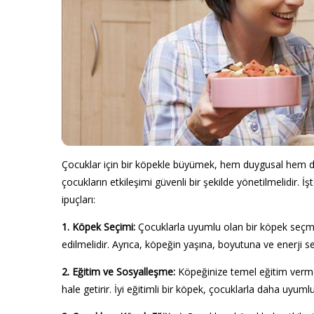
Çocuklar için bir köpekle büyümek, hem duygusal hem de f
çocukların etkileşimi güvenli bir şekilde yönetilmelidir. İ
ipuçları:
1. Köpek Seçimi:
Çocuklarla uyumlu olan bir köpek seçmek 
edilmelidir. Ayrıca, köpeğin yaşına, boyutuna ve enerji se
2. Eğitim ve Sosyalleşme:
Köpeğinize temel eğitim verme
hale getirir. İyi eğitimli bir köpek, çocuklarla daha uyum