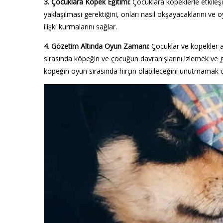
3. Çocuklara Köpek Eğitimi:
Çocuklara köpeklerle etkileş
yaklaşılması gerektiğini, onları nasıl okşayacaklarını ve 
ilişki kurmalarını sağlar.
4. Gözetim Altında Oyun Zamanı:
Çocuklar ve köpekler 
sırasında köpeğin ve çocuğun davranışlarını izlemek ve 
köpeğin oyun sırasında hırçın olabileceğini unutmamak ö