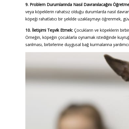
9. Problem Durumlarında Nasıl Davranılacağını Öğretme
veya köpeklerin rahatsız olduğu durumlarda nasıl davran
köpeği rahatlatıcı bir şekilde uzaklaşmayı öğrenmek, güven
10. İletişimi Teşvik Etmek:
Çocukların ve köpeklerin birbirl
Örneğin, köpeğin çocuklarla oynamak istediğinde kuyruğ
sarılması, birbirlerine duygusal bağ kurmalarına yardımcı 