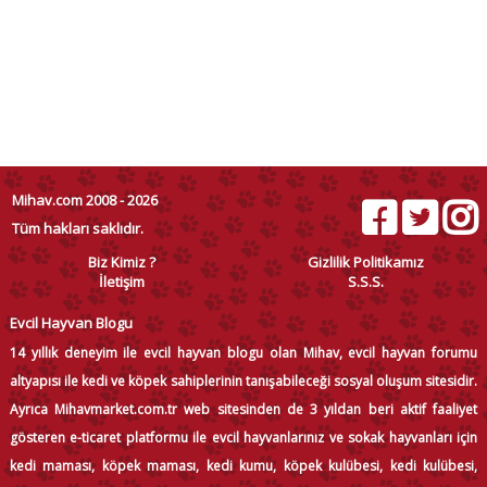
Mihav.com 2008 - 2026
Tüm hakları saklıdır.
Biz Kimiz ?
Gizlilik Politikamız
İletişim
S.S.S.
Evcil Hayvan Blogu
14 yıllık deneyim ile evcil hayvan blogu olan Mihav, evcil hayvan forumu
altyapısı ile kedi ve köpek sahiplerinin tanışabileceği sosyal oluşum sitesidir.
Ayrıca Mihavmarket.com.tr web sitesinden de 3 yıldan beri aktif faaliyet
gösteren e-ticaret platformu ile evcil hayvanlarınız ve sokak hayvanları için
kedi maması, köpek maması, kedi kumu, köpek kulübesi, kedi kulübesi,