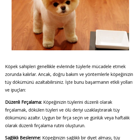
Köpek sahipleri genellikle evlerinde tüylerle mücadele etmek
zorunda kalırlar. Ancak, doğru bakım ve yöntemlerle köpeğinizin
tüy dökümünü azaltabilirsiniz. İşte bunu başarmanın etkili yolları
ve ipuçları:
Düzenli Fırçalama
:
Köpeğinizin tüylerini düzenli olarak
fırçalamak, dökülen tüyleri ve ölü deriyi uzaklaştırarak tüy
dökümünü azaltır. Uygun bir fırça seçin ve günlük veya haftalık
olarak düzenli fırçalama rutini oluşturun.
Sağlıklı Beslenme
:
Köpeğinizin sağlıklı bir diyet alması, tüy