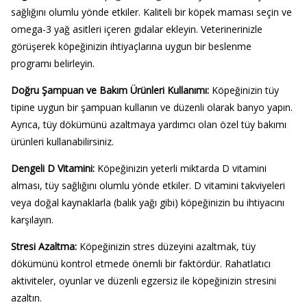
sağlığını olumlu yönde etkiler. Kaliteli bir köpek maması seçin ve
omega-3 yağ asitleri içeren gıdalar ekleyin. Veterinerinizle
görüşerek köpeğinizin ihtiyaçlarına uygun bir beslenme
programı belirleyin.
Doğru Şampuan ve Bakım Ürünleri Kullanımı
:
Köpeğinizin tüy
tipine uygun bir şampuan kullanın ve düzenli olarak banyo yapın.
Ayrıca, tüy dökümünü azaltmaya yardımcı olan özel tüy bakımı
ürünleri kullanabilirsiniz.
Dengeli D Vitamini
:
Köpeğinizin yeterli miktarda D vitamini
alması, tüy sağlığını olumlu yönde etkiler. D vitamini takviyeleri
veya doğal kaynaklarla (balık yağı gibi) köpeğinizin bu ihtiyacını
karşılayın.
Stresi Azaltma
:
Köpeğinizin stres düzeyini azaltmak, tüy
dökümünü kontrol etmede önemli bir faktördür. Rahatlatıcı
aktiviteler, oyunlar ve düzenli egzersiz ile köpeğinizin stresini
azaltın.