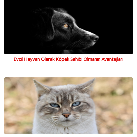
Evcil Hayvan Olarak Köpek Sahibi Olmanın Avantajları