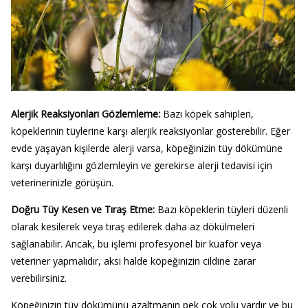
Alerjik Reaksiyonları Gözlemleme
:
Bazı köpek sahipleri,
köpeklerinin tüylerine karşı alerjik reaksiyonlar gösterebilir. Eğer
evde yaşayan kişilerde alerji varsa, köpeğinizin tüy dökümüne
karşı duyarlılığını gözlemleyin ve gerekirse alerji tedavisi için
veterinerinizle görüşün.
Doğru Tüy Kesen ve Tıraş Etme
:
Bazı köpeklerin tüyleri düzenli
olarak kesilerek veya tıraş edilerek daha az dökülmeleri
sağlanabilir. Ancak, bu işlemi profesyonel bir kuaför veya
veteriner yapmalıdır, aksi halde köpeğinizin cildine zarar
verebilirsiniz.
Köpeğinizin tüy dökümünü azaltmanın pek çok yolu vardır ve bu