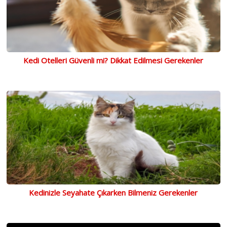
Kedi Otelleri Güvenli mi? Dikkat Edilmesi Gerekenler
Kedinizle Seyahate Çıkarken Bilmeniz Gerekenler