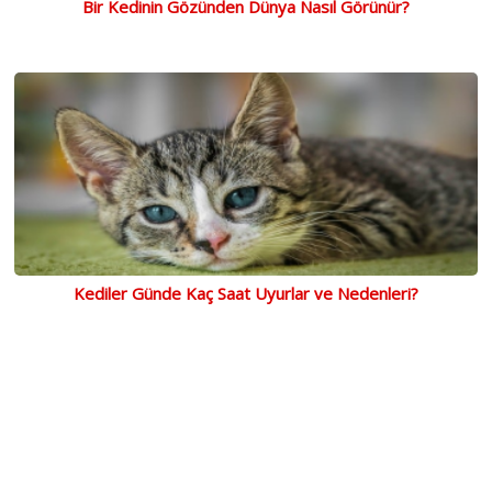
Bir Kedinin Gözünden Dünya Nasıl Görünür?
Kediler Günde Kaç Saat Uyurlar ve Nedenleri?