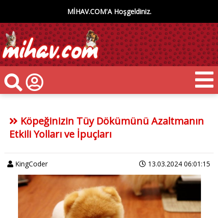
MİHAV.COM'A Hoşgeldiniz.
Köpeğinizin Tüy Dökümünü Azaltmanın
Etkili Yolları ve İpuçları
KingCoder
13.03.2024 06:01:15