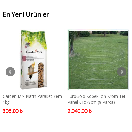
En Yeni Ürünler
Garden Mix Platin Paraket Yemi
EuroGold Köpek Için Krom Tel
1kg
Panel 61x78cm (8 Parça)
306,00 ₺
2.040,00 ₺