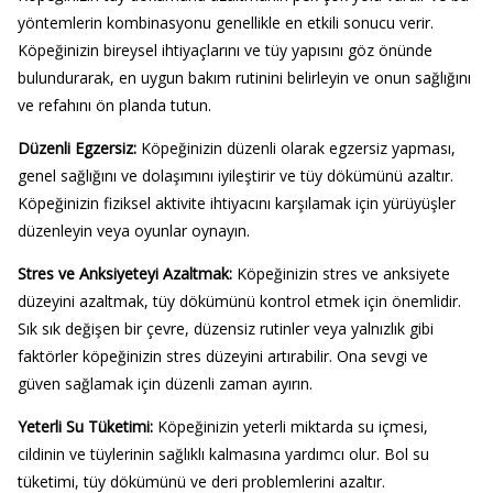
yöntemlerin kombinasyonu genellikle en etkili sonucu verir.
Köpeğinizin bireysel ihtiyaçlarını ve tüy yapısını göz önünde
bulundurarak, en uygun bakım rutinini belirleyin ve onun sağlığını
ve refahını ön planda tutun.
Düzenli Egzersiz
:
Köpeğinizin düzenli olarak egzersiz yapması,
genel sağlığını ve dolaşımını iyileştirir ve tüy dökümünü azaltır.
Köpeğinizin fiziksel aktivite ihtiyacını karşılamak için yürüyüşler
düzenleyin veya oyunlar oynayın.
Stres ve Anksiyeteyi Azaltmak
:
Köpeğinizin stres ve anksiyete
düzeyini azaltmak, tüy dökümünü kontrol etmek için önemlidir.
Sık sık değişen bir çevre, düzensiz rutinler veya yalnızlık gibi
faktörler köpeğinizin stres düzeyini artırabilir. Ona sevgi ve
güven sağlamak için düzenli zaman ayırın.
Yeterli Su Tüketimi
:
Köpeğinizin yeterli miktarda su içmesi,
cildinin ve tüylerinin sağlıklı kalmasına yardımcı olur. Bol su
tüketimi, tüy dökümünü ve deri problemlerini azaltır.