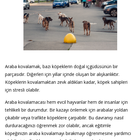
Araba kovalamak, bazı köpeklerin doğal içgüdüsünün bir
parçasıdır. Diğerleri için yıllar içinde oluşan bir alışkanlıktır.
Köpeklerin kovalamaktan zevk aldıkları kadar, köpek sahipleri
için stresli olabilir.
Araba kovalamacası hem evcil hayvanlar hem de insanlar için
tehlikeli bir durumdur. Bir kazayı önlemek için arabalar yoldan
çıkabilir veya trafikte köpeklere çarpabilir. Bu davranışı nasıl
durduracağınızı öğrenmek zor olabilir, ancak eğitimle
köpeğinizin araba kovalamayı bırakmayı öğrenmesine yardımcı