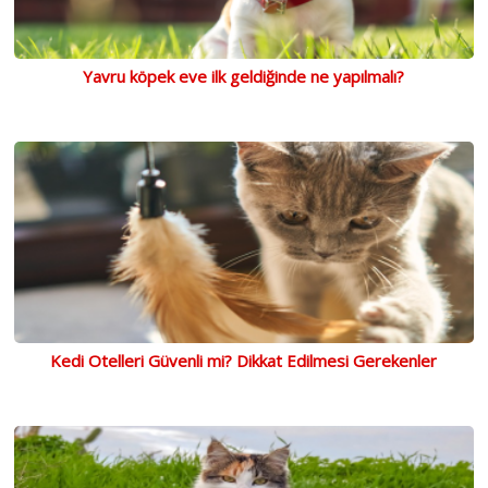
Yavru köpek eve ilk geldiğinde ne yapılmalı?
Kedi Otelleri Güvenli mi? Dikkat Edilmesi Gerekenler