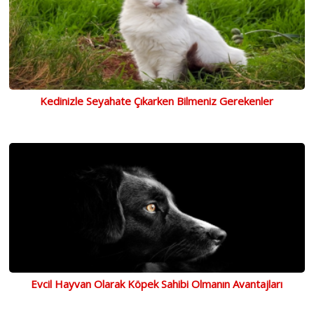
Kedinizle Seyahate Çıkarken Bilmeniz Gerekenler
Evcil Hayvan Olarak Köpek Sahibi Olmanın Avantajları