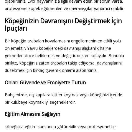
olabilirsiniz. Evcil hayvanınızla ilgili devam eden bir sorun varsa,
profesyonel köpek eğitmenleri ve davranışçılar yardımcı olabilir.
Köpeğinizin Davranışını Değiştirmek İçin
İpuçları
Bir köpeğin arabaları kovalamasını engellemenin en etkili yolu
önlemektir. Yavru köpeklerdeki davranışı alışkanlık haline
gelmeden önce belirlemek ve değiştirmek en kolayıdır. Bununla
birlikte, köpeğiniz zaten arabaları takip ediyorsa, davranışlarını
düzeltmek için birkaç güvenlik önlemi alabilirsiniz.
Onları Güvende ve Emniyette Tutun
Bahçenizde, dış kapılara kilitler koymak veya köpeğinizi içeride
bir kulübeye koymak iyi seçeneklerdir.
Eğitim Almasını Sağlayın
köpeğinizi eğitim kurslarına götürebilir veya profesyonel bir