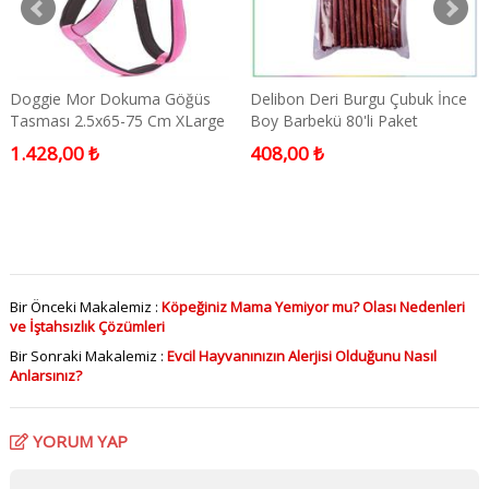
Doggie Mor Dokuma Göğüs
Delibon Deri Burgu Çubuk İnce
Tasması 2.5x65-75 Cm XLarge
Boy Barbekü 80'li Paket
1.428,00 ₺
408,00 ₺
Bir Önceki Makalemiz :
Köpeğiniz Mama Yemiyor mu? Olası Nedenleri
ve İştahsızlık Çözümleri
Bir Sonraki Makalemiz :
Evcil Hayvanınızın Alerjisi Olduğunu Nasıl
Anlarsınız?
YORUM YAP