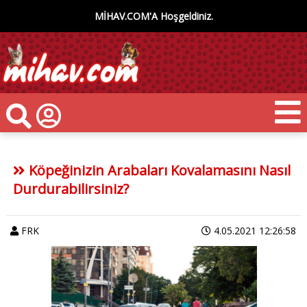
MİHAV.COM'A Hoşgeldiniz.
Köpeğinizin Arabaları Kovalamasını Nasıl
Durdurabilirsiniz?
FRK
4.05.2021 12:26:58