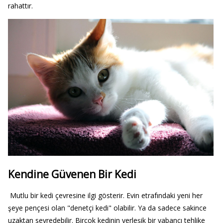
rahattır.
Kendine Güvenen Bir Kedi
Mutlu bir kedi çevresine ilgi gösterir. Evin etrafındaki yeni her
şeye pençesi olan "denetçi kedi" olabilir. Ya da sadece sakince
uzaktan seyredebilir. Birçok kedinin yerleşik bir yabancı tehlike