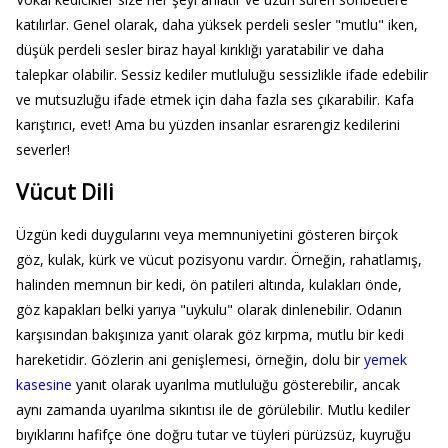
katılırlar. Genel olarak, daha yüksek perdeli sesler "mutlu" iken,
düşük perdeli sesler biraz hayal kırıklığı yaratabilir ve daha
talepkar olabilir. Sessiz kediler mutluluğu sessizlikle ifade edebilir
ve mutsuzluğu ifade etmek için daha fazla ses çıkarabilir. Kafa
karıştırıcı, evet! Ama bu yüzden insanlar esrarengiz kedilerini
severler!
Vücut Dili
Üzgün kedi duygularını veya memnuniyetini gösteren birçok
göz, kulak, kürk ve vücut pozisyonu vardır. Örneğin, rahatlamış,
halinden memnun bir kedi, ön patileri altında, kulakları önde,
göz kapakları belki yarıya "uykulu" olarak dinlenebilir. Odanın
karşısından bakışınıza yanıt olarak göz kırpma, mutlu bir kedi
hareketidir. Gözlerin ani genişlemesi, örneğin, dolu bir
yemek
kasesine
yanıt olarak uyarılma mutluluğu gösterebilir, ancak
aynı zamanda uyarılma sıkıntısı ile de görülebilir. Mutlu kediler
bıyıklarını hafifçe öne doğru tutar ve tüyleri pürüzsüz, kuyruğu