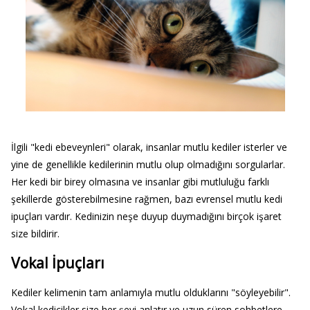
İlgili "kedi ebeveynleri" olarak, insanlar mutlu kediler isterler ve
yine de genellikle kedilerinin mutlu olup olmadığını sorgularlar.
Her kedi bir birey olmasına ve insanlar gibi mutluluğu farklı
şekillerde gösterebilmesine rağmen, bazı evrensel mutlu kedi
ipuçları vardır. Kedinizin neşe duyup duymadığını birçok işaret
size bildirir.
Vokal İpuçları
Kediler kelimenin tam anlamıyla mutlu olduklarını "söyleyebilir".
Vokal kedicikler size her şeyi anlatır ve uzun süren sohbetlere