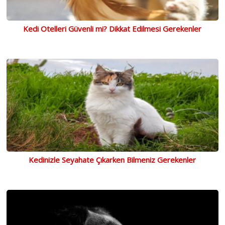
Kedi Otelleri Güvenli mi? Dikkat Edilmesi Gerekenler
Kedinizle Seyahate Çıkarken Bilmeniz Gerekenler