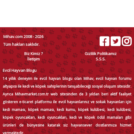
Mihav.com 2008 - 2026
Tüm hakları saklıdır.
Biz Kimiz ?
Gizlilik Politikamız
İletişim
S.S.S.
Evcil Hayvan Blogu
14 yıllık deneyim ile evcil hayvan blogu olan Mihav, evcil hayvan forumu
altyapısı ile kedi ve köpek sahiplerinin tanışabileceği sosyal oluşum sitesidir.
Ayrıca Mihavmarket.com.tr web sitesinden de 3 yıldan beri aktif faaliyet
gösteren e-ticaret platformu ile evcil hayvanlarınız ve sokak hayvanları için
kedi maması, köpek maması, kedi kumu, köpek kulübesi, kedi kulübesi,
köpek oyuncakları, kedi oyuncakları, kedi ve köpek ödül mamaları gibi
ürünleri de bünyesine katarak siz hayvansever dostlarımıza hizmet
vermektedir.