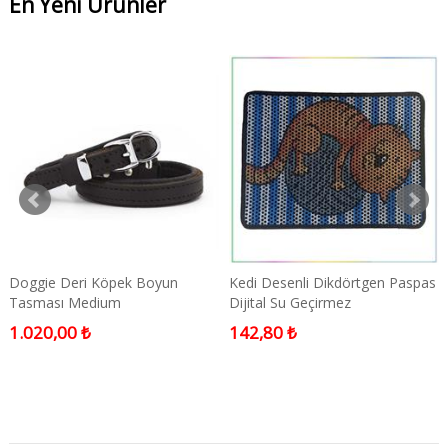
En Yeni Ürünler
Doggie Deri Köpek Boyun
Kedi Desenli Dikdörtgen Paspas
Tasması Medium
Dijital Su Geçirmez
1.020,00 ₺
142,80 ₺