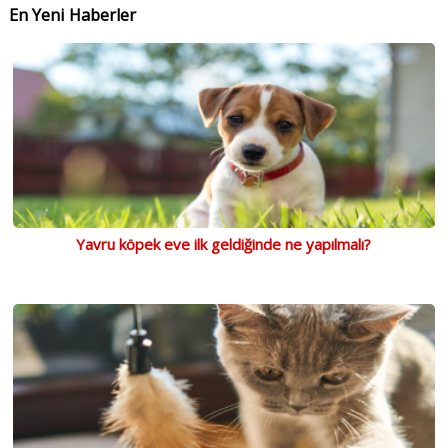
En Yeni Haberler
Yavru köpek eve ilk geldiğinde ne yapılmalı?