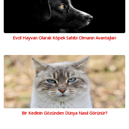
Evcil Hayvan Olarak Köpek Sahibi Olmanın Avantajları
Bir Kedinin Gözünden Dünya Nasıl Görünür?