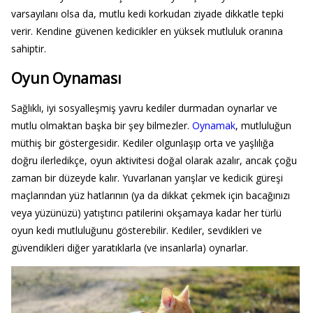
varsayılanı olsa da, mutlu kedi korkudan ziyade dikkatle tepki
verir. Kendine güvenen kedicikler en yüksek mutluluk oranına
sahiptir.
Oyun Oynaması
Sağlıklı, iyi sosyalleşmiş yavru kediler durmadan oynarlar ve
mutlu olmaktan başka bir şey bilmezler.
Oynamak
, mutluluğun
müthiş bir göstergesidir. Kediler olgunlaşıp orta ve yaşlılığa
doğru ilerledikçe, oyun aktivitesi doğal olarak azalır, ancak çoğu
zaman bir düzeyde kalır. Yuvarlanan yarışlar ve kedicik güreşi
maçlarından yüz hatlarının (ya da dikkat çekmek için bacağınızı
veya yüzünüzü) yatıştırıcı patilerini okşamaya kadar her türlü
oyun kedi mutluluğunu gösterebilir. Kediler, sevdikleri ve
güvendikleri diğer yaratıklarla (ve insanlarla) oynarlar.