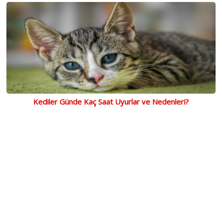
Kediler Günde Kaç Saat Uyurlar ve Nedenleri?