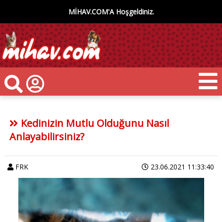
MİHAV.COM'A Hoşgeldiniz.
Kedinizin Mutlu Olduğunu Nasıl
Anlayabilirsiniz?
FRK
23.06.2021 11:33:40