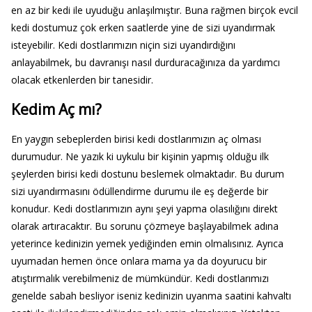
en az bir kedi ile uyuduğu anlaşılmıştır. Buna rağmen birçok evcil
kedi dostumuz çok erken saatlerde yine de sizi uyandırmak
isteyebilir. Kedi dostlarımızın niçin sizi uyandırdığını
anlayabilmek, bu davranışı nasıl durduracağınıza da yardımcı
olacak etkenlerden bir tanesidir.
Kedim Aç mı?
En yaygın sebeplerden birisi kedi dostlarımızın aç olması
durumudur. Ne yazık ki uykulu bir kişinin yapmış olduğu ilk
şeylerden birisi kedi dostunu beslemek olmaktadır. Bu durum
sizi uyandırmasını ödüllendirme durumu ile eş değerde bir
konudur. Kedi dostlarımızın aynı şeyi yapma olasılığını direkt
olarak artıracaktır. Bu sorunu çözmeye başlayabilmek adına
yeterince kedinizin yemek yediğinden emin olmalısınız. Ayrıca
uyumadan hemen önce onlara mama ya da doyurucu bir
atıştırmalık verebilmeniz de mümkündür. Kedi dostlarımızı
genelde sabah besliyor iseniz kedinizin uyanma saatini kahvaltı