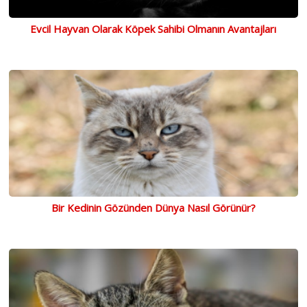
Evcil Hayvan Olarak Köpek Sahibi Olmanın Avantajları
Bir Kedinin Gözünden Dünya Nasıl Görünür?