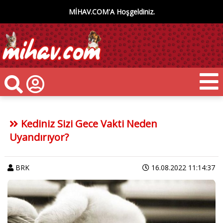
MİHAV.COM'A Hoşgeldiniz.
Kediniz Sizi Gece Vakti Neden
Uyandırıyor?
BRK
16.08.2022 11:14:37