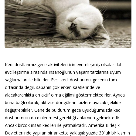
Kedi dostlarımız gece aktiviteleri için evrimleşmiş olsalar dahi
evcilleştirme sırasında insanoğlunun yaşam tarzlarına uyum
sağlamaları ile bilinirler. Evcil kedi dostlarımız gecenin tam
ortasında değil, sabahın çok erken saatlerinde ve
alacakaranlıkta en aktif olma eğilimi göstermektedirler. Ayrıca
buna bağlı olarak, aktivite döngülerini bizlere uyacak şekilde
değiştrebilirler. Genelde bu durum gece uyuduğumuzda kedi
dostlarımızın da dinlenmesi gerektiği anlamına gelmektedir.
Ancak birçok insan kedileri ile yatmaktadır. Amerika Birleşik
Devletleri'nde yapılan bir ankette yaklaşık yüzde 30'luk bir kısmın