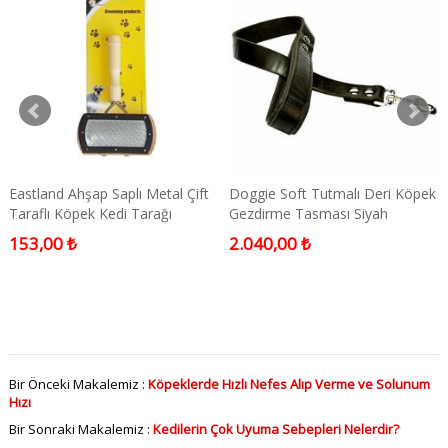
Eastland Ahşap Saplı Metal Çift
Doggie Soft Tutmalı Deri Köpek
Taraflı Köpek Kedi Tarağı
Gezdirme Tasması Siyah
Medium
153,00 ₺
2.040,00 ₺
Bir Önceki Makalemiz :
Köpeklerde Hızlı Nefes Alıp Verme ve Solunum
Hızı
Bir Sonraki Makalemiz :
Kedilerin Çok Uyuma Sebepleri Nelerdir?