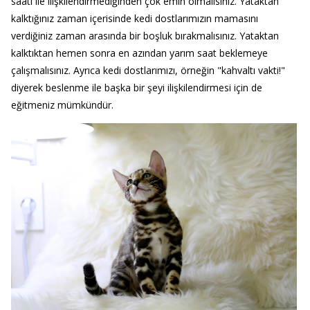
saati ile ilişkilendirmediğinden çok emin olmalısınız. Yataktan
kalktığınız zaman içerisinde kedi dostlarımızın mamasını
verdiğiniz zaman arasında bir boşluk bırakmalısınız. Yataktan
kalktıktan hemen sonra en azından yarım saat beklemeye
çalışmalısınız. Ayrıca kedi dostlarımızı, örneğin "kahvaltı vakti!"
diyerek beslenme ile başka bir şeyi ilişkilendirmesi için de
eğitmeniz mümkündür.