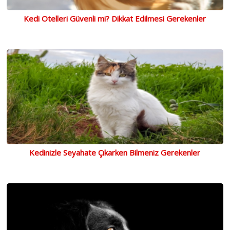
Kedi Otelleri Güvenli mi? Dikkat Edilmesi Gerekenler
Kedinizle Seyahate Çıkarken Bilmeniz Gerekenler