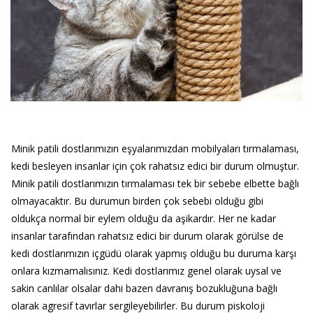
Minik patili dostlarımızın eşyalarımızdan mobilyaları tırmalaması,
kedi besleyen insanlar için çok rahatsız edici bir durum olmuştur.
Minik patili dostlarımızın tırmalaması tek bir sebebe elbette bağlı
olmayacaktır. Bu durumun birden çok sebebi olduğu gibi
oldukça normal bir eylem olduğu da aşikardır. Her ne kadar
insanlar tarafından rahatsız edici bir durum olarak görülse de
kedi dostlarımızın içgüdü olarak yapmış olduğu bu duruma karşı
onlara kızmamalısınız. Kedi dostlarımız genel olarak uysal ve
sakin canlılar olsalar dahi bazen davranış bozukluğuna bağlı
olarak agresif tavırlar sergileyebilirler. Bu durum piskoloji