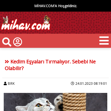
MİHAV.COM'A Hoşgeldiniz.
Kedim Eşyaları Tırmalıyor. Sebebi Ne
Olabilir?
BRK
24.01.2023 08:19:01