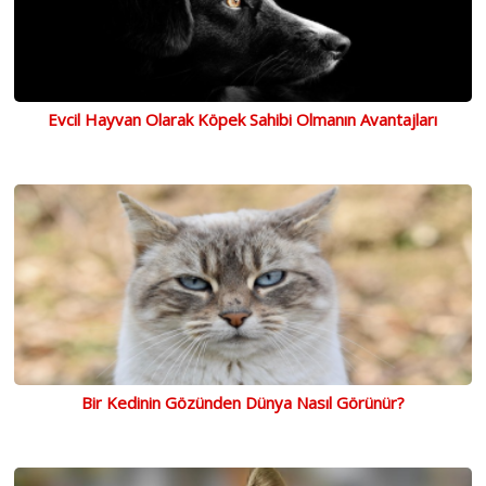
Evcil Hayvan Olarak Köpek Sahibi Olmanın Avantajları
Bir Kedinin Gözünden Dünya Nasıl Görünür?