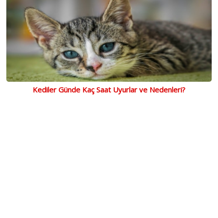
Kediler Günde Kaç Saat Uyurlar ve Nedenleri?