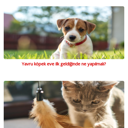
Yavru köpek eve ilk geldiğinde ne yapılmalı?