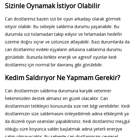
Sizinle Oynamak İstiyor Olabilir
Can dostlarımız bazen sizi bir oyun arkadaşı olarak görmek
istiyor olabilir. Bu sebeple saldırma durumu yaşanabilir. Bu
durumda sizi tıslamadan takip ediyor ve hırlamadan hedefin
üzerine doğru sıçrar ve üstünüze atlayabilir. Bazı durumlarda da
can dostlarımız evdeki eşyaların arkasına saklanma durumu
görülebilir. Bununla birlikte enerjik ve agresif oyunlar kedi
dostlarımız için normal bir davranış gibi görülebilir.
Kedim Saldırıyor Ne Yapmam Gerekir?
Can dostlarımızın saldırma durumuna karşılık veteriner
hekiminizden destek almanız en güzeli olacaktır. Can
dostlarımızın tetikleyici konusunda size net bilgi verebilirler. Kedi
dostlarımızın size saldırmasını önleyeiblmek adına etkileşimli ya
da düzenli oyun seansları yapabilirsiniz. Kedi dostlarımız meşgul
olduğu süre boyunca saldırı başlatmak adına yeterli enerjiye
sahip olmayacaktır. Bu sebeple can dostlarımızın çevresel