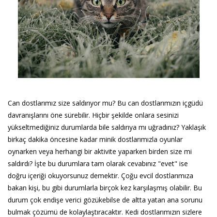
Can dostlarımız size saldırıyor mu? Bu can dostlarımızın içgüdü
davranışlarını öne sürebilir. Hiçbir şekilde onlara sesinizi
yükseltmediğiniz durumlarda bile saldırıya mı uğradınız? Yaklaşık
birkaç dakika öncesine kadar minik dostlarımızla oyunlar
oynarken veya herhangi bir aktivite yaparken birden size mi
saldırdı? İşte bu durumlara tam olarak cevabınız "evet" ise
doğru içeriği okuyorsunuz demektir. Çoğu evcil dostlarımıza
bakan kişi, bu gibi durumlarla birçok kez karşılaşmış olabilir. Bu
durum çok endişe verici gözükebilse de altta yatan ana sorunu
bulmak çözümü de kolaylaştıracaktır. Kedi dostlarımızın sizlere