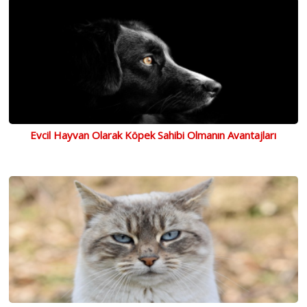
Evcil Hayvan Olarak Köpek Sahibi Olmanın Avantajları