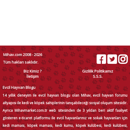
Mihav.com 2008 - 2026
Tüm hakları saklıdır.
Biz Kimiz ?
Gizlilik Politikamız
İletişim
S.S.S.
Evcil Hayvan Blogu
14 yıllık deneyim ile evcil hayvan blogu olan Mihav, evcil hayvan forumu
altyapısı ile kedi ve köpek sahiplerinin tanışabileceği sosyal oluşum sitesidir.
Ayrıca Mihavmarket.com.tr web sitesinden de 3 yıldan beri aktif faaliyet
gösteren e-ticaret platformu ile evcil hayvanlarınız ve sokak hayvanları için
kedi maması, köpek maması, kedi kumu, köpek kulübesi, kedi kulübesi,