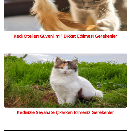
Kedi Otelleri Güvenli mi? Dikkat Edilmesi Gerekenler
Kedinizle Seyahate Çıkarken Bilmeniz Gerekenler