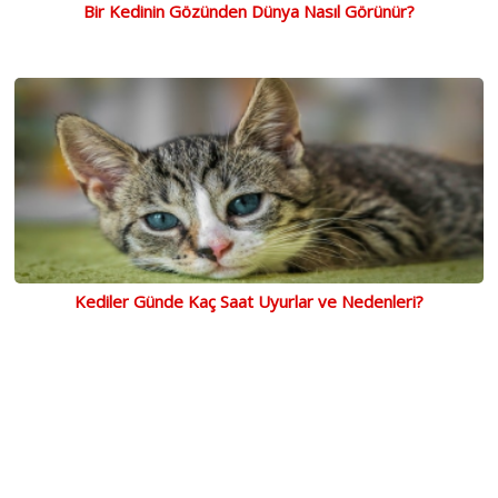
Bir Kedinin Gözünden Dünya Nasıl Görünür?
Kediler Günde Kaç Saat Uyurlar ve Nedenleri?