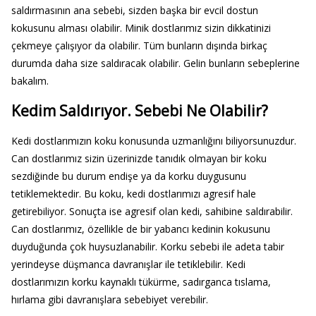
saldırmasının ana sebebi, sizden başka bir evcil dostun
kokusunu alması olabilir. Minik dostlarımız sizin dikkatinizi
çekmeye çalışıyor da olabilir. Tüm bunların dışında birkaç
durumda daha size saldıracak olabilir. Gelin bunların sebeplerine
bakalım.
Kedim Saldırıyor. Sebebi Ne Olabilir?
Kedi dostlarımızın koku konusunda uzmanlığını biliyorsunuzdur.
Can dostlarımız sizin üzerinizde tanıdık olmayan bir koku
sezdiğinde bu durum endişe ya da korku duygusunu
tetiklemektedir. Bu koku, kedi dostlarımızı agresif hale
getirebiliyor. Sonuçta ise agresif olan kedi, sahibine saldırabilir.
Can dostlarımız, özellikle de bir yabancı kedinin kokusunu
duyduğunda çok huysuzlanabilir. Korku sebebi ile adeta tabir
yerindeyse düşmanca davranışlar ile tetiklebilir. Kedi
dostlarımızın korku kaynaklı tükürme, sadırganca tıslama,
hırlama gibi davranışlara sebebiyet verebilir.