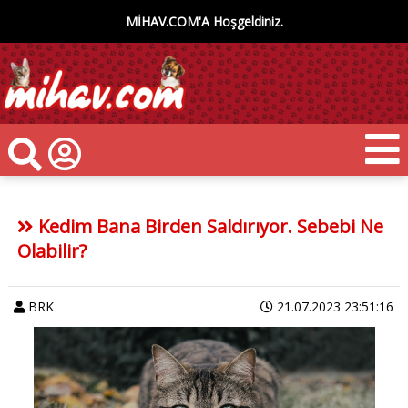
MİHAV.COM'A Hoşgeldiniz.
Kedim Bana Birden Saldırıyor. Sebebi Ne
Olabilir?
BRK
21.07.2023 23:51:16