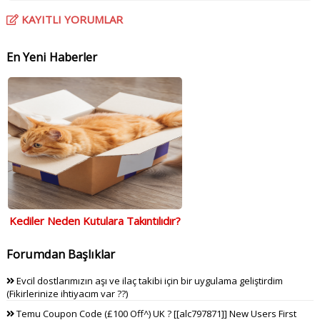
KAYITLI YORUMLAR
En Yeni Haberler
Kediler Neden Kutulara Takıntılıdır?
Forumdan Başlıklar
Evcil dostlarımızın aşı ve ilaç takibi için bir uygulama geliştirdim
(Fikirlerinize ihtiyacım var ??)
Temu Coupon Code (£100 Off^) UK ? [[alc797871]] New Users First