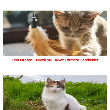
Kedi Otelleri Güvenli mi? Dikkat Edilmesi Gerekenler