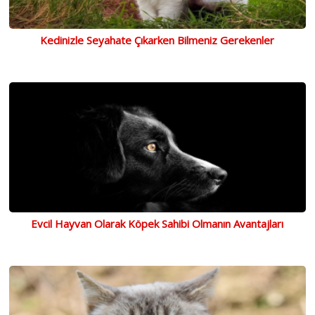
Kedinizle Seyahate Çıkarken Bilmeniz Gerekenler
Evcil Hayvan Olarak Köpek Sahibi Olmanın Avantajları