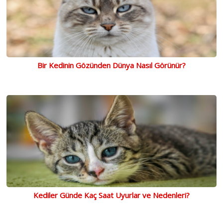
Bir Kedinin Gözünden Dünya Nasıl Görünür?
Kediler Günde Kaç Saat Uyurlar ve Nedenleri?