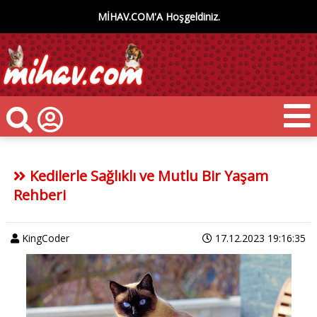
MİHAV.COM'A Hoşgeldiniz.
Kedilerle Sağlıklı ve Mutlu Bir Yaşam
Rehberi
KingCoder
17.12.2023 19:16:35