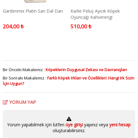
Gardenmix Platin Sarı Dal Darı
Karlie Peluş Ayıcık Köpek
Oyuncağı Kahverengi
204,00 ₺
510,00 ₺
Bir Önceki Makalemiz :
Köpeklerin Duygusal Zekası ve Davranışları
Bir Sonraki Makalemiz :
Farklı Köpek Irkları ve Özellikleri: Hangi Irk Sizin
İçin Uygun?
YORUM YAP
Yorum yapabilmek için lütfen
üye girişi
yapınız veya
yeni hesap
oluşturabilirsiniz.