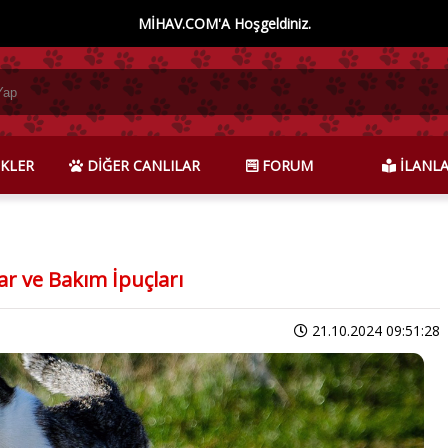
MİHAV.COM'A Hoşgeldiniz.
KLER
DİĞER CANLILAR
FORUM
İLANL
lar ve Bakım İpuçları
21.10.2024 09:51:28