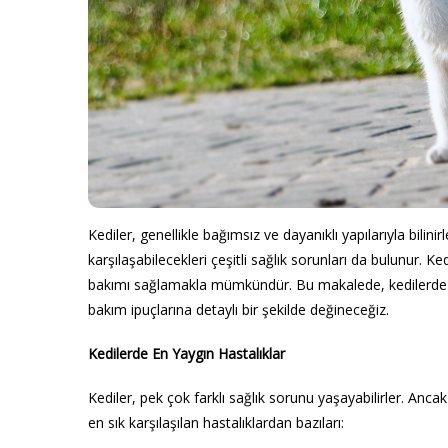
Kediler, genellikle bağımsız ve dayanıklı yapılarıyla bili
karşılaşabilecekleri çeşitli sağlık sorunları da bulunur. K
bakımı sağlamakla mümkündür. Bu makalede, kedilerde en 
bakım ipuçlarına detaylı bir şekilde değineceğiz.
Kedilerde En Yaygın Hastalıklar
Kediler, pek çok farklı sağlık sorunu yaşayabilirler. Ancak
en sık karşılaşılan hastalıklardan bazıları: