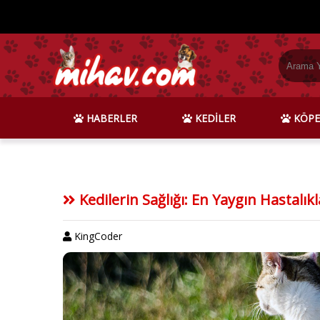
HABERLER
KEDİLER
KÖPE
Kedilerin Sağlığı: En Yaygın Hastalık
KingCoder