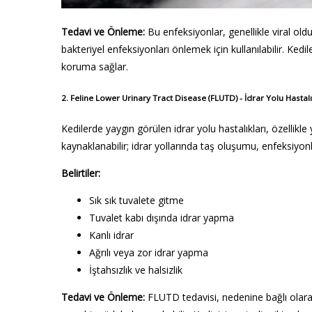
Tedavi ve Önleme:
Bu enfeksiyonlar, genellikle viral oldukl
bakteriyel enfeksiyonları önlemek için kullanılabilir. Kedi
koruma sağlar.
2.
Feline Lower Urinary Tract Disease (FLUTD) - İdrar Yolu Hastalı
Kedilerde yaygın görülen idrar yolu hastalıkları, özellikl
kaynaklanabilir; idrar yollarında taş oluşumu, enfeksiyonla
Belirtiler:
Sık sık tuvalete gitme
Tuvalet kabı dışında idrar yapma
Kanlı idrar
Ağrılı veya zor idrar yapma
İştahsızlık ve halsizlik
Tedavi ve Önleme:
FLUTD tedavisi, nedenine bağlı olara