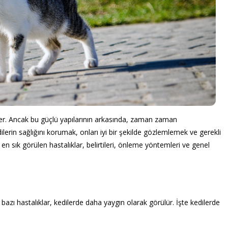
nirler. Ancak bu güçlü yapılarının arkasında, zaman zaman
edilerin sağlığını korumak, onları iyi bir şekilde gözlemlemek ve gerekli
sık görülen hastalıklar, belirtileri, önleme yöntemleri ve genel
 bazı hastalıklar, kedilerde daha yaygın olarak görülür. İşte kedilerde