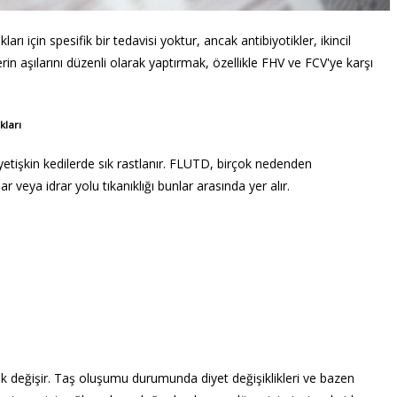
arı için spesifik bir tedavisi yoktur, ancak antibiyotikler, ikincil
lerin aşılarını düzenli olarak yaptırmak, özellikle FHV ve FCV'ye karşı
kları
e yetişkin kedilerde sık rastlanır. FLUTD, birçok nedenden
r veya idrar yolu tıkanıklığı bunlar arasında yer alır.
k değişir. Taş oluşumu durumunda diyet değişiklikleri ve bazen