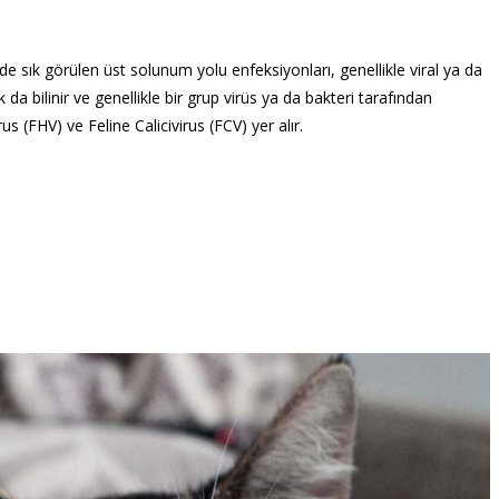
erde sık görülen üst solunum yolu enfeksiyonları, genellikle viral ya da
k da bilinir ve genellikle bir grup virüs ya da bakteri tarafından
s (FHV) ve Feline Calicivirus (FCV) yer alır.