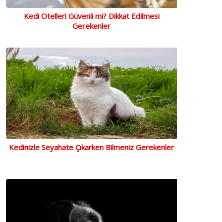
Kedi Otelleri Güvenli mi? Dikkat Edilmesi
Gerekenler
Kedinizle Seyahate Çıkarken Bilmeniz Gerekenler