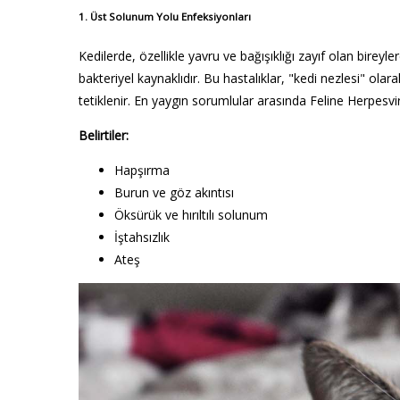
1.
Üst Solunum Yolu Enfeksiyonları
Kedilerde, özellikle yavru ve bağışıklığı zayıf olan bireyl
bakteriyel kaynaklıdır. Bu hastalıklar, "kedi nezlesi" olara
tetiklenir. En yaygın sorumlular arasında Feline Herpesviru
Belirtiler:
Hapşırma
Burun ve göz akıntısı
Öksürük ve hırıltılı solunum
İştahsızlık
Ateş