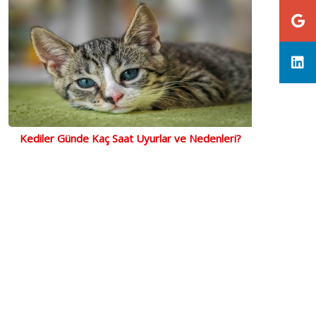
Kediler Günde Kaç Saat Uyurlar ve Nedenleri?