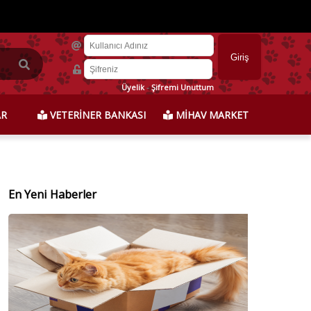
Üyelik
-
Şifremi Unuttum
AR
VETERİNER BANKASI
MİHAV MARKET
En Yeni Haberler