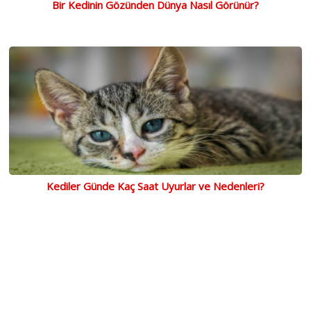
Bir Kedinin Gözünden Dünya Nasıl Görünür?
Kediler Günde Kaç Saat Uyurlar ve Nedenleri?