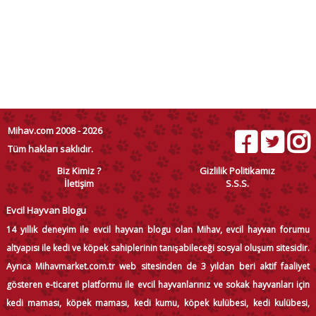
Mihav.com 2008 - 2026
Tüm hakları saklıdır.
Biz Kimiz ?
Gizlilik Politikamız
İletişim
S.S.S.
Evcil Hayvan Blogu
14 yıllık deneyim ile evcil hayvan blogu olan Mihav, evcil hayvan forumu
altyapısı ile kedi ve köpek sahiplerinin tanışabileceği sosyal oluşum sitesidir.
Ayrıca Mihavmarket.com.tr web sitesinden de 3 yıldan beri aktif faaliyet
gösteren e-ticaret platformu ile evcil hayvanlarınız ve sokak hayvanları için
kedi maması, köpek maması, kedi kumu, köpek kulübesi, kedi kulübesi,