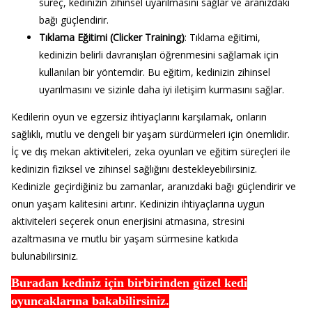
süreç, kedinizin zihinsel uyarılmasını sağlar ve aranızdaki
bağı güçlendirir.
Tıklama Eğitimi (Clicker Training)
: Tıklama eğitimi,
kedinizin belirli davranışları öğrenmesini sağlamak için
kullanılan bir yöntemdir. Bu eğitim, kedinizin zihinsel
uyarılmasını ve sizinle daha iyi iletişim kurmasını sağlar.
Kedilerin oyun ve egzersiz ihtiyaçlarını karşılamak, onların
sağlıklı, mutlu ve dengeli bir yaşam sürdürmeleri için önemlidir.
İç ve dış mekan aktiviteleri, zeka oyunları ve eğitim süreçleri ile
kedinizin fiziksel ve zihinsel sağlığını destekleyebilirsiniz.
Kedinizle geçirdiğiniz bu zamanlar, aranızdaki bağı güçlendirir ve
onun yaşam kalitesini artırır. Kedinizin ihtiyaçlarına uygun
aktiviteleri seçerek onun enerjisini atmasına, stresini
azaltmasına ve mutlu bir yaşam sürmesine katkıda
bulunabilirsiniz.
Buradan kediniz için birbirinden güzel kedi
oyuncaklarına bakabilirsiniz.