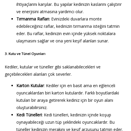
ihtiyaçlarını karşılar. Bu yapılar kedinizin kaslarını çalıştırır
ve enerjisini atmasına yardımcı olur.
Tırmanma Rafları
: Evinizdeki duvarlara monte
edebileceğiniz raflar, kedinizin tırmanma isteğini tatmin
eder. Bu raflar, kedinizin evin içinde yüksek noktalara
ulaşmasını sağlar ve ona yeni keşif alanları sunar.
3. Kutu ve Tünel Oyunları
Kediler, kutular ve tüneller gibi saklanabilecekleri ve
geçebilecekleri alanları çok severler.
Karton Kutular
: Kediler için en basit ama en eğlenceli
oyuncaklardan biri karton kutulardır. Farklı boyutlardaki
kutuları bir araya getirerek kediniz için bir oyun alanı
oluşturabilirsiniz.
Kedi Tünelleri
: Kedi tünelleri, kedinizin içinde koşup
oynayabileceği uzun tüp şeklindeki oyuncaklardır. Bu
tüneller kedinizin merakını ve keşif arzusunu tatmin eder.