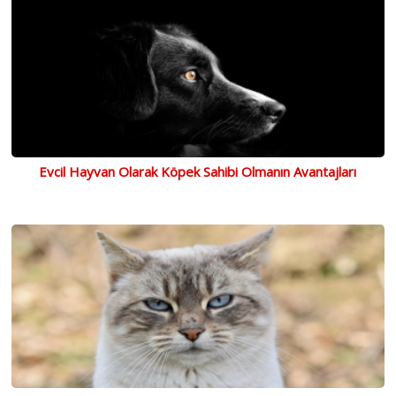
Evcil Hayvan Olarak Köpek Sahibi Olmanın Avantajları