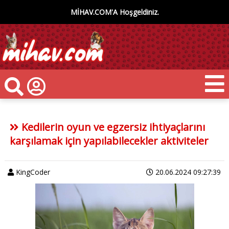
MİHAV.COM'A Hoşgeldiniz.
Kedilerin oyun ve egzersiz ihtiyaçlarını
karşılamak için yapılabilecekler aktiviteler
KingCoder
20.06.2024 09:27:39