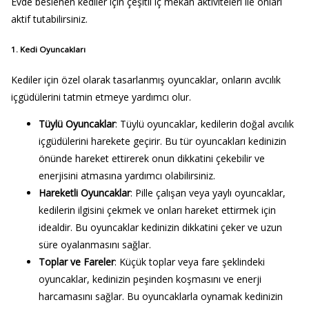
Evde beslenen kediler için çeşitli iç mekan aktiviteleri ile onları
aktif tutabilirsiniz.
1. Kedi Oyuncakları
Kediler için özel olarak tasarlanmış oyuncaklar, onların avcılık
içgüdülerini tatmin etmeye yardımcı olur.
Tüylü Oyuncaklar
: Tüylü oyuncaklar, kedilerin doğal avcılık
içgüdülerini harekete geçirir. Bu tür oyuncakları kedinizin
önünde hareket ettirerek onun dikkatini çekebilir ve
enerjisini atmasına yardımcı olabilirsiniz.
Hareketli Oyuncaklar
: Pille çalışan veya yaylı oyuncaklar,
kedilerin ilgisini çekmek ve onları hareket ettirmek için
idealdir. Bu oyuncaklar kedinizin dikkatini çeker ve uzun
süre oyalanmasını sağlar.
Toplar ve Fareler
: Küçük toplar veya fare şeklindeki
oyuncaklar, kedinizin peşinden koşmasını ve enerji
harcamasını sağlar. Bu oyuncaklarla oynamak kedinizin