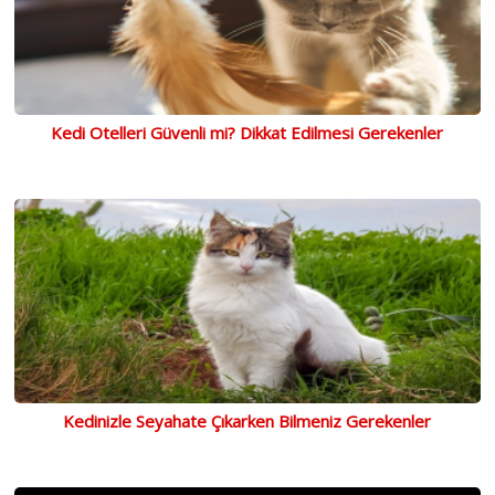
Kedi Otelleri Güvenli mi? Dikkat Edilmesi Gerekenler
Kedinizle Seyahate Çıkarken Bilmeniz Gerekenler